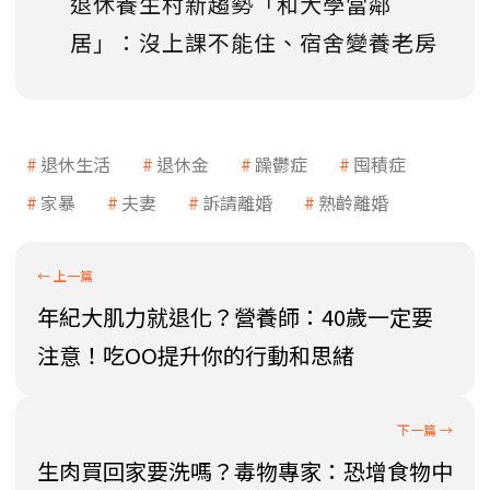
退休養生村新趨勢「和大學當鄰
居」：沒上課不能住、宿舍變養老房
退休生活
退休金
躁鬱症
囤積症
家暴
夫妻
訴請離婚
熟齡離婚
年紀大肌力就退化？營養師：40歲一定要
注意！吃OO提升你的行動和思緒
生肉買回家要洗嗎？毒物專家：恐增食物中