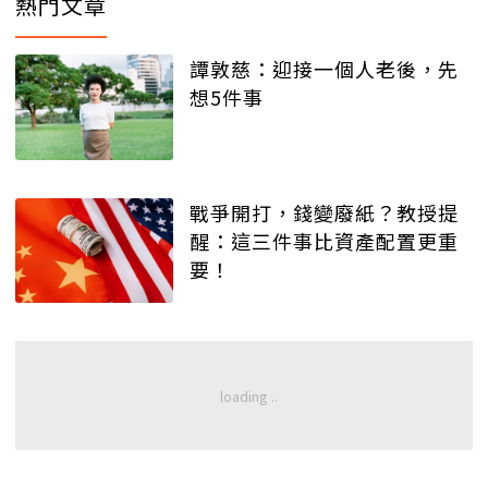
熱門文章
譚敦慈：迎接一個人老後，先
想5件事
戰爭開打，錢變廢紙？教授提
醒：這三件事比資產配置更重
要！