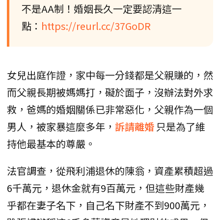
不是AA制！婚姻長久一定要認清這一
點：
https://reurl.cc/37GoDR
女兒出庭作證，家中每一分錢都是父親賺的，然
而父親長期被媽媽打，礙於面子，沒辦法對外求
救，爸媽的婚姻關係已非常惡化，父親作為一個
男人，被家暴這麼多年，
訴請離婚
只是為了維
持他最基本的尊嚴。
法官調查，從飛利浦退休的陳翁，資產累積超過
6千萬元，退休金就有9百萬元，但這些財產幾
乎都在妻子名下，自己名下財產不到900萬元，