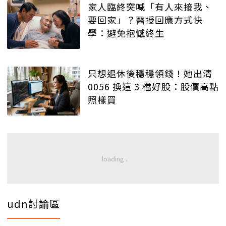
家人臨終突喊「有人來接我、
要回家」？醫授回應方式快
學：避免抱憾終生
只想退休後穩穩領錢！她出清
0056 換這 3 檔好股：股價高點
照樣買
udn討論區