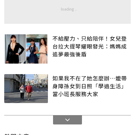
不給壓力、只給陪伴！女兒登
台拉大提琴耀眼發光：媽媽成
追夢最強後盾
如果我不在了她怎麼辦…嬤帶
身障孫女到日照「學過生活」
當小班長服務大家