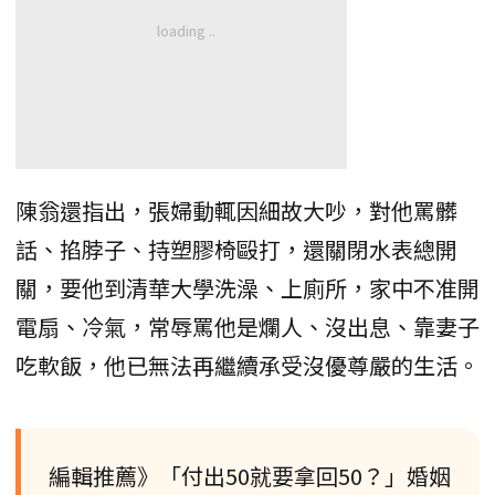
陳翁還指出，張婦動輒因細故大吵，對他罵髒
話、掐脖子、持塑膠椅毆打，還關閉水表總開
關，要他到清華大學洗澡、上廁所，家中不准開
電扇、冷氣，常辱罵他是爛人、沒出息、靠妻子
吃軟飯，他已無法再繼續承受沒優尊嚴的生活。
編輯推薦》「付出50就要拿回50？」婚姻