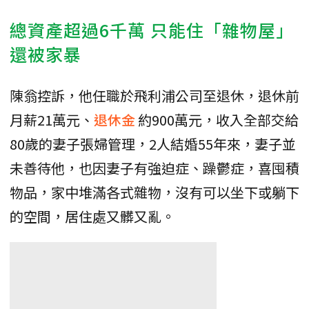
總資產超過6千萬 只能住「雜物屋」
還被家暴
陳翁控訴，他任職於飛利浦公司至退休，退休前
月薪21萬元、
退休金
約900萬元，收入全部交給
80歲的妻子張婦管理，2人結婚55年來，妻子並
未善待他，也因妻子有強迫症、躁鬱症，喜囤積
物品，家中堆滿各式雜物，沒有可以坐下或躺下
的空間，居住處又髒又亂。