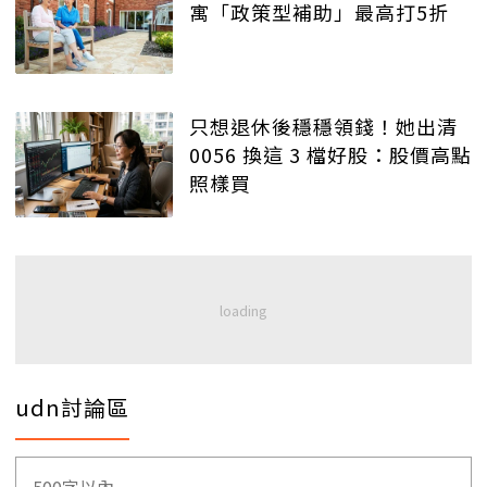
寓「政策型補助」最高打5折
只想退休後穩穩領錢！她出清
0056 換這 3 檔好股：股價高點
照樣買
udn討論區