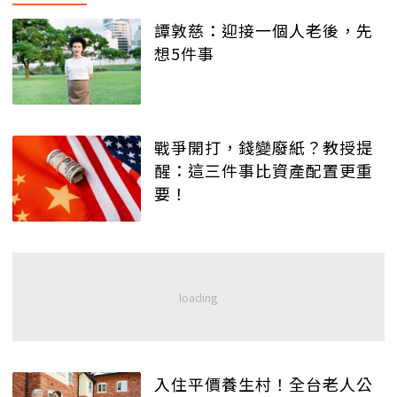
譚敦慈：迎接一個人老後，先
想5件事
戰爭開打，錢變廢紙？教授提
醒：這三件事比資產配置更重
要！
入住平價養生村！全台老人公