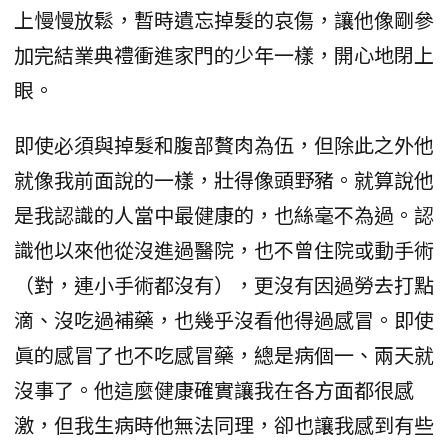
上慢慢放鬆，暫時遺忘掉髮的哀傷，讓他像剛參
加完結業典禮衝進家門的少年一樣，開心地閉上
眼。
即使必須與掉髮和腹部贅肉為伍，但除此之外他
就像我前面說的一樣，壯得像頭野豬。就算說他
是我認識的人當中最健康的，也絲毫不為過。認
識他以來他從沒進過醫院，也不曾住院或動手術
（對，連小手術都沒有），更沒有因過勞去打點
滴、沒吃過補藥，也幾乎沒看他得過感冒。即使
眞的感冒了也不吃感冒藥，總是病個一、兩天就
沒事了。他這麼健康確實讓我在各方面都很感
激，但我生病時他無法同理，卻也讓我感到有些