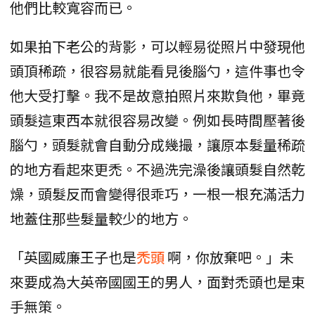
他們比較寬容而已。
如果拍下老公的背影，可以輕易從照片中發現他
頭頂稀疏，很容易就能看見後腦勺，這件事也令
他大受打擊。我不是故意拍照片來欺負他，畢竟
頭髮這東西本就很容易改變。例如長時間壓著後
腦勺，頭髮就會自動分成幾撮，讓原本髮量稀疏
的地方看起來更禿。不過洗完澡後讓頭髮自然乾
燥，頭髮反而會變得很乖巧，一根一根充滿活力
地蓋住那些髮量較少的地方。
「英國威廉王子也是
禿頭
啊，你放棄吧。」未
來要成為大英帝國國王的男人，面對禿頭也是束
手無策。