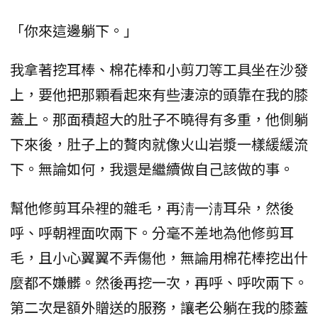
「你來這邊躺下。」
我拿著挖耳棒、棉花棒和小剪刀等工具坐在沙發
上，要他把那顆看起來有些淒涼的頭靠在我的膝
蓋上。那面積超大的肚子不曉得有多重，他側躺
下來後，肚子上的贅肉就像火山岩漿一樣緩緩流
下。無論如何，我還是繼續做自己該做的事。
幫他修剪耳朵裡的雜毛，再淸一淸耳朵，然後
呼、呼朝裡面吹兩下。分毫不差地為他修剪耳
毛，且小心翼翼不弄傷他，無論用棉花棒挖出什
麼都不嫌髒。然後再挖一次，再呼、呼吹兩下。
第二次是額外贈送的服務，讓老公躺在我的膝蓋