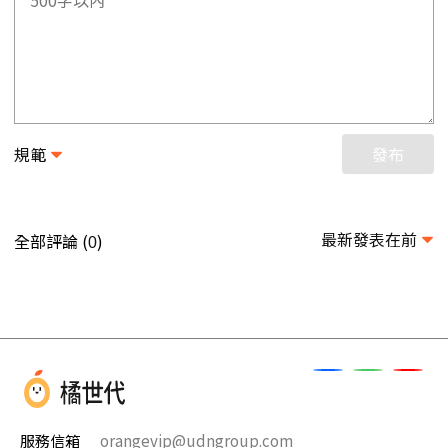
規範
發布
最新發表在前
全部評論 (
)
0
服務信箱
orangevip@udngroup.com