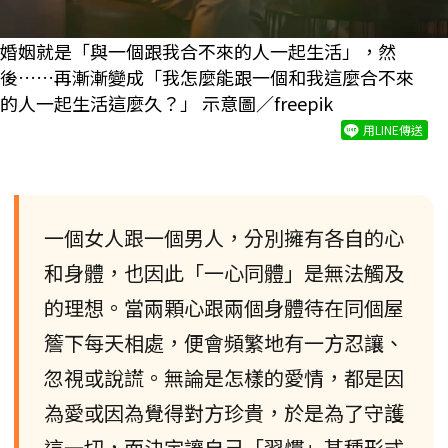
婚姻就是「與一個跟我合不來的人一起生活」，然
後……再漸漸變成「我怎麼能跟一個和我這麼合不來
的人一起生活這麼久？」 示意圖／freepik
用LINE傳送
一個女人跟一個男人，分別擁有各自的心
和身體，也因此「一心同體」是無法觸及
的理想。當兩顆心跟兩個身體待在同個屋
簷下每天相處，便會頻繁地有一方忍讓、
忽視或說謊。無論是怎樣的愛情，都是因
為愛或因為覺得對方珍貴，於是為了守護
這一切，而決定讓自己「習慣」某種形式