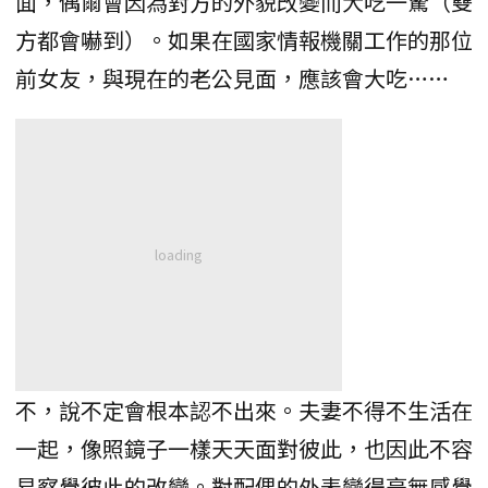
面，偶爾會因為對方的外貌改變而大吃一驚（雙
方都會嚇到）。如果在國家情報機關工作的那位
前女友，與現在的老公見面，應該會大吃……
不，說不定會根本認不出來。夫妻不得不生活在
一起，像照鏡子一樣天天面對彼此，也因此不容
易察覺彼此的改變。對配偶的外表變得毫無感覺