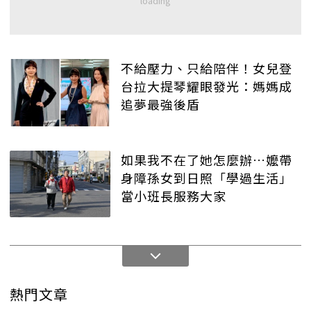
不給壓力、只給陪伴！女兒登
台拉大提琴耀眼發光：媽媽成
追夢最強後盾
如果我不在了她怎麼辦…嬤帶
身障孫女到日照「學過生活」
當小班長服務大家
熱門文章