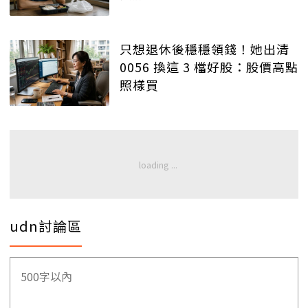
只想退休後穩穩領錢！她出清
0056 換這 3 檔好股：股價高點
照樣買
udn討論區