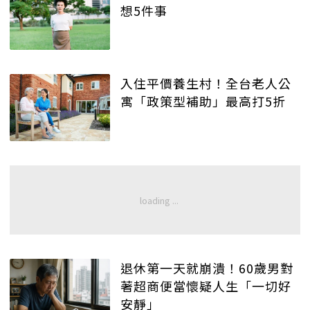
想5件事
入住平價養生村！全台老人公
寓「政策型補助」最高打5折
退休第一天就崩潰！60歲男對
著超商便當懷疑人生「一切好
安靜」