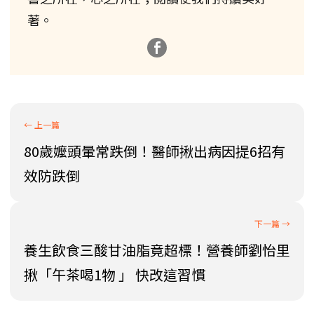
著。
80歲嬤頭暈常跌倒！醫師揪出病因提6招有
效防跌倒
養生飲食三酸甘油脂竟超標！營養師劉怡里
揪「午茶喝1物 」 快改這習慣