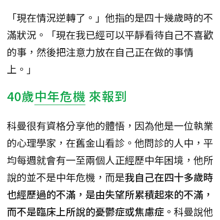
「現在情況逆轉了。」他指的是四十幾歲時的不
滿狀況。「現在我已經可以平靜看待自己不喜歡
的事，然後把注意力放在自己正在做的事情
上。」
40歲
中年危機
來報到
科曼很有資格分享他的體悟，因為他是一位執業
的心理學家，在舊金山看診。他問診的人中，平
均每週就會有一至兩個人正經歷中年困境，他所
說的並不是中年危機，而是
我自己在四十多歲時
也經歷過的不滿，是由失望所累積起來的不滿，
而不是臨床上所說的憂鬱症或焦慮症。
科曼說他