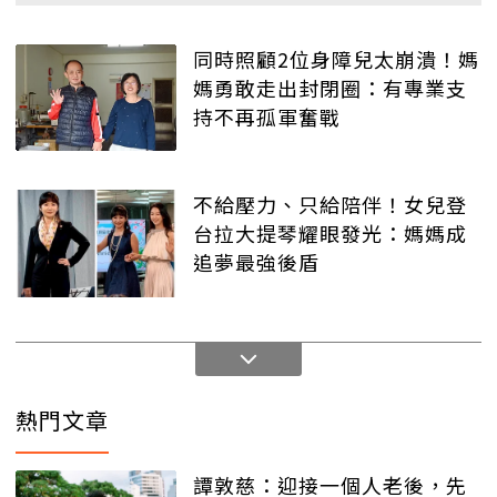
同時照顧2位身障兒太崩潰！媽
媽勇敢走出封閉圈：有專業支
持不再孤軍奮戰
不給壓力、只給陪伴！女兒登
台拉大提琴耀眼發光：媽媽成
追夢最強後盾
熱門文章
譚敦慈：迎接一個人老後，先