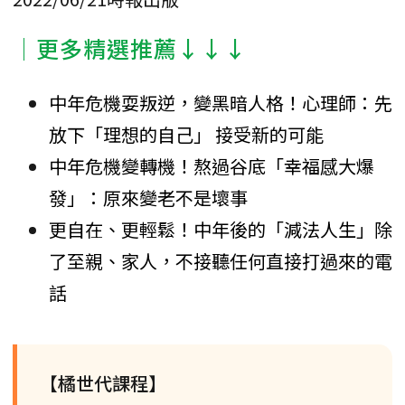
│更多精選推薦↓↓↓
中年危機耍叛逆，變黑暗人格！心理師：先
放下「理想的自己」 接受新的可能
中年危機變轉機！熬過谷底「幸福感大爆
發」：原來變老不是壞事
更自在、更輕鬆！中年後的「減法人生」除
了至親、家人，不接聽任何直接打過來的電
話
【橘世代課程】