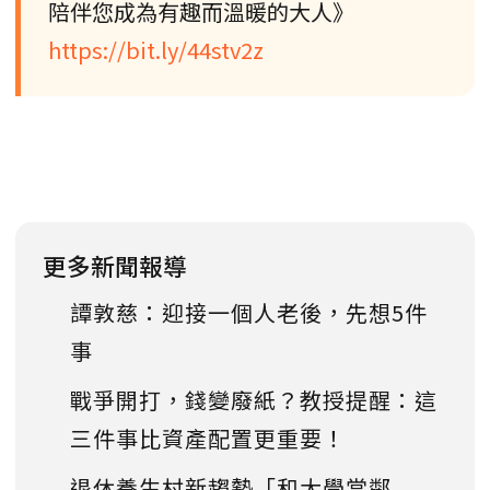
陪伴您成為有趣而溫暖的大人》
https://bit.ly/44stv2z
更多新聞報導
譚敦慈：迎接一個人老後，先想5件
事
戰爭開打，錢變廢紙？教授提醒：這
三件事比資產配置更重要！
退休養生村新趨勢「和大學當鄰