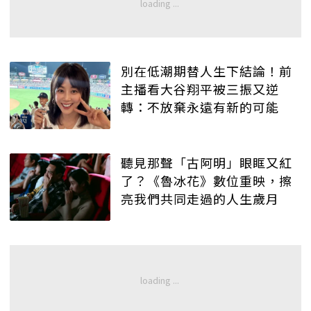
別在低潮期替人生下結論！前
主播看大谷翔平被三振又逆
轉：不放棄永遠有新的可能
聽見那聲「古阿明」眼眶又紅
了？《魯冰花》數位重映，擦
亮我們共同走過的人生歲月