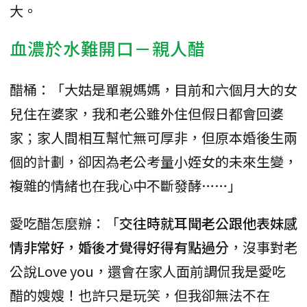
大。
血濃於水難開口－親人醋
醋桶：「大姑是單親媽媽，目前和六個月大的女
兒住在婆家，我和老公雖外住但假日都會回婆
家；家人間相互幫忙無可厚非，但原本婚後生兩
個的計劃，卻因為老公考量小姪女的未來生變，
複雜的情緒也在我心中不斷發酵……」
愛吃醋怎麼辦：「
交往時就耳聞老公跟他表妹感
情非常好，婚後才覺得好得有點過分
，沒事對老
公說Love you，還會在家人面前調侃我是愛吃
醋的嫂嫂！也許只是玩笑，但我卻無法不在