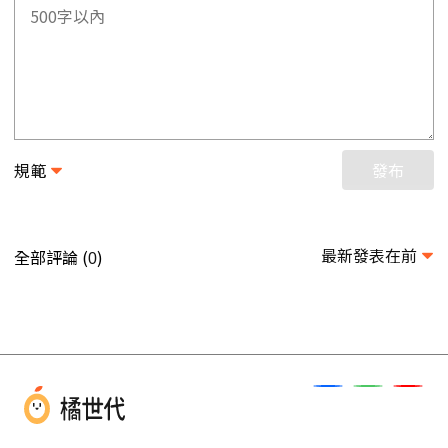
規範
發布
最新發表在前
全部評論 (
)
0