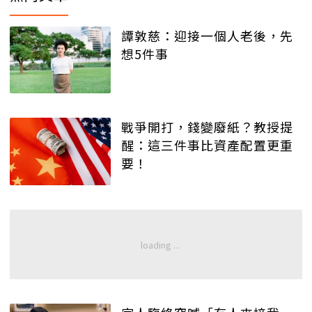
譚敦慈：迎接一個人老後，先
想5件事
戰爭開打，錢變廢紙？教授提
醒：這三件事比資產配置更重
要！