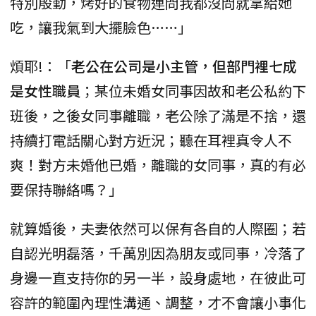
特別殷勤，烤好的食物連問我都沒問就拿給她
吃，讓我氣到大擺臉色……」
煩耶!：「
老公在公司是小主管，但部門裡七成
是女性職員
；某位未婚女同事因故和老公私約下
班後，之後女同事離職，老公除了滿是不捨，還
持續打電話關心對方近況；聽在耳裡真令人不
爽！對方未婚他已婚，離職的女同事，真的有必
要保持聯絡嗎？」
就算婚後，夫妻依然可以保有各自的人際圈；若
自認光明磊落，千萬別因為朋友或同事，冷落了
身邊一直支持你的另一半，設身處地，在彼此可
容許的範圍內理性溝通、調整，才不會讓小事化