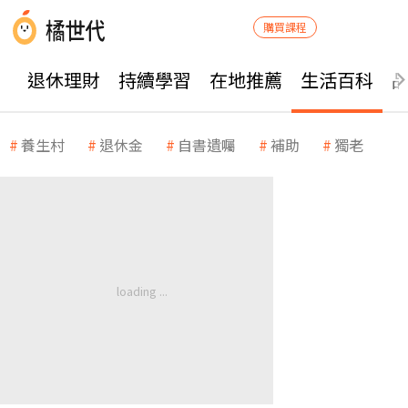
購買課程
退休理財
持續學習
在地推薦
生活百科
養生村
退休金
自書遺囑
補助
獨老