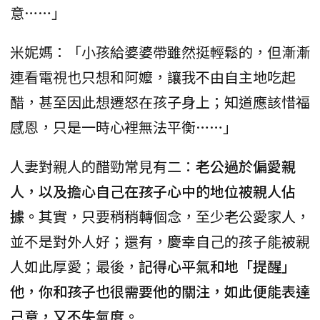
意……」
米妮媽：「小孩給婆婆帶雖然挺輕鬆的，但漸漸
連看電視也只想和阿嬤，讓我不由自主地吃起
醋，甚至因此想遷怒在孩子身上；知道應該惜福
感恩，只是一時心裡無法平衡……」
人妻對親人的醋勁常見有二：
老公過於偏愛親
人，以及擔心自己在孩子心中的地位被親人佔
據。
其實，只要稍稍轉個念，至少老公愛家人，
並不是對外人好；還有，慶幸自己的孩子能被親
人如此厚愛；最後，
記得心平氣和地「提醒」
他，你和孩子也很需要他的關注，如此便能表達
己意，又不失氣度。