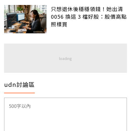
只想退休後穩穩領錢！她出清
0056 換這 3 檔好股：股價高點
照樣買
udn討論區