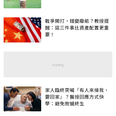
戰爭開打，錢變廢紙？教授提
醒：這三件事比資產配置更重
要！
家人臨終突喊「有人來接我、
要回家」？醫授回應方式快
學：避免抱憾終生