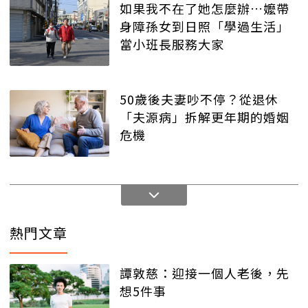
如果我不在了她怎麼辦…嬤帶
身障孫女到日照「學過生活」
當小班長服務大家
50歲後夫妻吵不停？從退休
「夫源病」拆解更年期的婚姻
危機
熱門文章
譚敦慈：迎接一個人老後，先
想5件事