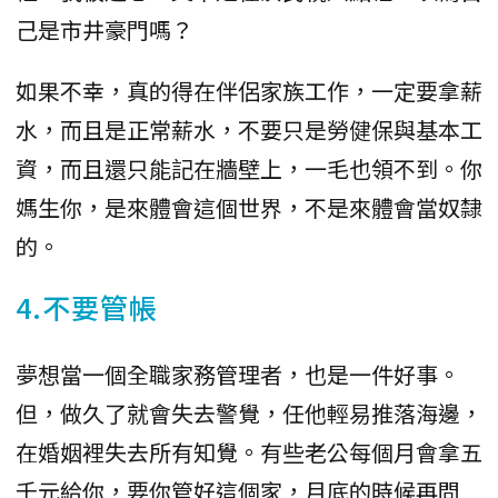
己是市井豪門嗎？
如果不幸，真的得在伴侶家族工作，一定要拿薪
水，而且是正常薪水，不要只是勞健保與基本工
資，而且還只能記在牆壁上，一毛也領不到。你
媽生你，是來體會這個世界，不是來體會當奴隸
的。
4.不要管帳
夢想當一個全職家務管理者，也是一件好事。
但，做久了就會失去警覺，任他輕易推落海邊，
在婚姻裡失去所有知覺。有些老公每個月會拿五
千元給你，要你管好這個家，月底的時候再問