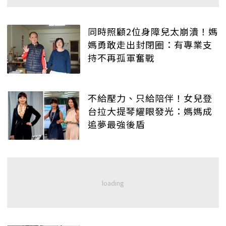
同時照顧2位身障兒太崩潰！媽
媽勇敢走出封閉圈：有專業支
持不再孤軍奮戰
不給壓力、只給陪伴！女兒登
台拉大提琴耀眼發光：媽媽成
追夢最強後盾