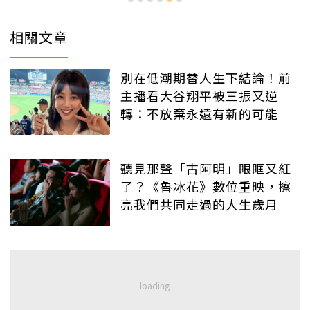
相關文章
別在低潮期替人生下結論！前
主播看大谷翔平被三振又逆
轉：不放棄永遠有新的可能
聽見那聲「古阿明」眼眶又紅
了？《魯冰花》數位重映，擦
亮我們共同走過的人生歲月