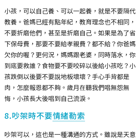
小孩，可以自己養、可以一起養，就是不要隔代
教養。爸媽已經有點年紀，教育理念也不相同，
不要折磨他們，甚至是折磨自己。如果是為了省
下保母費，那要不要給孝親費？都不給？你爸媽
欠你的喔？更何況，媽媽跟老婆，同時落水，你
到底要救誰？食物要不要咬碎以後給小孩吃？小
孩跌倒以後要不要說地板壞壞？手心手背都是
肉，怎麼報恩都不夠。歲月在聽我們唱無怨無
悔，小孩長大後唱到自己流淚。
8.吵架時不要
情緒勒索
吵架可以，這也是一種溝通的方式。雖說是天意