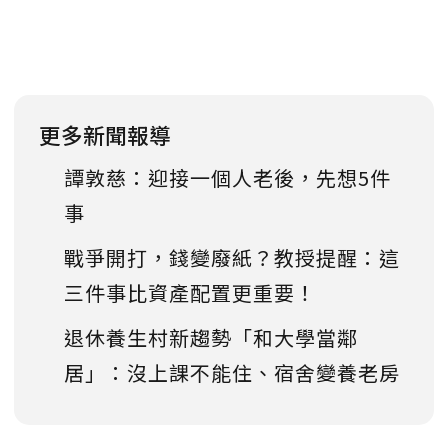
更多新聞報導
譚敦慈：迎接一個人老後，先想5件
事
戰爭開打，錢變廢紙？教授提醒：這
三件事比資產配置更重要！
退休養生村新趨勢「和大學當鄰
居」：沒上課不能住、宿舍變養老房