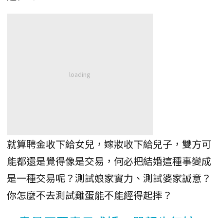
就算聘金收下給女兒，嫁妝收下給兒子，雙方可
能都還是覺得像是交易，何必把結婚這種事變成
是一種交易呢？測試娘家實力、測試婆家誠意？
你怎麼不去測試雞蛋能不能經得起摔？