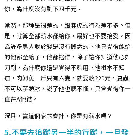
你，為什麼沒有剩下四千元。
當然，那種是很差的，跟胖虎的行為差不多。但
是，就算全部薪水都給你，最好也不要接受。因
為許多男人對於錢是沒有概念的。他只覺得能給
的他都全給了，他都捨得，除了讓你知道他心如
刀割，為什麼你還是覺得不夠用。他根本不知
道，肉鯽魚一斤只有六隻，就要收220元，夏蟲
不可以芋頭冰，說了他也聽不懂，只會覺得你一
直在A他錢。
況且，當這個家的會計，你是有薪水嗎？
5.不要去追蹤另一半的行蹤，一旦發