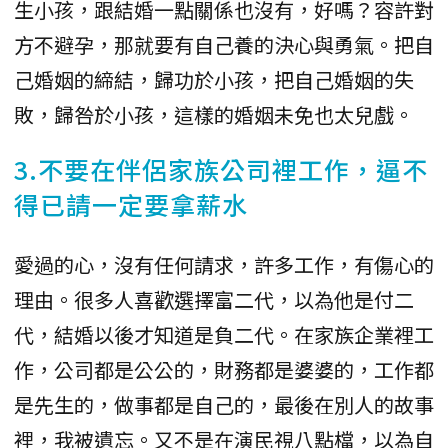
生小孩，跟結婚一點關係也沒有，好嗎？容許對
方不避孕，那就要有自己養的決心與勇氣。把自
己婚姻的締結，歸功於小孩，把自己婚姻的失
敗，歸咎於小孩，這樣的婚姻未免也太兒戲。
3.不要在伴侶家族公司裡工作，逼不
得已請一定要拿薪水
愛過的心，沒有任何請求，許多工作，有傷心的
理由。很多人喜歡選擇富二代，以為他是付二
代，結婚以後才知道是負二代。在家族企業裡工
作，公司都是公公的，財務都是婆婆的，工作都
是先生的，做事都是自己的，最後在別人的故事
裡，我被遺忘。又不是在演民視八點檔，以為自