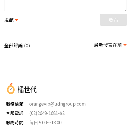
規範
發布
最新發表在前
全部評論 (
)
0
服務信箱
orangevip@udngroup.com
客服電話
(02)2649-1681按2
服務時間
每日 9:00～18:00