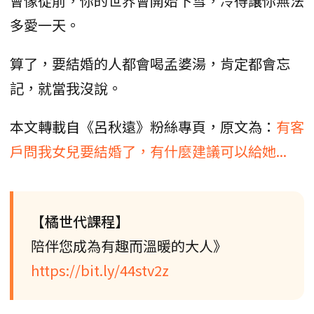
會像從前，你的世界會開始下雪，冷得讓你無法
多愛一天。
算了，要結婚的人都會喝孟婆湯，肯定都會忘
記，就當我沒說。
本文轉載自《呂秋遠》粉絲專頁，原文為：
有客
戶問我女兒要結婚了，有什麼建議可以給她...
【橘世代課程】
陪伴您成為有趣而溫暖的大人》
https://bit.ly/44stv2z