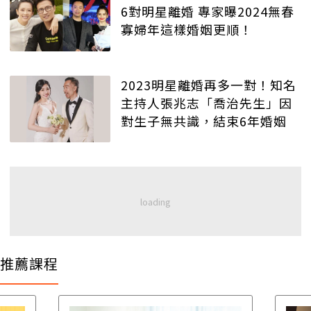
6對明星離婚 專家曝2024無春
寡婦年這樣婚姻更順！
2023明星離婚再多一對！知名
主持人張兆志「喬治先生」因
對生子無共識，結束6年婚姻
推薦課程