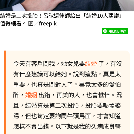
結婚是二次投胎！呂秋遠律師給出「結婚10大建議」
值得細看。 圖／freepik
用LINE傳送
今天有客戶問我，她女兒要
結婚
了，有沒
有什麼建議可以給她。說到這點，真是太
重要，也真是問對人了。畢竟太多的愛怕
醉，
婚姻
出錯，再美的人，也會憔悴。況
且，結婚算是第二次投胎，投胎要喝孟婆
湯，但也肯定要詢問牛頭馬面，才會知道
怎樣不會出錯。以下就是我的久病成良醫