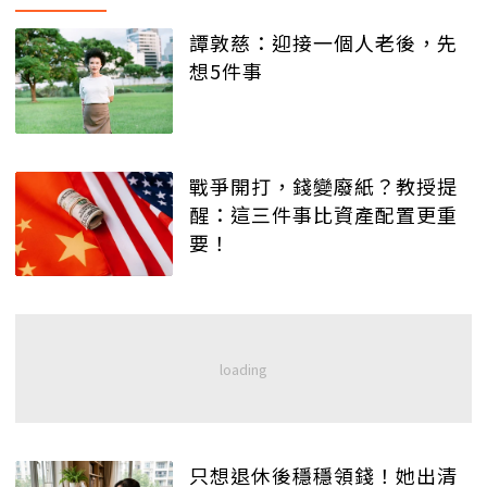
譚敦慈：迎接一個人老後，先
想5件事
戰爭開打，錢變廢紙？教授提
醒：這三件事比資產配置更重
要！
只想退休後穩穩領錢！她出清