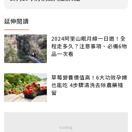
延伸閱讀
2024阿里山眠月線一日遊！全
程走多久？注意事項、必備6物
品一次看
草莓營養價值高！6大功效孕婦
也能吃 4步驟清洗去除農藥殘
留