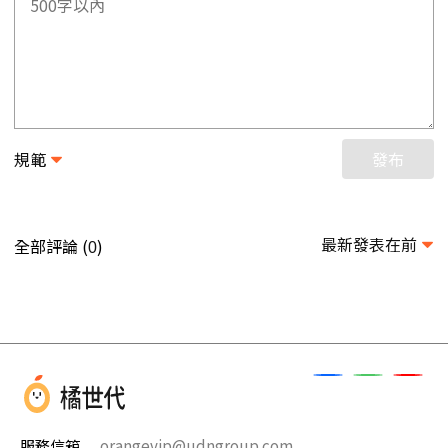
規範
發布
最新發表在前
全部評論 (
)
0
服務信箱
orangevip@udngroup.com