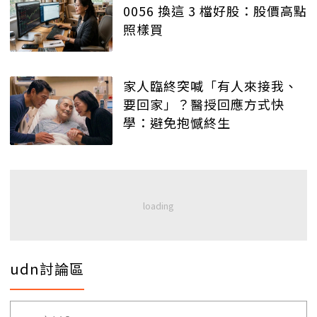
0056 換這 3 檔好股：股價高點
照樣買
家人臨終突喊「有人來接我、
要回家」？醫授回應方式快
學：避免抱憾終生
udn討論區