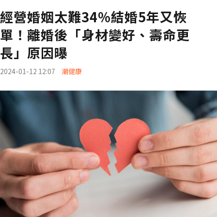
經營婚姻太難34%結婚5年又恢
單！離婚後「身材變好、壽命更
長」原因曝
2024-01-12 12:07
潮健康