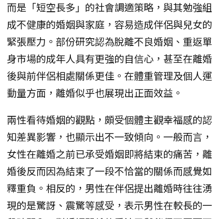
而是「短空長多」的社會調適策略，與其勉強組
成不健康的婚姻與家庭，容易造成伴侶與兒女的
緊張壓力。部份研究認為脫離不良婚姻、重返單
身市場的成年人具有更強的自信心，甚至在離婚
後與前伴侶相處關係更佳。在體重管理及個人運
動量方面，離婚似乎也展現出正面效益。
兩性看待婚姻的觀點，頗受個體主觀幸福感的認
知差異影響，也顯示出不一致傾向。一般而言，
女性在離婚之前已承受婚姻即將結束的痛苦，離
婚後反而因為結束了一段不恰當的關係而感覺如
釋重負。相反的，男性在伴侶提出離婚時往往湧
現的是驚訝、震驚等感受，表示男性在較長的一