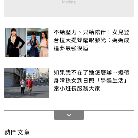
不給壓力、只給陪伴！女兒登
台拉大提琴耀眼發光：媽媽成
追夢最強後盾
如果我不在了她怎麼辦…嬤帶
身障孫女到日照「學過生活」
當小班長服務大家
熱門文章