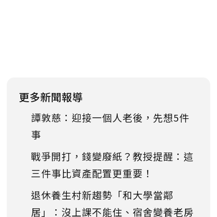
更多新聞報導
譚敦慈：迎接一個人老後，先想5件
事
戰爭開打，錢變廢紙？教授提醒：這
三件事比資產配置更重要！
退休養生村新趨勢「和大學當鄰
居」：沒上課不能住、宿舍變養老房