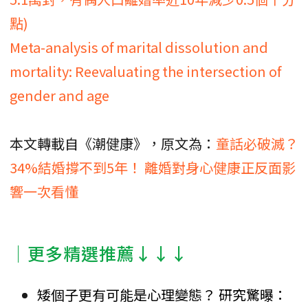
點)
Meta-analysis of marital dissolution and
mortality:
Reevaluating the intersection of
gender and age
本文轉載自《潮健康》，原文為：
童話必破滅？
34%結婚撐不到5年！ 離婚對身心健康正反面影
響一次看懂
│更多精選推薦↓↓↓
矮個子更有可能是心理變態？ 研究驚曝：