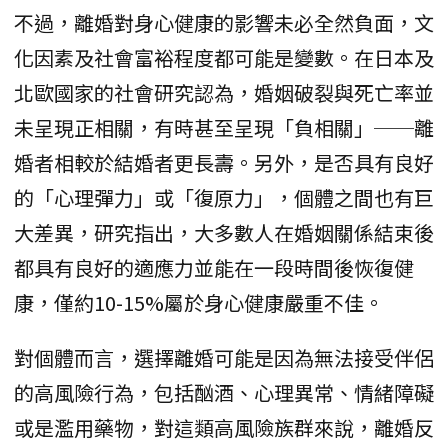
不過，離婚對身心健康的影響未必全然負面，文
化因素及社會富裕程度都可能是變數。在日本及
北歐國家的社會研究認為，婚姻破裂與死亡率並
未呈現正相關，有時甚至呈現「負相關」──離
婚者相較於結婚者更長壽。另外，是否具有良好
的「心理彈力」或「復原力」，個體之間也有巨
大差異，研究指出，大多數人在婚姻關係結束後
都具有良好的適應力並能在一段時間後恢復健
康，僅約10-15%屬於身心健康嚴重不佳。
對個體而言，選擇離婚可能是因為無法接受伴侶
的高風險行為，包括酗酒、心理異常、情緒障礙
或是濫用藥物，對這類高風險族群來說，離婚反