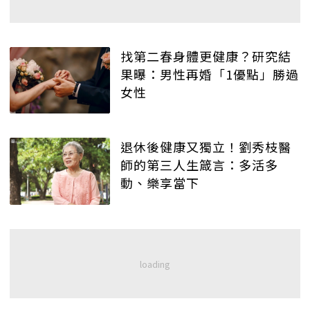
找第二春身體更健康？研究結
果曝：男性再婚「1優點」勝過
女性
退休後健康又獨立！劉秀枝醫
師的第三人生箴言：多活多
動、樂享當下