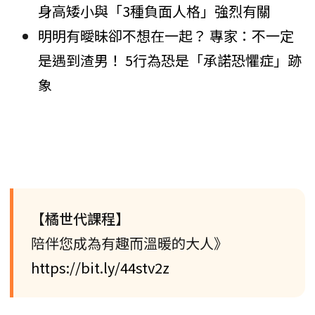
身高矮小與「3種負面人格」強烈有關
明明有曖昧卻不想在一起？ 專家：不一定
是遇到渣男！ 5行為恐是「承諾恐懼症」跡
象
【橘世代課程】
陪伴您成為有趣而溫暖的大人》
https://bit.ly/44stv2z