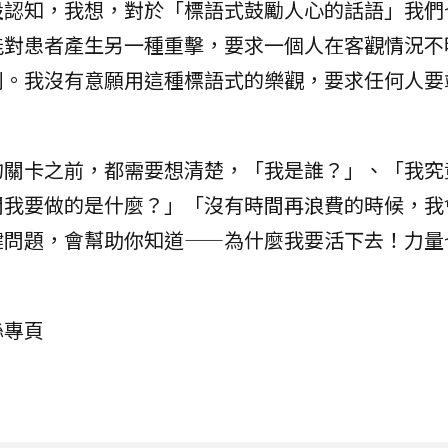
設認知，我想，對於「標語式鼓勵人心的話語」我們
能對患者產生另一種重擊，要求一個人在客觀情況不
利。我沒有意願用這種標語式的樂觀，要求任何人要
的關卡之前，都需要想清楚，「我是誰？」、「我究
間我要做的是什麼？」「沒有時間再浪費的時候，我
鍵問題，會幫助你知道——為什麼我要活下去！力量
絲專頁