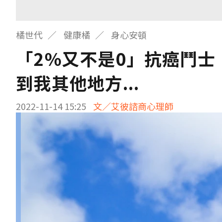
橘世代
健康橘
身心安頓
「2%又不是0」抗癌鬥
到我其他地方...
2022-11-14 15:25
文／艾彼諮商心理師