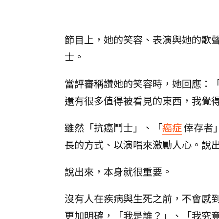
節目上，她的笑容、表演與她的歌聲讓
士。
當評審稱讚她的笑容時，她回應：
還有很多值得被看見的東西，我覺
雖然「抗癌鬥士」、「
癌症
倖存者
長的方式、以演唱來激勵人心。說
說出來，本身就很重要。
沒有人在疾病與生死之前，不會感
更加明確，「我是誰？」、「我究