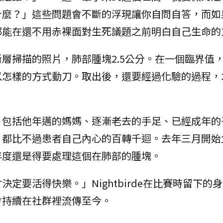
什麼？」這些問題會不斷的浮現讓你自問自答，而如
都能在還不用赤裸面對生死議題之前明白自己生命的
層掃描的照片，肺部腫塊2.5公分。在一個臨界值
以怎樣的方式動刀。取出後，還要經過化驗的過程，
，包括他年邁的媽媽、逐漸老去的手足、已經成年的
，都比不過患者自己內心的百轉千迴。去年三月開始
年度還是得要處理這個在肺部的腫塊。
定要活得快樂。」Nightbirde在比賽時留下的
會持續在社群裡流傳至今。