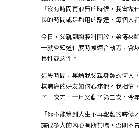
「沒有時間再浪費的時候，我會做
長的時間或足夠用的豁達，每個人
今日，父親到胸腔科回診，弟傳來斷
一就會知道什麼時候適合動刀，會
良性或惡性。
這段時間，無論我父親身邊的何人
樣病痛的好友如何心疼他。我相信
了一次刀，十月又動了第二次，今
「你不能等到人生不再艱難的時候才決
讓很多人的內心有所共鳴，否則不