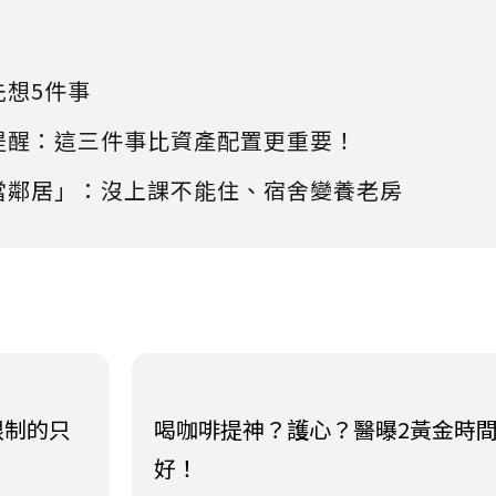
先想5件事
提醒：這三件事比資產配置更重要！
當鄰居」：沒上課不能住、宿舍變養老房
限制的只
喝咖啡提神？護心？醫曝2黃金時
好！