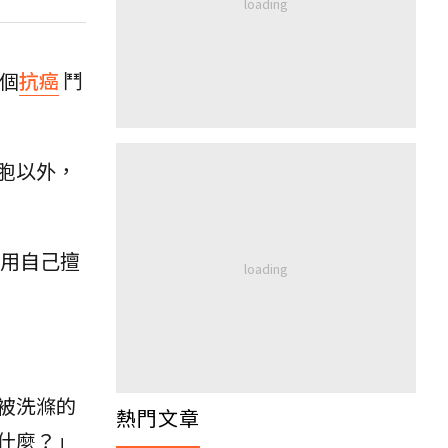
一個
抗癌
鬥
胞以外，
用自己擅
被洗滌的
熱門文章
什麼？」