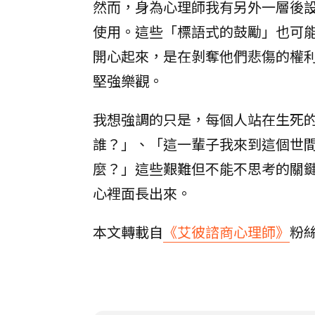
然而，身為心理師我有另外一層後
使用。這些「標語式的鼓勵」也可
開心起來，是在剝奪他們悲傷的權
堅強樂觀。
我想強調的只是，每個人站在生死
誰？」、「這一輩子我來到這個世
麼？」這些艱難但不能不思考的關
心裡面長出來。
本文轉載自
《艾彼諮商心理師》
粉