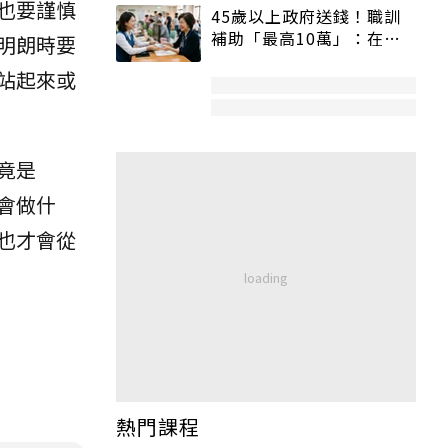
也要謹慎
45歲以上政府送錢！職訓
補助「最高10萬」：在
明朗時要
職、待業都能申請
站起來或
竟是
會做什
也才會從
熱門課程