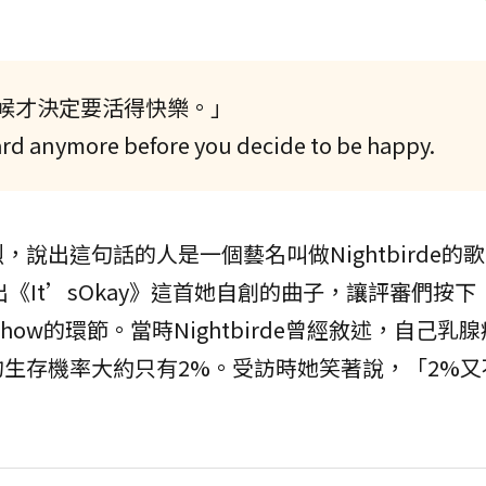
候才決定要活得快樂。」
 hard anymore before you decide to be happy.
說出這句話的人是一個藝名叫做Nightbirde的
出《It’sOkay》這首她自創的曲子，讓評審們按下
veshow的環節。當時Nightbirde曾經敘述，自己
生存機率大約只有2%。受訪時她笑著說，「2%又