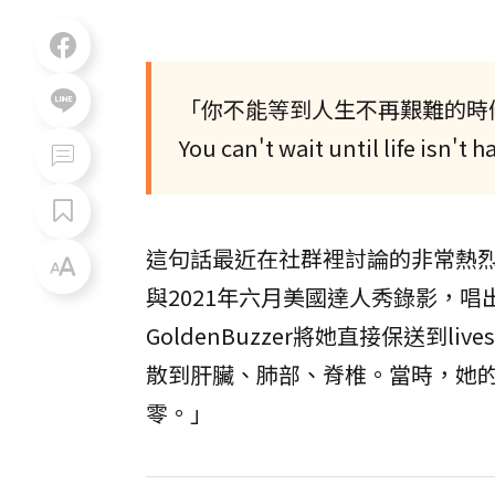
「你不能等到人生不再艱難的時
You can't wait until life isn't
這句話最近在社群裡討論的非常熱烈，
與2021年六月美國達人秀錄影，唱
GoldenBuzzer將她直接保送到li
散到肝臟、肺部、脊椎。當時，她的
零。」