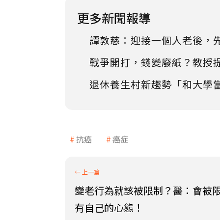
更多新聞報導
譚敦慈：迎接一個人老後，
戰爭開打，錢變廢紙？教授
退休養生村新趨勢「和大學
抗癌
癌症
變老行為就該被限制？醫：會被
有自己的心態！