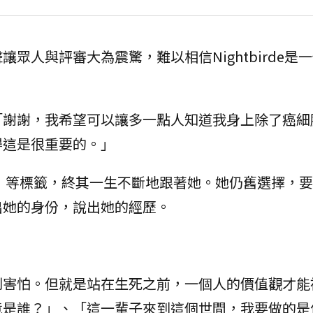
眾人與評審大為震驚，難以相信Nightbirde是
「謝謝，我希望可以讓多一點人知道我身上除了癌細
得這是很重要的。」
」等標籤，終其一生不斷地跟著她。她仍舊選擇，要
出她的身份，說出她的經歷。
到害怕。但就是站在生死之前，一個人的價值觀才能
竟是誰？」、「這一輩子來到這個世間，我要做的是