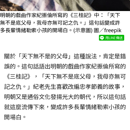
明朝的戲曲作家紀振倫所寫的《三桂記》中：「天下
無不是底父母，我母亦無可記之仇。」這句話變成許
多長輩情緒勒索小孩的開場白。(示意圖) 圖／freepik
用LINE傳送
關於「天下無不是的父母」這種說法，肯定是錯
誤的。這句話語出明朝的戲曲作家紀振倫所寫的
《三桂記》，「天下無不是底父母，我母亦無可
記之仇。」紀老先生喜歡改編忠孝節義的故事，
明朝又是通俗文化發揚光大的朝代，所以這句話
就這麼流傳下來，變成許多長輩情緒勒索小孩的
開場白。