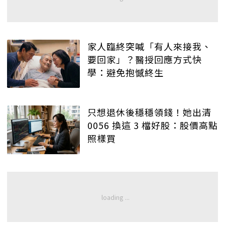
家人臨終突喊「有人來接我、
要回家」？醫授回應方式快
學：避免抱憾終生
只想退休後穩穩領錢！她出清
0056 換這 3 檔好股：股價高點
照樣買