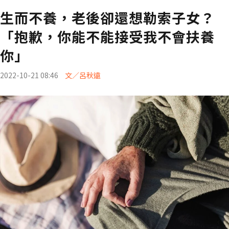
生而不養，老後卻還想勒索子女？
「抱歉，你能不能接受我不會扶養
你」
2022-10-21 08:46
文／呂秋遠