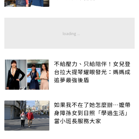
不給壓力、只給陪伴！女兒登
台拉大提琴耀眼發光：媽媽成
追夢最強後盾
如果我不在了她怎麼辦…嬤帶
身障孫女到日照「學過生活」
當小班長服務大家