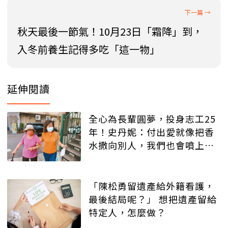
秋天最後一節氣！10月23日「霜降」到，
入冬前養生記得多吃「這一物」
延伸閱讀
全心為長輩圓夢，投身志工25
年！史丹妮：付出愛就像把香
水撒向別人，我們也會噴上幾
滴
「陳松勇留遺產給外籍看護，
最後結局呢？」 想把遺產留給
特定人，怎麼做？