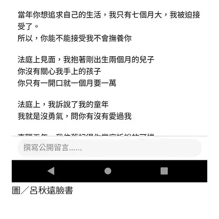
圖／呂秋遠臉書