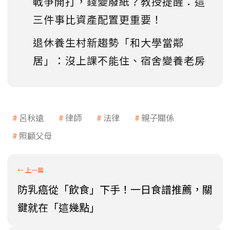
戰爭開打，錢變廢紙？教授提醒：這
三件事比資產配置更重要！
退休養生村新趨勢「和大學當鄰
居」：沒上課不能住、宿舍變養老房
呂秋遠
律師
法律
親子關係
照顧父母
防乳癌從「飲食」下手！一日食譜推薦，關
鍵就在「這幾點」