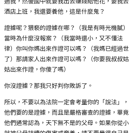
過我，然後國中就要我出去賺錢給他花，要我去
酒店上班，我還要養他，這是什麼鬼？
證據呢？猥褻的證據在哪？（我是有時光機膩）
當時為什麼沒報案？（我當時還小，又不懂法
律）你叫你媽出來作證可以嗎？（我媽已經過世
了）那請家人出來作證可以嗎？（你要我叔叔姑
姑出來作證，你傻了嗎）
你沒證據？那我只好判你敗訴了。
所以，不要以為法院一定會考量你的「說法」，
他們要的是證據，而且是嚴格審查的證據，畢竟
他們通常認為，天下無不是的父母。如果你從小
就被父母持續的傷害或棄養，請不要覺得自己是