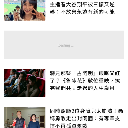
主播看大谷翔平被三振又逆
轉：不放棄永遠有新的可能
聽見那聲「古阿明」眼眶又紅
了？《魯冰花》數位重映，擦
亮我們共同走過的人生歲月
同時照顧2位身障兒太崩潰！媽
媽勇敢走出封閉圈：有專業支
持不再孤軍奮戰