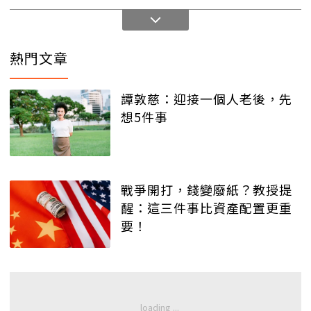
熱門文章
譚敦慈：迎接一個人老後，先
想5件事
戰爭開打，錢變廢紙？教授提
醒：這三件事比資產配置更重
要！