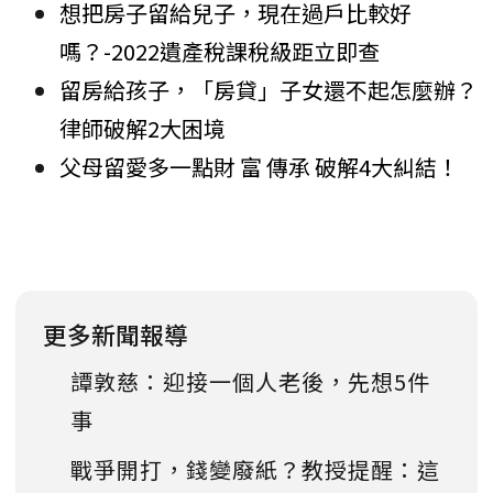
想把房子留給兒子，現在過戶比較好
嗎？-2022遺產稅課稅級距立即查
留房給孩子，「房貸」子女還不起怎麼辦？
律師破解2大困境
父母留愛多一點財 富 傳承 破解4大糾結！
更多新聞報導
譚敦慈：迎接一個人老後，先想5件
事
戰爭開打，錢變廢紙？教授提醒：這