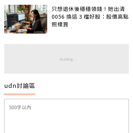
只想退休後穩穩領錢！她出清
0056 換這 3 檔好股：股價高點
照樣買
udn討論區