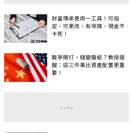
財富傳承善用一工具！可指
定、可更改、有保障、現金不
卡死！
戰爭開打，錢變廢紙？教授提
醒：這三件事比資產配置更重
要！