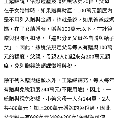
王耀緯說，依照遺產及贈與稅法第20條，父母
在子女婚嫁時，如果贈與財產，100萬元額度內
是不用列入贈與金額，也就是說，如果爸爸或媽
媽，在子女結婚時，贈與100萬元以下，在計算
贈與稅時可扣除，「這部分是父母各自贈與給子
女」，因此，據稅法規定
父母每人有贈與100萬
元的額度，父親、母親2人加起來有200萬元額
度，免列贈與總額課徵贈與稅。
除不列入贈與總額以外，王耀緯補充，每人每年
有贈與免稅額度244萬元(不限用途)，因此，一
般贈與稅免稅額，小美父母一人有244萬、2人
共488萬元；加上200萬元婚嫁的免稅額，因此
父母親共有688萬元(488+200萬)免稅額可使