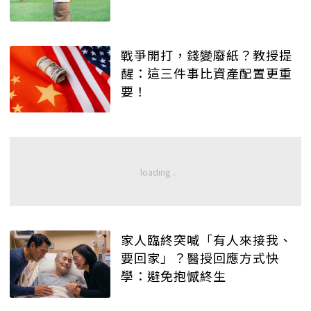
戰爭開打，錢變廢紙？教授提
醒：這三件事比資產配置更重
要！
家人臨終突喊「有人來接我、
要回家」？醫授回應方式快
學：避免抱憾終生