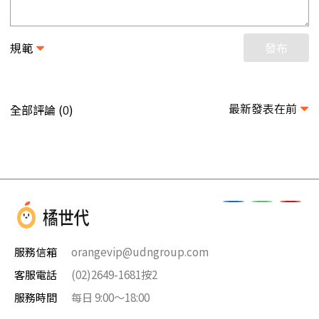
規範
發布
最新發表在前
全部評論 (
)
0
服務信箱
orangevip@udngroup.com
客服電話
(02)2649-1681按2
服務時間
每日 9:00～18:00