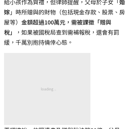
給小孩作為賀禮，但律師提醒，父母於子女「
婚
嫁
」時所贈與的財物（包括現金存款、股票、房
屋等）
金額超過100萬元，需被課徵「贈與
稅」
，如果被國稅局查到需補報稅，還會有罰
緩，千萬別抱持僥倖心態。