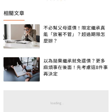
相關文章
不必幫父母還債！限定繼承真
能「放著不管」？超過期限怎
麼辦？
以為拋棄繼承就免還債？更多
麻煩事在後面！先考慮這8件事
再決定