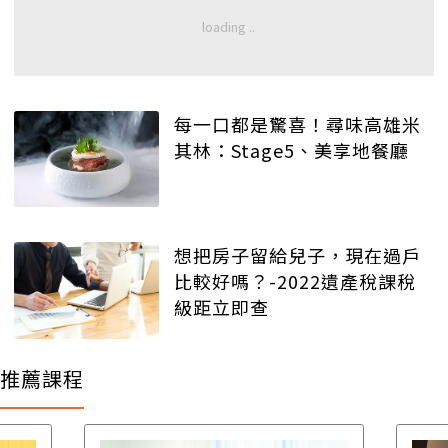
每一口都是驚喜！尋味高雄米
其林：Stage5、美享地餐廳
想把房子留給兒子，現在過戶
比較好嗎？-2022遺產稅課稅
級距立即查
推薦課程