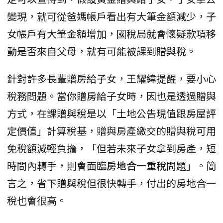
變現，就可從爸媽帳戶看出有大筆金額減少，子
女帳戶有大筆金額增加，國稅局就會懷疑款項移
動是否來自父母，就有可能被課到贈與稅。
針對許多長輩贈房給子女，王耀緯提醒，要小心
稅務問題。當你贈房給子女時，因也是透過贈與
方式，在課贈與稅是以「土地公告現值跟房屋評
定價值」計算稅基，贈與房產繳交的贈與稅可用
免稅額減輕負擔，「但若未來子女拿到房產，短
時間內轉手，則會面臨
房地合一重稅
問題」。簡
言之，省下贈與稅但很快轉手，付出的房地合一
稅也會很高。