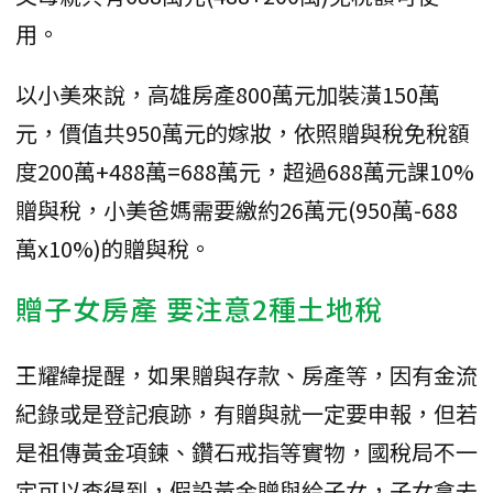
用。
以小美來說，高雄房產800萬元加裝潢150萬
元，價值共950萬元的嫁妝，依照贈與稅免稅額
度200萬+488萬=688萬元，超過688萬元課10%
贈與稅，小美爸媽需要繳約26萬元(950萬-688
萬x10%)的贈與稅。
贈子女房產 要注意2種土地稅
王耀緯提醒，如果贈與存款、房產等，因有金流
紀錄或是登記痕跡，有贈與就一定要申報，但若
是祖傳黃金項鍊、鑽石戒指等實物，國稅局不一
定可以查得到，假設黃金贈與給子女，子女拿去