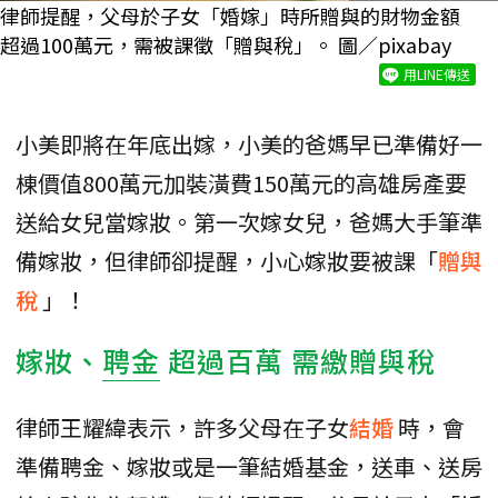
律師提醒，父母於子女「婚嫁」時所贈與的財物金額
超過100萬元，需被課徵「贈與稅」。 圖／pixabay
用LINE傳送
小美即將在年底出嫁，小美的爸媽早已準備好一
棟價值800萬元加裝潢費150萬元的高雄房產要
送給女兒當嫁妝。第一次嫁女兒，爸媽大手筆準
備嫁妝，但律師卻提醒，小心嫁妝要被課「
贈與
稅
」！
嫁妝、
聘金
超過百萬 需繳贈與稅
律師王耀緯表示，許多父母在子女
結婚
時，會
準備聘金、嫁妝或是一筆結婚基金，送車、送房