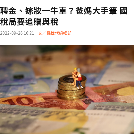
聘金、嫁妝一牛車？爸媽大手筆 國
稅局要追贈與稅
2022-09-26 16:21
文／橘世代編輯部