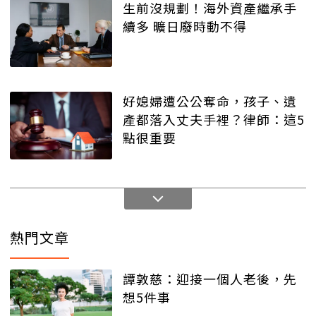
生前沒規劃！海外資產繼承手
續多 曠日廢時動不得
好媳婦遭公公奪命，孩子、遺
產都落入丈夫手裡？律師：這5
點很重要
熱門文章
譚敦慈：迎接一個人老後，先
想5件事