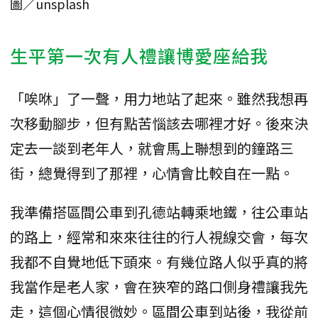
圖／unsplash
生平第一次有人禮讓博愛座給我
「唉咻」了一聲，用力地站了起來。雖然我想再
次移動腳步，但有點苦惱該去哪裡才好。後來決
定去一談到老年人，就會馬上聯想到的鐘路三
街，總覺得到了那裡，心情會比較自在一點。
我準備搭區間公車到孔德站轉乘地鐵，往公車站
的路上，經常和來來往往的行人視線交會，每次
我都不自覺地低下頭來。有幾位路人似乎真的將
我當作是老人家，會在狹窄的路口側身禮讓我先
走，這個心情很微妙。區間公車到站後，我從前