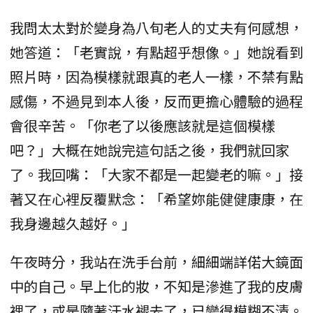
我問太太對於變身為八旬老人的丈夫有何感想，
她答道：「老實說，有點超乎想像。」她說看到
照片時，因為模樣就跟真的老人一樣，不禁有點
感傷，不過見到本人後，反而更擔心體驗的過程
會很辛苦。「你老了以後應該就是這個模樣
吧？」大概在她說完這句話之後，我們就回家
了。我回嘴：「大家不都是一起變老的嘛。」接
著又在心裡反覆默念：「希望妳能健健康康，在
我身邊越久越好。」
午夜時分，我站在洗手台前，細細端詳偌大鏡面
中的自己。早上化的妝，不知是滲進了我的皮膚
裡了，或是隨著汗水褪去了，已變得模糊不清。