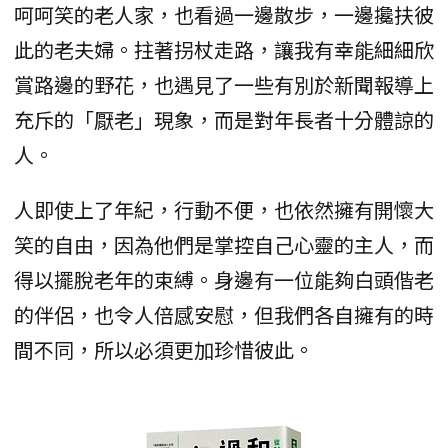
呵呵笑的老人家，也看過一邊散步，一邊攙扶彼
此的老夫婦。拄著拐杖走路，讓我有幸能細細欣
賞路邊的野花，也遇見了一些有別於新聞報導上
充斥的「厭老」現象，而是對年長者十分體諒的
人。
人即使上了年紀，行動不便，也依然擁有開懷大
笑的自由，因為他們是掌控自己心靈的主人，而
得以擺脫老年的束縛。身邊有一位能夠白頭偕老
的伴侶，也令人倍感安慰，但我們各自擁有的時
間不同，所以必須更加珍惜彼此。