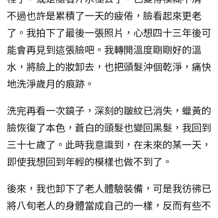
不過也許是累積了一天的疲倦，臉看起來更老
了。我拍下了最後一張照片，心想四十三年後可
能會再見到這張臉吧。我轉開溫度剛剛好的溫
水，將臉上的妝卸去，也把頭髮沖個乾淨，痛快
地洗淨歲月的痕跡。
洗完再看一次鏡子，深刻的皺紋已消失，蠟黃的
臉恢復了本色，蒼白的頭髮也變回黑髮，我回到
三十七歲了。此時我意識到，在未來的某一天，
即使我想回到年輕的模樣也做不到了。
後來，我也卸下了老人體驗裝備，可是我彷彿已
將八旬老人的身體當成自己的一樣，反而有些不