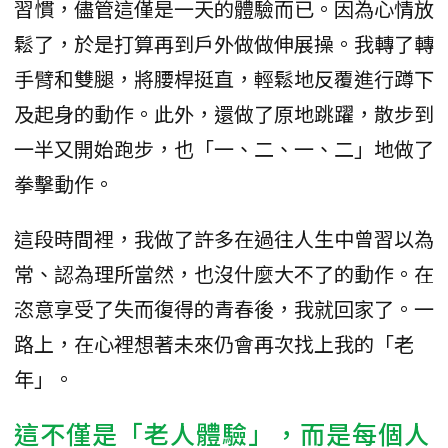
習慣，儘管這僅是一天的體驗而已。因為心情放
鬆了，於是打算再到戶外做做伸展操。我轉了轉
手臂和雙腿，將腰桿挺直，輕鬆地反覆進行蹲下
及起身的動作。此外，還做了原地跳躍，散步到
一半又開始跑步，也「一、二、一、二」地做了
拳擊動作。
這段時間裡，我做了許多在過往人生中曾習以為
常、認為理所當然，也沒什麼大不了的動作。在
恣意享受了失而復得的青春後，我就回家了。一
路上，在心裡想著未來仍會再次找上我的「老
年」。
這不僅是「老人體驗」，而是每個人