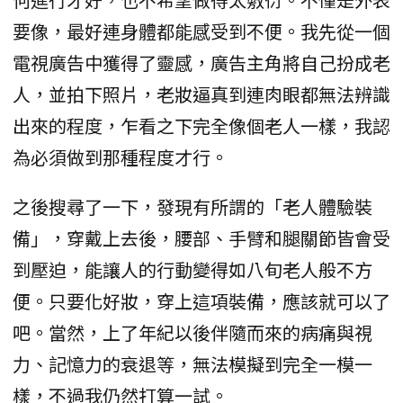
要像，最好連身體都能感受到不便。我先從一個
電視廣告中獲得了靈感，廣告主角將自己扮成老
人，並拍下照片，老妝逼真到連肉眼都無法辨識
出來的程度，乍看之下完全像個老人一樣，我認
為必須做到那種程度才行。
之後搜尋了一下，發現有所謂的「老人體驗裝
備」，穿戴上去後，腰部、手臂和腿關節皆會受
到壓迫，能讓人的行動變得如八旬老人般不方
便。只要化好妝，穿上這項裝備，應該就可以了
吧。當然，上了年紀以後伴隨而來的病痛與視
力、記憶力的衰退等，無法模擬到完全一模一
樣，不過我仍然打算一試。