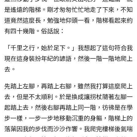
是遙遠的階梯。剛才匆匆忙忙地走了下來，不知
道竟然這麼長，勉強地仰頭一看，階梯看起來約
有四十幾階。俗話說：
「千里之行，始於足下。」我想起了這句符合我
現在這身裝扮年紀的諺語，然後一階一階地爬上
去。
先踏上左腳，再踏上右腳，雖然我打算這麼爬上
去，但是不太順利。於是換成讓拐杖隨著左腳一
起踏上去，然後右腳再踏上同一階，彷彿是在學
步一樣，一步一步地移動沉重的身軀，階梯上的
落葉因我的步伐而沙沙作響。我爬完樓梯後氣喘