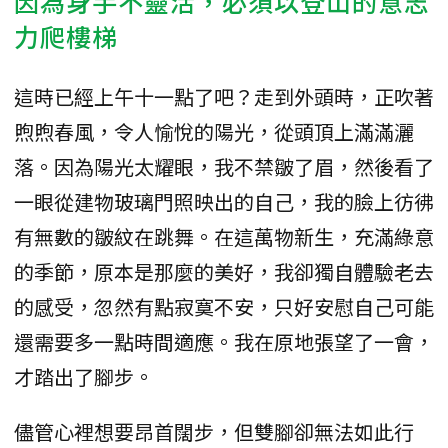
因為身手不靈活，必須以登山的意志
力爬樓梯
這時已經上午十一點了吧？走到外頭時，正吹著
煦煦春風，令人愉悅的陽光，從頭頂上滿滿灑
落。因為陽光太耀眼，我不禁皺了眉，然後看了
一眼從建物玻璃門照映出的自己，我的臉上彷彿
有無數的皺紋在跳舞。在這萬物新生，充滿綠意
的季節，原本是那麼的美好，我卻獨自體驗老去
的感受，忽然有點寂寞不安，只好安慰自己可能
還需要多一點時間適應。我在原地張望了一會，
才踏出了腳步。
儘管心裡想要昂首闊步，但雙腳卻無法如此行