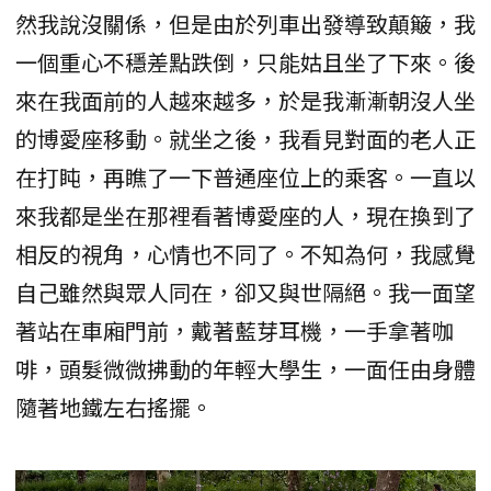
然我說沒關係，但是由於列車出發導致顛簸，我
一個重心不穩差點跌倒，只能姑且坐了下來。後
來在我面前的人越來越多，於是我漸漸朝沒人坐
的博愛座移動。就坐之後，我看見對面的老人正
在打盹，再瞧了一下普通座位上的乘客。一直以
來我都是坐在那裡看著博愛座的人，現在換到了
相反的視角，心情也不同了。不知為何，我感覺
自己雖然與眾人同在，卻又與世隔絕。我一面望
著站在車廂門前，戴著藍芽耳機，一手拿著咖
啡，頭髮微微拂動的年輕大學生，一面任由身體
隨著地鐵左右搖擺。