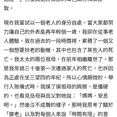
致。
現在我嘗試以一個老人的身分自處。當大家都努
力讓自己的外表能再年輕個一歲，我卻在從事老
人體驗。我在過去的一段時間裡，累積了一個又
一個想要扮老的動機，其中也包含了某些人的死
亡。我太太的兩位祖母，在前年相繼離世了，那
是我年過三十後第一次遭遇家人的死亡，也許因
為正處在坐三望四的年紀，所以心情頗微妙。舉
行入殮儀式時，我摸了摸祖母的肩膀，是僵硬
的，也看見岳母與岳父對她說：「媽媽，安息
吧。」然後泣不成聲的樣子。那時我思考了關於
「變老」以及對每個人來說「時間有限」的意