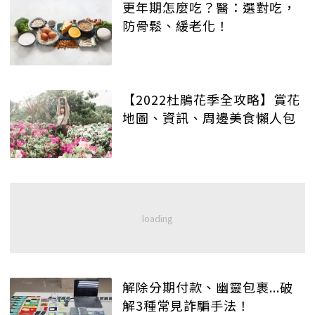
更年期怎麼吃？醫：選對吃，
防骨鬆、緩老化！
【2022杜鵑花季全攻略】賞花
地圖、資訊、周邊美食懶人包
解除分期付款、幽靈包裹...破
解3種常見詐騙手法！