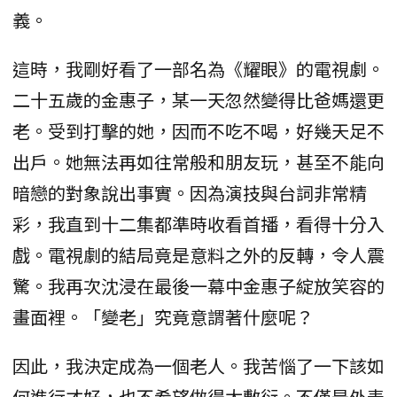
義。
這時，我剛好看了一部名為《耀眼》的電視劇。
二十五歲的金惠子，某一天忽然變得比爸媽還更
老。受到打擊的她，因而不吃不喝，好幾天足不
出戶。她無法再如往常般和朋友玩，甚至不能向
暗戀的對象說出事實。因為演技與台詞非常精
彩，我直到十二集都準時收看首播，看得十分入
戲。電視劇的結局竟是意料之外的反轉，令人震
驚。我再次沈浸在最後一幕中金惠子綻放笑容的
畫面裡。「變老」究竟意謂著什麼呢？
因此，我決定成為一個老人。我苦惱了一下該如
何進行才好，也不希望做得太敷衍。不僅是外表