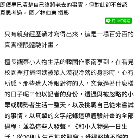
即便早已清楚自己終將老去的事實，但對此卻不曾認
真思考過。 圖／林伯東 攝影
用LINE傳送
只有親身經歷過才寫得出來，這是一場百分百的
真實極限體驗計畫。
擅長觀察小人物生活的韓國作家南亨到，在看見
校園裡打掃阿姨被眾人漠視冷落的身影時，心有
所感。那些遭人冷眼對待的人，究竟過著什麼樣
的日子呢？他
以記者的身份，透過與被忽略的小
眾或弱勢者生活一整天，以及挑戰自己從未嘗試
的事情，以真摯的文字記錄這項體驗計畫的全部
過程，並為這些人發聲。《和小人物過一日生
活：從20則人生百態的觀察，獲得堅持不懈的