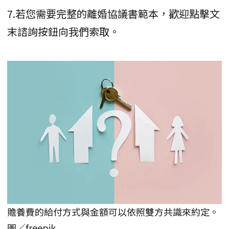
7.若您需要完整的離婚協議書範本，歡迎點擊文
末諮詢按鈕向我們索取。
贍養費的給付方式與金額可以依照雙方共識來約定。
圖／freepik