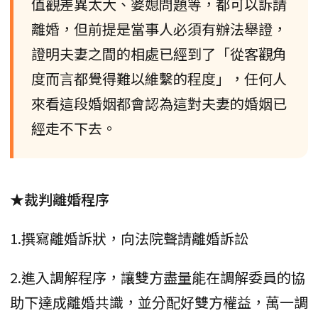
值觀差異太大、婆媳問題等，都可以訴請
離婚，但前提是當事人必須有辦法舉證，
證明夫妻之間的相處已經到了「從客觀角
度而言都覺得難以維繫的程度」，任何人
來看這段婚姻都會認為這對夫妻的婚姻已
經走不下去。
★裁判離婚程序
1.撰寫離婚訴狀，向法院聲請離婚訴訟
2.進入調解程序，讓雙方盡量能在調解委員的協
助下達成離婚共識，並分配好雙方權益，萬一調