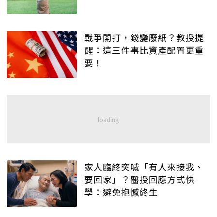
戰爭開打，錢變廢紙？教授提
醒：這三件事比資產配置更重
要！
家人臨終突喊「有人來接我、
要回家」？醫授回應方式快
學：避免抱憾終生