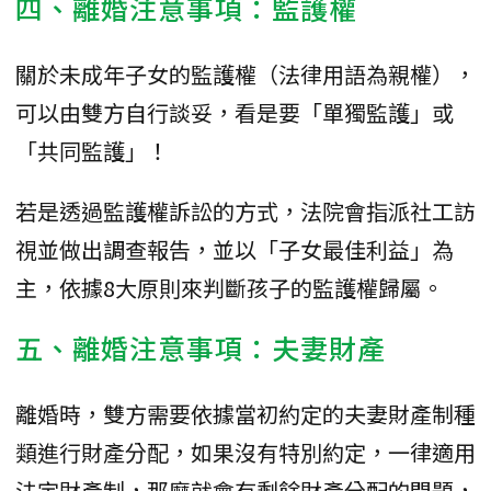
四、離婚注意事項：監護權
關於未成年子女的監護權（法律用語為親權），
可以由雙方自行談妥，看是要「單獨監護」或
「共同監護」！
若是透過監護權訴訟的方式，法院會指派社工訪
視並做出調查報告，並以「子女最佳利益」為
主，依據8大原則來判斷孩子的監護權歸屬。
五、離婚注意事項：夫妻財產
離婚時，雙方需要依據當初約定的夫妻財產制種
類進行財產分配，如果沒有特別約定，一律適用
法定財產制，那麼就會有剩餘財產分配的問題，