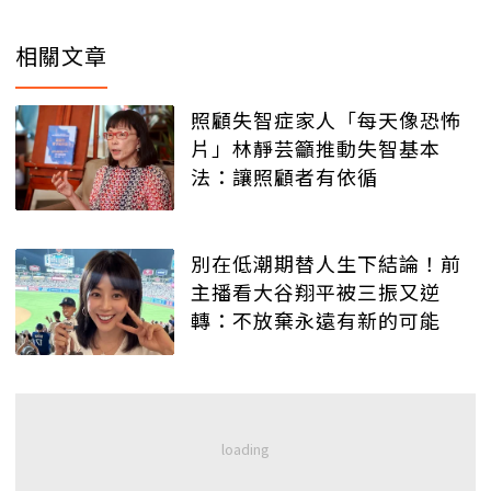
相關文章
照顧失智症家人「每天像恐怖
片」林靜芸籲推動失智基本
法：讓照顧者有依循
別在低潮期替人生下結論！前
主播看大谷翔平被三振又逆
轉：不放棄永遠有新的可能