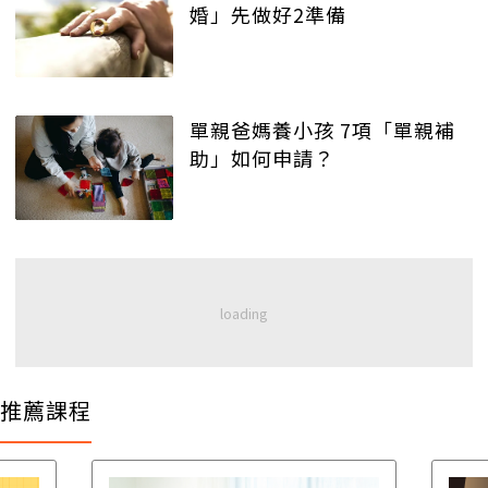
婚」先做好2準備
單親爸媽養小孩 7項「單親補
助」如何申請？
推薦課程