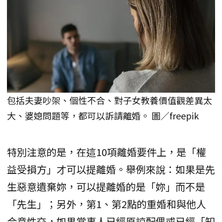
包括夫妻吵架、個性不合、對子女教養價值觀差異太
大、婆媳問題等，都可以訴請離婚。 圖／freepik
特別注意的是，在這10項離婚要件上，是「權
益受損方」才可以提離婚。舉例來說：如果是先
生惡意遺棄妳，可以提離婚的是「妳」而不是
「先生」；另外，第1、第2點的重婚和與他人
合意性交，如果當事人已經原諒配偶或已經「知