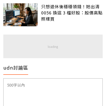
只想退休後穩穩領錢！她出清
0056 換這 3 檔好股：股價高點
照樣買
udn討論區