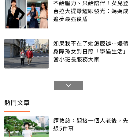
不給壓力、只給陪伴！女兒登
台拉大提琴耀眼發光：媽媽成
追夢最強後盾
如果我不在了她怎麼辦…嬤帶
身障孫女到日照「學過生活」
當小班長服務大家
熱門文章
譚敦慈：迎接一個人老後，先
想5件事