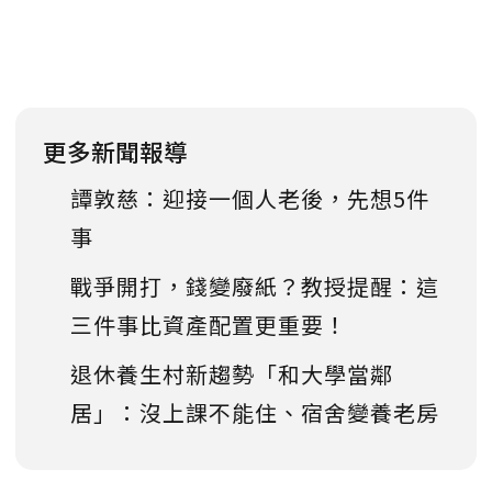
更多新聞報導
譚敦慈：迎接一個人老後，先想5件
事
戰爭開打，錢變廢紙？教授提醒：這
三件事比資產配置更重要！
退休養生村新趨勢「和大學當鄰
居」：沒上課不能住、宿舍變養老房