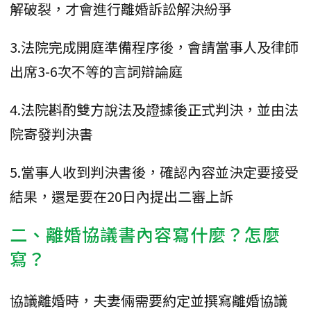
解破裂，才會進行離婚訴訟解決紛爭
3.法院完成開庭準備程序後，會請當事人及律師
出席3-6次不等的言詞辯論庭
4.法院斟酌雙方說法及證據後正式判決，並由法
院寄發判決書
5.當事人收到判決書後，確認內容並決定要接受
結果，還是要在20日內提出二審上訴
二、離婚協議書內容寫什麼？怎麼
寫？
協議離婚時，夫妻倆需要約定並撰寫離婚協議