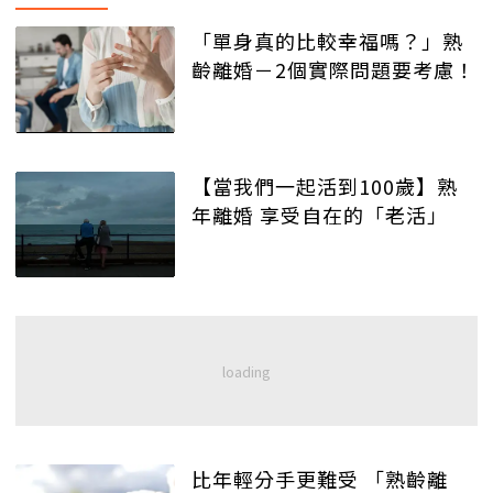
「單身真的比較幸福嗎？」熟
齡離婚－2個實際問題要考慮！
【當我們一起活到100歲】熟
年離婚 享受自在的「老活」
比年輕分手更難受 「熟齡離