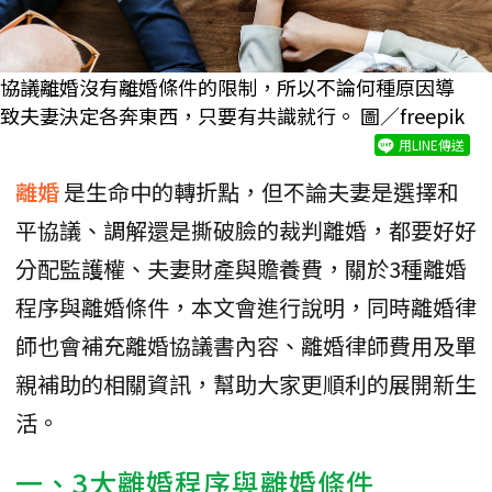
協議離婚沒有離婚條件的限制，所以不論何種原因導
致夫妻決定各奔東西，只要有共識就行。 圖／freepik
用LINE傳送
離婚
是生命中的轉折點，但不論夫妻是選擇和
平協議、調解還是撕破臉的裁判離婚，都要好好
分配監護權、夫妻財產與贍養費，關於3種離婚
程序與離婚條件，本文會進行說明，同時離婚律
師也會補充離婚協議書內容、離婚律師費用及單
親補助的相關資訊，幫助大家更順利的展開新生
活。
一、3大離婚程序與離婚條件