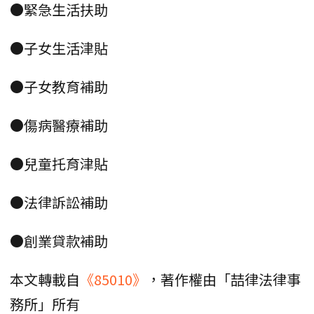
●緊急生活扶助
●子女生活津貼
●子女教育補助
●傷病醫療補助
●兒童托育津貼
●法律訴訟補助
●創業貸款補助
本文轉載自
《85010》
，著作權由「喆律法律事
務所」所有