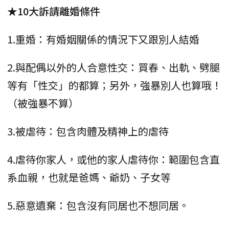
★10大訴請離婚條件
1.重婚：有婚姻關係的情況下又跟別人結婚
2.與配偶以外的人合意性交：買春、出軌、劈腿
等有「性交」的都算；另外，強暴別人也算哦！
（被強暴不算）
3.被虐待：包含肉體及精神上的虐待
4.虐待你家人，或他的家人虐待你：範圍包含直
系血親，也就是爸媽、爺奶、子女等
5.惡意遺棄：包含沒有同居也不想同居。