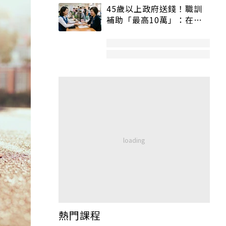
45歲以上政府送錢！職訓
補助「最高10萬」：在
職、待業都能申請
熱門課程