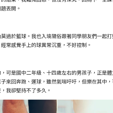
問題丟開。
動莫過於籃球。我也入境隨俗跟著同學朋友們一起打
，經常感覺手上的球異常沉重，不好控制。
的，可是國中二年級、十四歲左右的男孩子，正是體
孩子來回奔跑、運球，雖然氣喘吁吁，但樂在其中，
麼，我卻堅持不了多久。