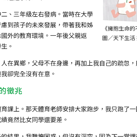
中二、三年級左右發病。當時在大學
考慮到孩子的未來發展，帶著我和姊
《擁抱生命的
悉國外的教育環境。一年後父親返
圖／天下生活
學生。
。人在異鄉，父母不在身邊，再加上我自己的疏忽，
但我卻完全沒有在意。
的徵兆
體育課上。那天體育老師安排大家跑步，我只跑了一
成績竟然比女同學還要差。
子的結果，我難掩困惑，但沒有深究，因為下一堂課