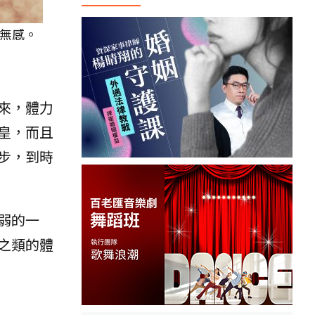
無感。
來，體力
皇，而且
步，到時
弱的一
之類的體