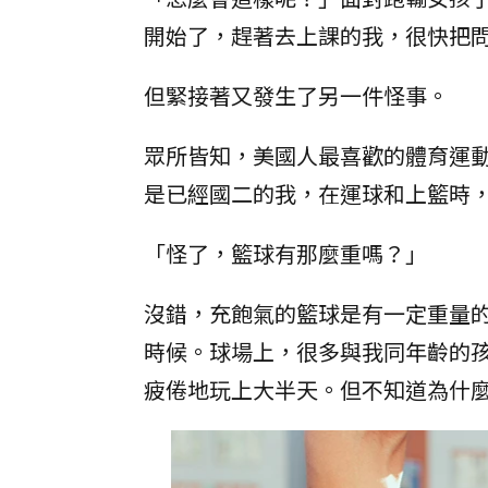
開始了，趕著去上課的我，很快把
但緊接著又發生了另一件怪事。
眾所皆知，美國人最喜歡的體育運
是已經國二的我，在運球和上籃時
「怪了，籃球有那麼重嗎？」
沒錯，充飽氣的籃球是有一定重量
時候。球場上，很多與我同年齡的
疲倦地玩上大半天。但不知道為什