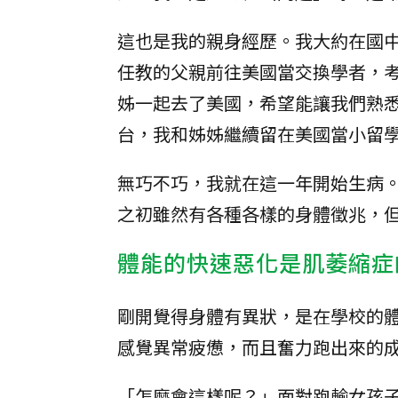
這也是我的親身經歷。我大約在國
任教的父親前往美國當交換學者，
姊一起去了美國，希望能讓我們熟
台，我和姊姊繼續留在美國當小留
無巧不巧，我就在這一年開始生病
之初雖然有各種各樣的身體徵兆，
體能的快速惡化是肌萎縮症
剛開覺得身體有異狀，是在學校的
感覺異常疲憊，而且奮力跑出來的
「怎麼會這樣呢？」面對跑輸女孩