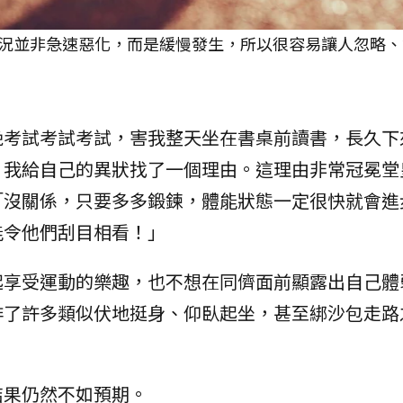
況並非急速惡化，而是緩慢發生，所以很容易讓人忽略、
晚考試考試考試，害我整天坐在書桌前讀書，長久下
」我給自己的異狀找了一個理由。這理由非常冠冕堂
「沒關係，只要多多鍛鍊，體能狀態一定很快就會進
能令他們刮目相看！」
起享受運動的樂趣，也不想在同儕面前顯露出自己體
排了許多類似伏地挺身、仰臥起坐，甚至綁沙包走路
結果仍然不如預期。