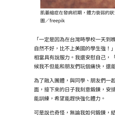
肌萎縮症在發病初期，體力衰弱的狀
圖／freepik
「一定是因為在台灣時學校一天到
自然不好，比不上美國的學生強！
相當具有說服力。我還安慰自己，
候我不但能和朋友們玩個痛快，還
為了融入團體，與同學、朋友們一
面，接下來的日子我刻意鍛鍊，安
能訓練，希望能趕快強化體力。
可是說也奇怪，無論我如何鍛鍊，