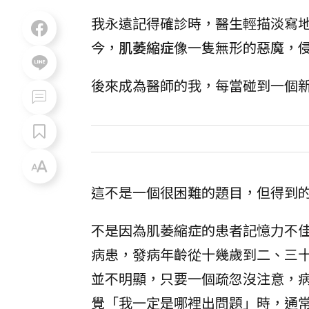
我永遠記得確診時，醫生輕描淡寫
今，
肌萎縮症
像一隻無形的惡魔，
後來成為醫師的我，每當碰到一個
這不是一個很困難的題目，但得到
不是因為肌萎縮症的患者記憶力不
病患，發病年齡從十幾歲到二、三
並不明顯，只要一個疏忽沒注意，
覺「我一定是哪裡出問題」時，通