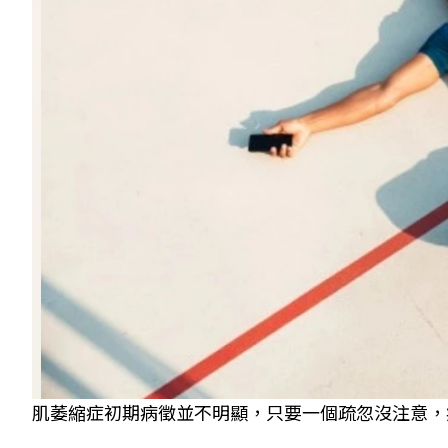
肌萎縮症初期病徵並不明顯，只要一個疏忽沒注意，病人