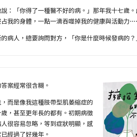
地說：「你得了一種醫不好的病。」那年我十七歲。
侵占我的身體，一點一滴吞噬掉我的健康與活動力…
新的病人，總要詢問對方，「你是什麼時候發病的？
的答案經常很含糊。
佳，而是像我這種肢帶型肌萎縮症的
十歲，甚至更年長的都有。初期病徵
病人很容易忽略，等到症狀明顯，感
常已經過了好幾年。