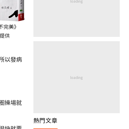
不完美》
 提供
所以發病
圈操場就
熱門文章
很快就要