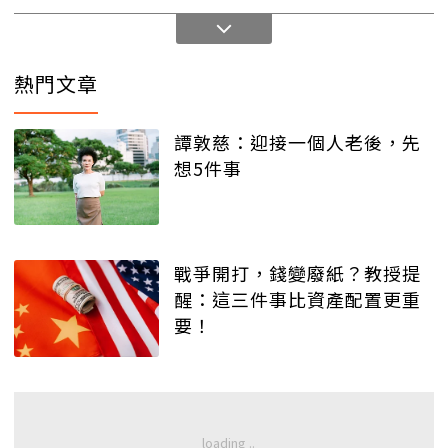
熱門文章
譚敦慈：迎接一個人老後，先
想5件事
戰爭開打，錢變廢紙？教授提
醒：這三件事比資產配置更重
要！