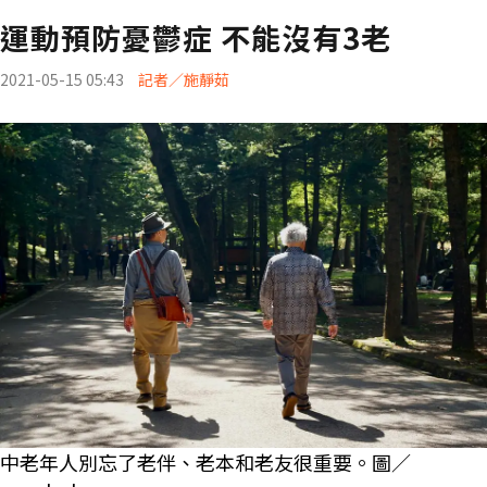
運動預防憂鬱症 不能沒有3老
2021-05-15 05:43
記者／施靜茹
中老年人別忘了老伴、老本和老友很重要。圖／