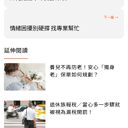
情緒困擾別硬撐 找專業幫忙
延伸閱讀
養兒不再防老！安心「獨身
老」保單如何規劃？
退休族報稅／當心多一步驟就
被視為漏稅開罰！