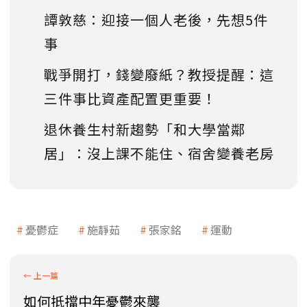
譚敦慈：迎接一個人老後，先想5件
事
戰爭開打，錢變廢紙？教授提醒：這
三件事比資產配置更重要！
退休養生村新趨勢「和大學當鄰
居」：沒上課不能住、宿舍變養老房
憂鬱症
施靜茹
張家銘
運動
如何抵擋中年憂鬱來襲