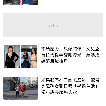
不給壓力、只給陪伴！女兒登
台拉大提琴耀眼發光：媽媽成
追夢最強後盾
如果我不在了她怎麼辦…嬤帶
身障孫女到日照「學過生活」
當小班長服務大家