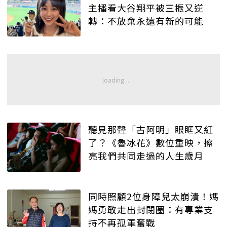
主播看大谷翔平被三振又逆
轉：不放棄永遠有新的可能
聽見那聲「古阿明」眼眶又紅
了？《魯冰花》數位重映，擦
亮我們共同走過的人生歲月
同時照顧2位身障兒太崩潰！媽
媽勇敢走出封閉圈：有專業支
持不再孤軍奮戰