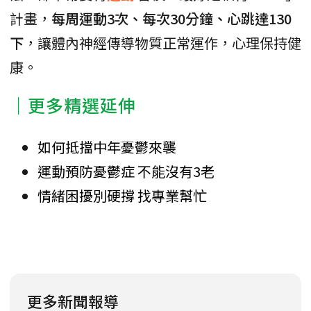
計畫，
每周運動3次、每次30分鐘、心跳達130
下
，讓體內神經傳導物質正常運作，心理保持健
康。
｜更多精選延伸
如何抵擋中年憂鬱來襲
運動預防憂鬱症 不能沒有3老
情緒困擾別硬撐 找專業幫忙
更多新聞報導