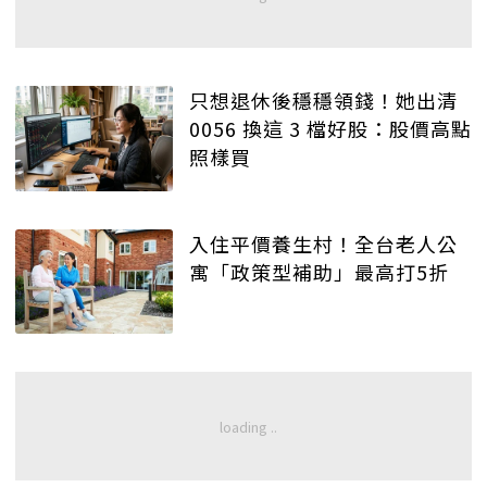
只想退休後穩穩領錢！她出清
0056 換這 3 檔好股：股價高點
照樣買
入住平價養生村！全台老人公
寓「政策型補助」最高打5折