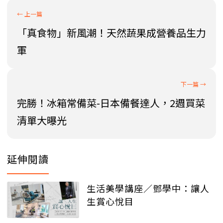
「真食物」新風潮！天然蔬果成營養品生力
軍
完勝！冰箱常備菜-日本備餐達人，2週買菜
清單大曝光
延伸閱讀
生活美學講座／鄧學中：讓人
生賞心悅目