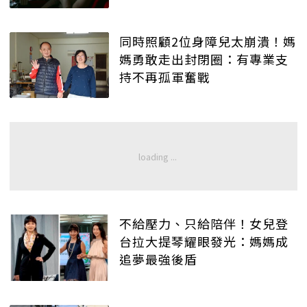
同時照顧2位身障兒太崩潰！媽
媽勇敢走出封閉圈：有專業支
持不再孤軍奮戰
不給壓力、只給陪伴！女兒登
台拉大提琴耀眼發光：媽媽成
追夢最強後盾