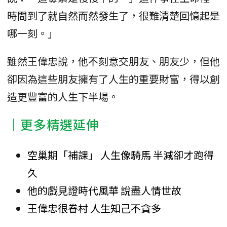
時間到了就自然而然發生了，很難清楚回憶起是
哪一刻。」
雖然王偉忠說，他不刻意交朋友、朋友少，但他
卻因為這些朋友擁有了人生的重要財富，得以創
造更豐富的人生下半場。
｜更多精選延伸
空巢期「補課」 人生像騎馬 半減卻才跑得
久
他的戲見證時代風華 說盡人情世故
王偉忠很眷村 人生知己不貪多