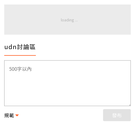
udn討論區
規範
發布