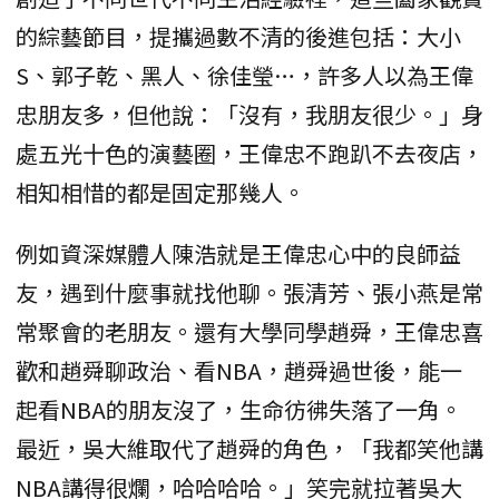
的綜藝節目，提攜過數不清的後進包括：大小
S、郭子乾、黑人、徐佳瑩…，許多人以為王偉
忠朋友多，但他說：「沒有，我朋友很少。」身
處五光十色的演藝圈，王偉忠不跑趴不去夜店，
相知相惜的都是固定那幾人。
例如資深媒體人陳浩就是王偉忠心中的良師益
友，遇到什麼事就找他聊。張清芳、張小燕是常
常聚會的老朋友。還有大學同學趙舜，王偉忠喜
歡和趙舜聊政治、看NBA，趙舜過世後，能一
起看NBA的朋友沒了，生命彷彿失落了一角。
最近，吳大維取代了趙舜的角色，「我都笑他講
NBA講得很爛，哈哈哈哈。」笑完就拉著吳大