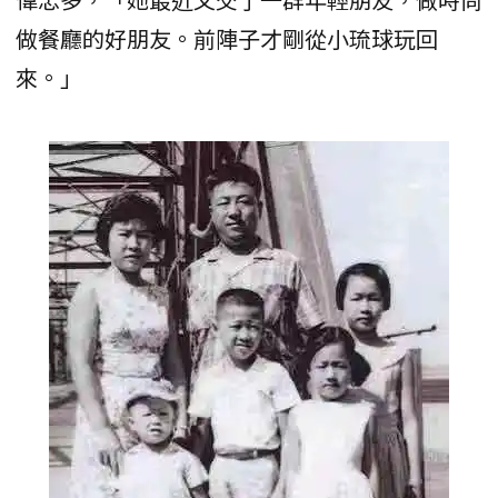
做餐廳的好朋友。前陣子才剛從小琉球玩回
來。」