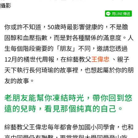
攝影
用LINE傳送
你或許不知道，50歲時最影響健康的，不是膽
固醇和血壓指數，而是對各種關係的滿意度。人
生每個階段需要的「朋友」不同，邀請您透過
12月的橘世代周報，在綜藝教父
王偉忠
、親子
天下執行長何琦瑜的故事裡，也想起屬於你的朋
友的故事。
老朋友能幫你凍結時光，帶你回到悠
遠的兒時，看見那個純真的自己。
綜藝教父王偉忠每年都會參加國小同學會，也和
高中同學仍有聯繫，更常常與大學同學登山吃