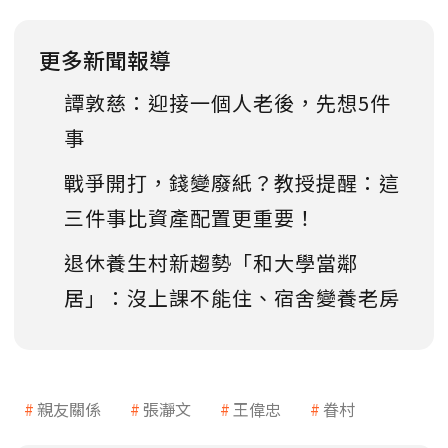
更多新聞報導
譚敦慈：迎接一個人老後，先想5件
事
戰爭開打，錢變廢紙？教授提醒：這
三件事比資產配置更重要！
退休養生村新趨勢「和大學當鄰
居」：沒上課不能住、宿舍變養老房
親友關係
張瀞文
王偉忠
眷村