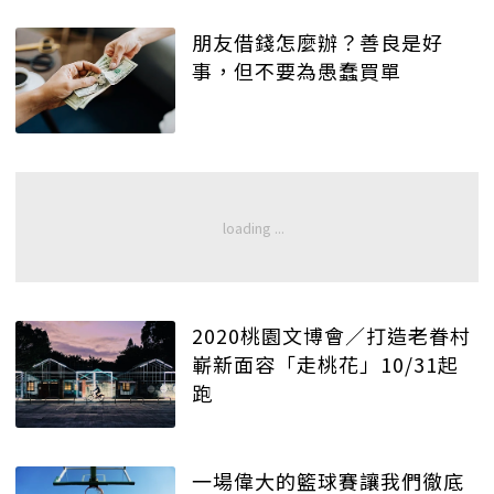
朋友借錢怎麼辦？善良是好
事，但不要為愚蠢買單
2020桃園文博會／打造老眷村
嶄新面容「走桃花」10/31起
跑
一場偉大的籃球賽讓我們徹底