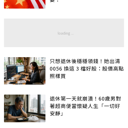
只想退休後穩穩領錢！她出清
0056 換這 3 檔好股：股價高點
照樣買
退休第一天就崩潰！60歲男對
著超商便當懷疑人生「一切好
安靜」