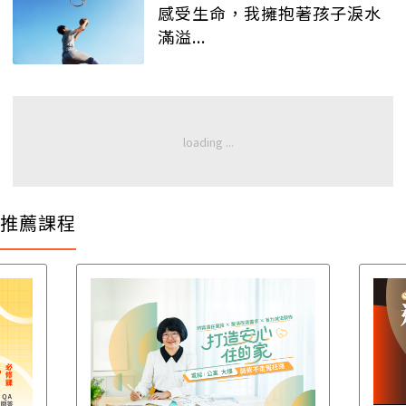
感受生命，我擁抱著孩子淚水
滿溢...
推薦課程