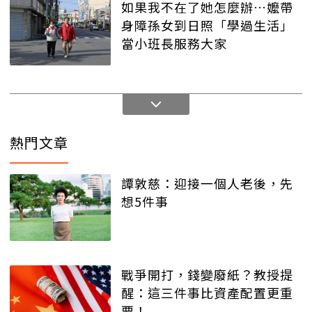
如果我不在了她怎麼辦…嬤帶
身障孫女到日照「學過生活」
當小班長服務大家
熱門文章
譚敦慈：迎接一個人老後，先
想5件事
戰爭開打，錢變廢紙？教授提
醒：這三件事比資產配置更重
要！