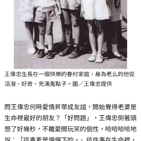
王偉忠生長在一個快樂的眷村家庭，身為老么的他從
活潑、好奇、充滿鬼點子。圖／王偉忠提供
問王偉忠何時愛情昇華成友誼，開始覺得老婆是
生命裡最好的朋友？「好問題」，王偉忠側著頭
想了好幾秒，不離愛開玩笑的個性，哈哈哈哈地
說：「這毒素是慢慢下的。」這件事在生命裡，