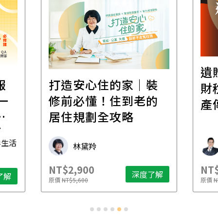
遺
報
打造安心住的家｜裝
財
一
修前必懂！住到老的
產
一
居住規劃全攻略
先
毒生活
林黛羚
NT$2,900
NT$
深度了解
了解
原價
NT$5,600
原價
N