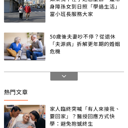
身障孫女到日照「學過生活」
當小班長服務大家
50歲後夫妻吵不停？從退休
「夫源病」拆解更年期的婚姻
危機
熱門文章
家人臨終突喊「有人來接我、
要回家」？醫授回應方式快
學：避免抱憾終生