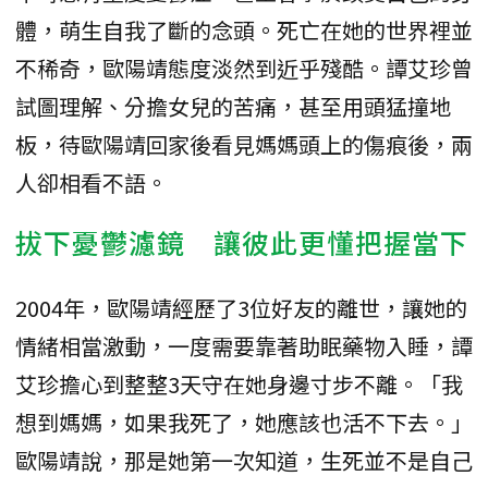
體，萌生自我了斷的念頭。死亡在她的世界裡並
不稀奇，歐陽靖態度淡然到近乎殘酷。譚艾珍曾
試圖理解、分擔女兒的苦痛，甚至用頭猛撞地
板，待歐陽靖回家後看見媽媽頭上的傷痕後，兩
人卻相看不語。
拔下憂鬱濾鏡 讓彼此更懂把握當下
2004年，歐陽靖經歷了3位好友的離世，讓她的
情緒相當激動，一度需要靠著助眠藥物入睡，譚
艾珍擔心到整整3天守在她身邊寸步不離。「我
想到媽媽，如果我死了，她應該也活不下去。」
歐陽靖說，那是她第一次知道，生死並不是自己