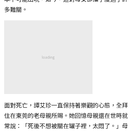
多難關。
面對死亡，譚艾珍一直保持著樂觀的心態，全拜
住在東莞的老母親所賜。她回憶母親還在世時就
常說：「死後不想被關在罐子裡，太悶了。」母