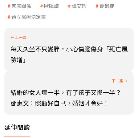
家庭關係
歐陽靖
譚艾珍
憂鬱症
預立醫療決定書
每天久坐不只變胖，小心傷腦傷身「死亡風
險增」
結婚的女人壞一半，有了孩子又慘一半？
鄧惠文：照顧好自己，婚姻才會好！
延伸閱讀