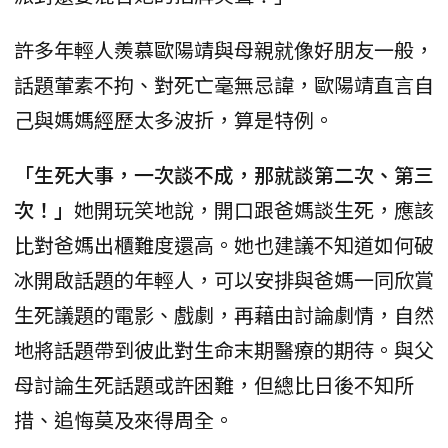
許多年輕人羨慕歐陽靖與母親就像好朋友一般，
話題葷素不拘、對死亡毫無忌諱，歐陽靖直言自
己與媽媽經歷太多波折，算是特例。
「生死大事，一次談不成，那就談第二次、第三
次！」
她開玩笑地說，開口跟爸媽談生死，應該
比對爸媽出櫃難度還高。她也建議不知道如何破
冰開啟話題的年輕人，可以安排與爸媽一同欣賞
生死議題的電影、戲劇，再藉由討論劇情，自然
地將話題帶到彼此對生命末期醫療的期待。與父
母討論生死話題或許困難，但總比日後不知所
措、追悔莫及來得周全。