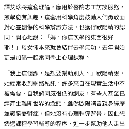
譚艾珍將這套理論，應用於醫院志工訪談服務，
愈學愈有興趣，這套用科學角度鼓勵人們勇敢面
對心靈創傷的科學辯證方法，也獲得歐陽靖的認
同，開心地說：「媽，你這次學的東西很好
耶！」母女倆本來就會結伴去學氣功，去年開始
更是加碼一起當同學上心理課程。
「我上這個課，是想要幫助別人。」歐陽靖說，
她經常收到網路私訊，許多來自在現實生活中不
被需要、自我認同感很低的網友，有些人甚至已
經產生離開世界的念頭。雖然歐陽靖曾親身經歷
並戰勝憂鬱症，但她沒有心理輔導背景，因此想
透過課程學習輔導的程序，進一步幫助他人走出