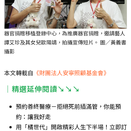
器官捐贈移植登錄中心，為推廣器官捐贈，邀請藝人
譚艾珍及其女兒歐陽靖，拍攝宣傳短片。 圖／黃義書
攝影
本文轉載自
《財團法人安寧照顧基金會》
｜精選延伸閱讀↘↘↘
預約善終醫療－拒絕死前插滿管，你能預
約：讓我好走
用「橘世代」開啟精彩人生下半場！立即訂