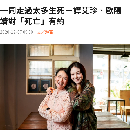
一同走過太多生死－譚艾珍、歐陽
靖對「死亡」有約
2020-12-07 09:30
文／游苔