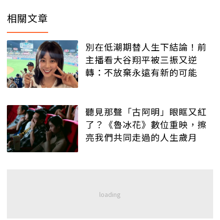
相關文章
別在低潮期替人生下結論！前
主播看大谷翔平被三振又逆
轉：不放棄永遠有新的可能
聽見那聲「古阿明」眼眶又紅
了？《魯冰花》數位重映，擦
亮我們共同走過的人生歲月