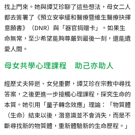
找上門來。她與譚艾珍聊了這些想法，母女二人
都去簽署了《預立安寧緩和醫療暨維生醫療抉擇
意願書》（DNR）與「器官捐贈卡」。如果生
命無常，至少希望能夠尊嚴到最後一刻，還能遺
愛人間。
母女共學心理課程 助己亦助人
經歷丈夫猝逝、女兒重鬱，譚艾珍在宗教中尋找
答案，之後更進一步接觸心理課程，探究生命的
本質。她引用「量子轉念效應」理論：「物質體
（生命）結束以後，潛意識並不會消失，而是不
斷尋找新的物質體，重新體驗新的生命歷程。」