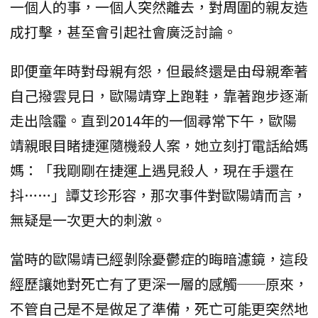
一個人的事，一個人突然離去，對周圍的親友造
成打擊，甚至會引起社會廣泛討論。
即便童年時對母親有怨，但最終還是由母親牽著
自己撥雲見日，歐陽靖穿上跑鞋，靠著跑步逐漸
走出陰霾。直到2014年的一個尋常下午，歐陽
靖親眼目睹捷運隨機殺人案，她立刻打電話給媽
媽：「我剛剛在捷運上遇見殺人，現在手還在
抖……」譚艾珍形容，那次事件對歐陽靖而言，
無疑是一次更大的刺激。
當時的歐陽靖已經剝除憂鬱症的晦暗濾鏡，這段
經歷讓她對死亡有了更深一層的感觸──原來，
不管自己是不是做足了準備，死亡可能更突然地