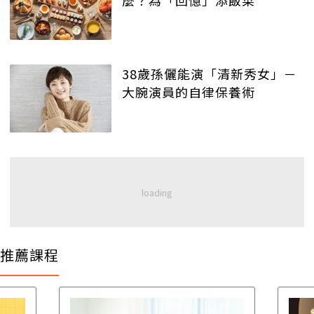
38歲孫儷能演「清新秀女」－
大腕演員的自律保養術
推薦課程