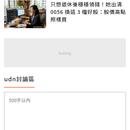
只想退休後穩穩領錢！她出清
0056 換這 3 檔好股：股價高點
照樣買
udn討論區