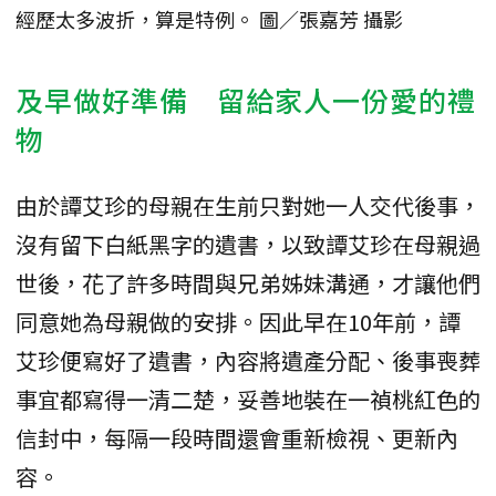
經歷太多波折，算是特例。 圖／張嘉芳 攝影
及早做好準備 留給家人一份愛的禮
物
由於譚艾珍的母親在生前只對她一人交代後事，
沒有留下白紙黑字的遺書，以致譚艾珍在母親過
世後，花了許多時間與兄弟姊妹溝通，才讓他們
同意她為母親做的安排。因此早在10年前，譚
艾珍便寫好了遺書，內容將遺產分配、後事喪葬
事宜都寫得一清二楚，妥善地裝在一禎桃紅色的
信封中，每隔一段時間還會重新檢視、更新內
容。