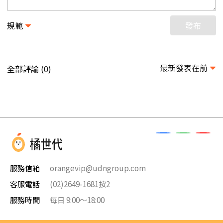
規範
發布
最新發表在前
全部評論 (
)
0
服務信箱
orangevip@udngroup.com
客服電話
(02)2649-1681按2
服務時間
每日 9:00～18:00