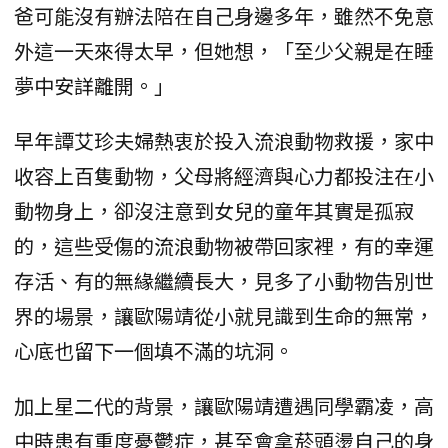
爸可能沒有辦法陪在自己身邊多年，雖然不免意
外這一天來得太早，但她想，「至少父親是在睡
夢中安詳離開。」
早年譚艾珍夫婦熱衷於投入流浪動物救援，家中
收容上百隻動物，父母將經濟與心力都投注在小
動物身上，卻沒注意到女兒的童年其實是孤寂
的，這些受傷的流浪動物被帶回家裡，有的幸運
存活、有的無緣繼續長大，見多了小動物告別世
界的場景，讓歐陽靖從小就見識到生命的無常，
心底也留下一個填不滿的坑洞。
加上星二代的背景，讓歐陽靖遭遇同學霸凌，高
中時患有重度憂鬱症，甚至會拿菸頭燙自己的身