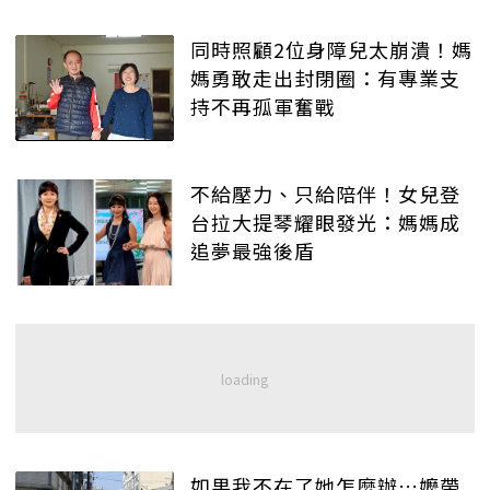
同時照顧2位身障兒太崩潰！媽
媽勇敢走出封閉圈：有專業支
持不再孤軍奮戰
不給壓力、只給陪伴！女兒登
台拉大提琴耀眼發光：媽媽成
追夢最強後盾
如果我不在了她怎麼辦…嬤帶