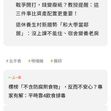
戰爭開打，錢變廢紙？教授提醒：這
三件事比資產配置更重要！
退休養生村新趨勢「和大學當鄰
居」：沒上課不能住、宿舍變養老房
左手香
喉嚨痛
醫師
標榜「不含防腐劑食物」，反而不安心？專
家有解：平時靠4飲食排毒