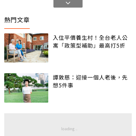
熱門文章
入住平價養生村！全台老人公
寓「政策型補助」最高打5折
譚敦慈：迎接一個人老後，先
想5件事