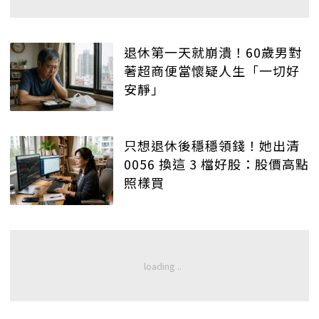
退休第一天就崩潰！60歲男對
著超商便當懷疑人生「一切好
安靜」
只想退休後穩穩領錢！她出清
0056 換這 3 檔好股：股價高點
照樣買