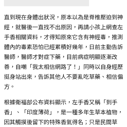
直到現在身體出狀況，原本以為是脊椎壓迫到神
經，就醫後一直找不出原因，再請小孩上網查左
手香相關資料，才得知原來它含有神經毒，推測
體內的毒素恐怕已經累積好幾年，日前主動告訴
醫師，醫師才對症下藥，目前病症明顯逐漸改
善，自嘲「我太相信網路了！」同時以自身經歷
挺身站出來，告訴其他人不要亂吃草藥、相信偏
方。
根據衛福部公布資料顯示，左手香又稱「到手
香」、「印度薄荷」，是一種多年生草本植物，
因其觸摸後留下的特殊香氣得名；只是民間草