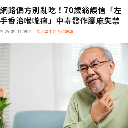
網路偏方別亂吃！70歲翁誤信「左
手香治喉嚨痛」中毒發作腳麻失禁
2025-09-11 09:19
文／黑中亮 台中報導