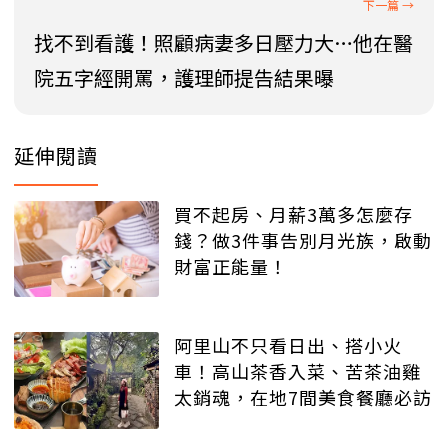
找不到看護！照顧病妻多日壓力大…他在醫
院五字經開罵，護理師提告結果曝
延伸閱讀
買不起房、月薪3萬多怎麼存
錢？做3件事告別月光族，啟動
財富正能量！
阿里山不只看日出、搭小火
車！高山茶香入菜、苦茶油雞
太銷魂，在地7間美食餐廳必訪