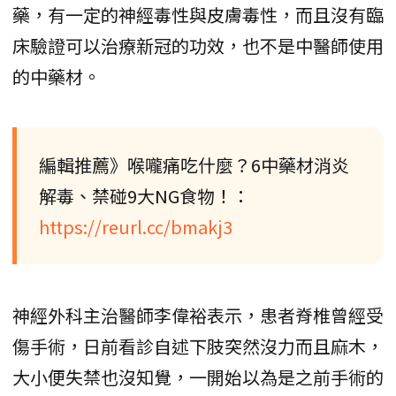
藥，有一定的神經毒性與皮膚毒性，而且沒有臨
床驗證可以治療新冠的功效，也不是中醫師使用
的中藥材。
編輯推薦》喉嚨痛吃什麼？6中藥材消炎
解毒、禁碰9大NG食物！：
https://reurl.cc/bmakj3
神經外科主治醫師李偉裕表示，患者脊椎曾經受
傷手術，日前看診自述下肢突然沒力而且麻木，
大小便失禁也沒知覺，一開始以為是之前手術的