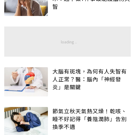
智
大腦有斑塊，為何有人失智有
人正常？醫：腦內「神經發
炎」是關鍵
節氣立秋天氣熱又燥！乾咳、
睡不好記得「養陰潤肺」告別
換季不適