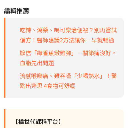
編輯推薦
吃辣、瀉藥、喝可樂治便祕？別再嘗試
偏方！醫師建議2方法讓你一早就暢通
嬤信「綠香蕉燉雞腳」－關節痛沒好，
血脂先出問題
流感喉嚨痛、難吞嚥「少喝熱水」！醫
點出迷思 4食物可舒緩
【橘世代課程平台】