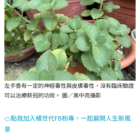
左手香有一定的神經毒性與皮膚毒性，沒有臨床驗證
可以治療新冠的功效。 圖／黑中亮攝影
🍊點我加入橘世代FB粉專，一起展開人生新風
景