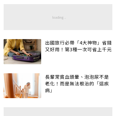
出國旅行必帶「4大神物」省錢
又好用！第3種一次可省上千元
長輩常貧血頭暈、泡泡尿不是
老化！而是無法根治的「這疾
病」