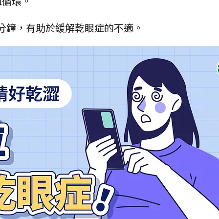
循環​。
10分鐘，有助於緩解乾眼症的不適。