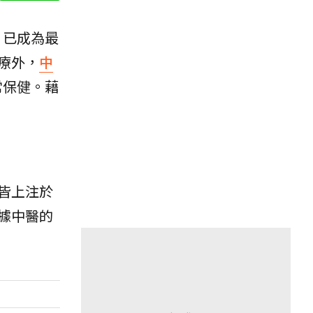
已成為最
療外，
中
常保健。藉
皆上注於
據中醫的