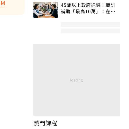
oM
45歲以上政府送錢！職訓
補助「最高10萬」：在
職、待業都能申請
熱門課程