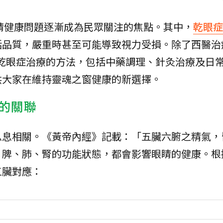
睛健康問題逐漸成為民眾關注的焦點。其中，
乾眼症
活品質，嚴重時甚至可能導致視力受損。除了西醫治
乾眼症治療的方法，包括中藥調理、針灸治療及日
供大家在維持靈魂之窗健康的新選擇。
的關聯
息息相關。《黃帝內經》記載：「五臟六腑之精氣，
、脾、肺、腎的功能狀態，都會影響眼睛的健康。根
五臟對應：