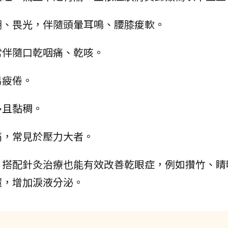
糊、畏光，伴隨頭暈耳鳴、腰膝痠軟。
常伴隨口乾咽痛、乾咳。
易疲倦。
多且黏稠。
痛，常見於壓力大者。
，搭配針灸治療也能有效改善乾眼症，例如攢竹、睛
環，增加淚液分泌。