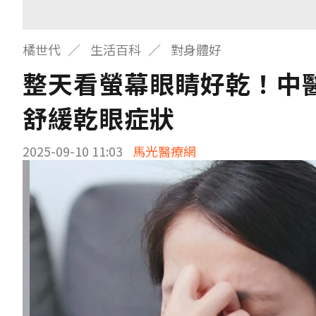
橘世代
生活百科
對身體好
整天看螢幕眼睛好乾！中
舒緩乾眼症狀
2025-09-10 11:03
馬光醫療網