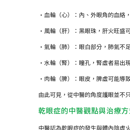
•血輪（心）：內、外眼角的血絡
•風輪（肝）：黑眼珠，肝火旺盛
•氣輪（肺）：眼白部分，肺氣不
•水輪（腎）：瞳孔，腎虛者易出
•肉輪（脾）：眼皮，脾虛可能導致
由此可見，從中醫的角度護眼並不
乾眼症的中醫觀點與治療方
中醫認為乾眼症的發生與體內陰虛