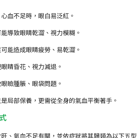
，心血不足時，眼白易泛紅。
可能導致眼睛乾澀、視力模糊。
足可能造成眼睛疲勞、易乾澀。
現眼睛昏花、視力減退。
眼瞼腫脹、眼袋問題​。
只是局部保養，更需從全身的氣血平衡著手。
式
火旺、氣血不足有關，並依症狀將其歸類為以下五型