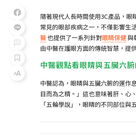
隨著現代人長時間使用3C產品，眼
常見的眼部疾病之一，不僅影響生
醫
也提供了一系列針對
眼睛保健
與
由中醫在護眼方面的傳統智慧，提
中醫觀點看眼睛與五臟六腑
中醫認為，眼睛與五臟六腑的運作
目而為之精。」這也意味著肝、心
「五輪學說」，眼睛的不同部位與