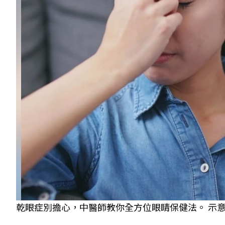
乾眼症別擔心，中醫師教你全方位眼睛保健法。 示意圖／S