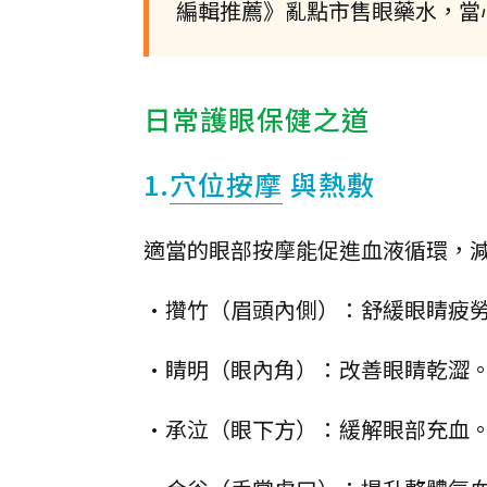
編輯推薦》亂點市售眼藥水，當
日常護眼保健之道
1.
穴位按摩
與熱敷
適當的眼部按摩能促進血液循環，
•攢竹（眉頭內側）：舒緩眼睛疲
•睛明（眼內角）：改善眼睛乾澀
•承泣（眼下方）：緩解眼部充血