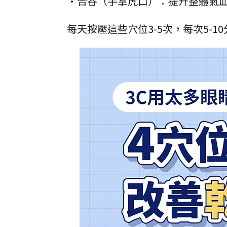
•合谷（手掌虎口）：提升整體氣血
每天按壓這些穴位3-5次，每次5-