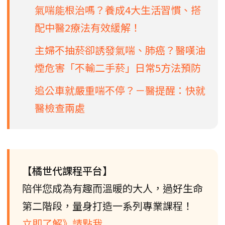
氣喘能根治嗎？養成4大生活習慣、搭
配中醫2療法有效緩解！
主婦不抽菸卻誘發氣喘、肺癌？醫嘆油
煙危害「不輸二手菸」日常5方法預防
追公車就嚴重喘不停？－醫提醒：快就
醫檢查兩處
【橘世代課程平台】
陪伴您成為有趣而溫暖的大人，過好生命
第二階段，量身打造一系列專業課程！
立即了解》請點我