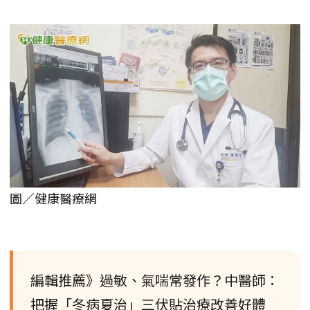
圖／健康醫療網
編輯推薦》過敏、氣喘常發作？中醫師：
把握「冬病夏治」三伏貼治療改善好體