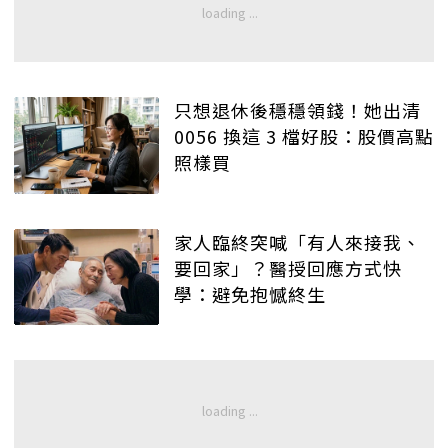
只想退休後穩穩領錢！她出清
0056 換這 3 檔好股：股價高點
照樣買
家人臨終突喊「有人來接我、
要回家」？醫授回應方式快
學：避免抱憾終生