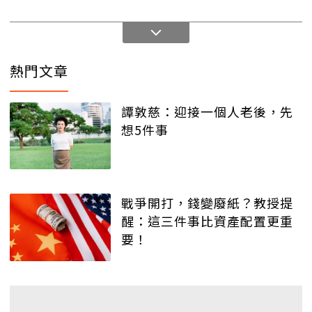
熱門文章
譚敦慈：迎接一個人老後，先
想5件事
戰爭開打，錢變廢紙？教授提
醒：這三件事比資產配置更重
要！