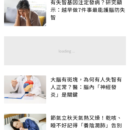
有失智基因注定發病？研究顯
示：越早做7件事最能護腦防失
智
大腦有斑塊，為何有人失智有
人正常？醫：腦內「神經發
炎」是關鍵
節氣立秋天氣熱又燥！乾咳、
睡不好記得「養陰潤肺」告別