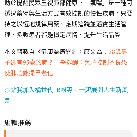
助於提醒民眾重視肺部健康。「氣喘」是一種可
透過藥物與生活方式有效控制的慢性疾病。只要
持之以恆地規律用藥、定期追蹤並落實生活管
理，多數患者都能穩定病情、提升生活品質。
本文轉載自《健康醫療網》，原文為：
28歲男
子卻有95歲的肺？ 醫提醒：氣喘控制不良恐
使肺功能提早老化
🍊點我加入橘世代FB粉專，一起展開人生新風
景
編輯推薦