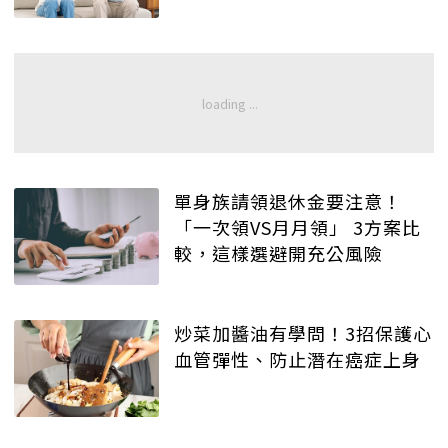
單身族請領退休金要注意！
「一次領VS月月領」 3方案比
較，這樣選避開充公風險
炒菜加醬油有學問！3招保護心
血管彈性、防止潛在癌症上身