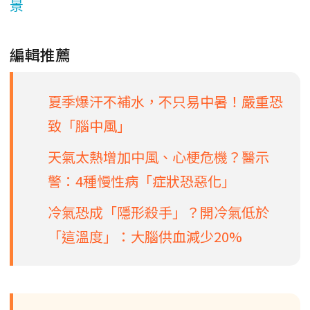
景
編輯推薦
夏季爆汗不補水，不只易中暑！嚴重恐
致「腦中風」
天氣太熱增加中風、心梗危機？醫示
警：4種慢性病「症狀恐惡化」
冷氣恐成「隱形殺手」？開冷氣低於
「這溫度」：大腦供血減少20%