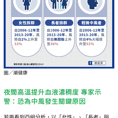
圖／潮健康
夜間高溫提升血液濃稠度 專家示
警：恐為中風發生關鍵原因
若再看到亞組分析，以「女性」、「長者」與