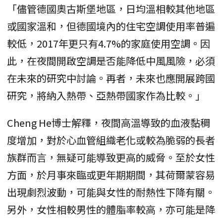
「儘管德國奧古斯堡地區，日均溫相較其他地區
或國家溫和，但德國境內的住宅空調使用率普遍
較低，2017年更只有4.7%的家庭使用空調。因
此，在夜間開啟空調是否能降低中風風險，必須
在未來的研究中討論。再者，未來也應開展跨國
研究，將納入熱帶、亞熱帶國家作為比較。」
Cheng He博士解釋，夜間高溫導致的血液黏稠
度增加，對於心血管組織老化或較為脆弱的長者
族群而言，無疑可能導致更高的威脅。至於女性
方面，於月事來臨或更年期期間，其荷爾蒙容易
出現劇烈波動，可能與女性的耐熱性下降有關。
另外，女性相較男性的體脂率較高，亦可能是降