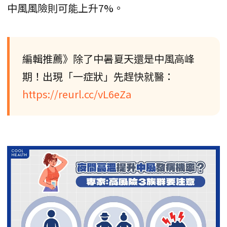
中風風險則可能上升7%。
編輯推薦》除了中暑夏天還是中風高峰
期！出現「一症狀」先趕快就醫：
https://reurl.cc/vL6eZa