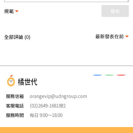
規範
發布
最新發表在前
全部評論 (
)
0
服務信箱
orangevip@udngroup.com
客服電話
(02)2649-1681按2
服務時間
每日 9:00～18:00