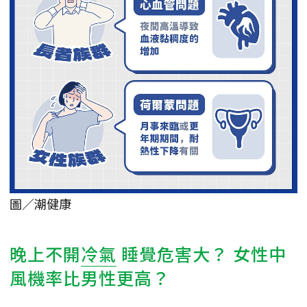
圖／潮健康
晚上不開
冷氣
睡覺危害大？ 女性中
風機率比男性更高？