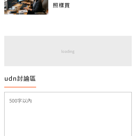
照樣買
udn討論區