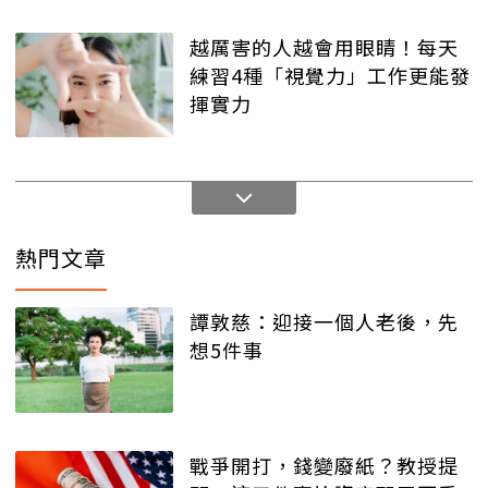
越厲害的人越會用眼睛！每天
練習4種「視覺力」工作更能發
揮實力
熱門文章
譚敦慈：迎接一個人老後，先
想5件事
戰爭開打，錢變廢紙？教授提