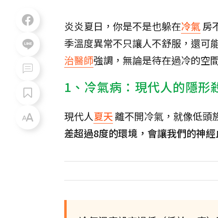
炎炎夏日，你是不是也躲在
冷氣
房
季溫度異常不只讓人不舒服，還可
治醫師
強調，無論是待在過冷的空
1、冷氣病：現代人的隱形
現代人
夏天
離不開冷氣，就像低頭
差超過8度的環境，會讓我們的神