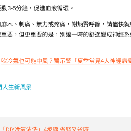
動3-5分鐘，促進血液循環。
如麻木、刺痛、無力或疼痛，謝炳賢呼籲，請儘快就
很重要，但更重要的是，別讓一時的舒適變成神經系
：
吹冷氣也可能中風？醫示警「夏季常見4大神經病
開人生新風景
DIY冷氣清洗」4步驟 省錢又省時