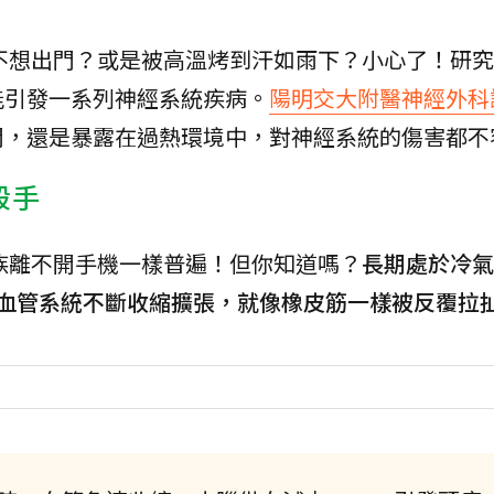
不想出門？或是被高溫烤到汗如雨下？小心了！研究
能引發一系列神經系統疾病。
陽明交大附醫神經外科
間，還是暴露在過熱環境中，對神經系統的傷害都不
殺手
族離不開手機一樣普遍！但你知道嗎？
長期處於冷氣
經血管系統不斷收縮擴張，就像橡皮筋一樣被反覆拉