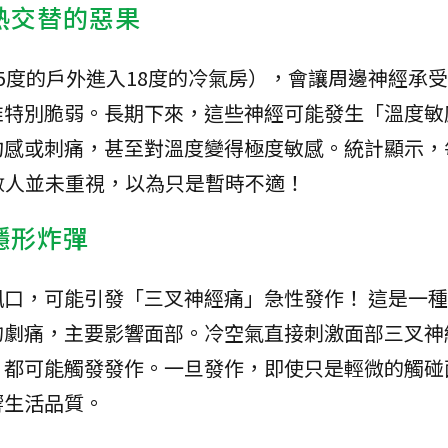
熱交替的惡果
5度的戶外進入18度的冷氣房），會讓周邊神經承
維特別脆弱。長期下來，這些神經可能發生「溫度敏
灼感或刺痛，甚至對溫度變得極度敏感。統計顯示，
數人並未重視，以為只是暫時不適！
隱形炸彈
口，可能引發「三叉神經痛」急性發作！ 這是一
的劇痛，主要影響面部。冷空氣直接刺激面部三叉神
，都可能觸發發作。一旦發作，即使只是輕微的觸碰
響生活品質。