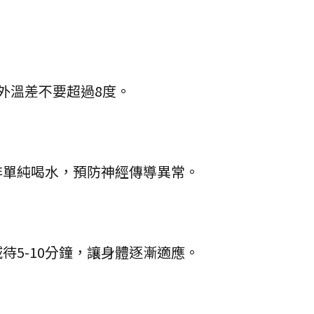
內外溫差不要超過8度。
非單純喝水，預防神經傳導異常。
待5-10分鐘，讓身體逐漸適應。