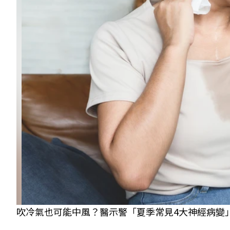
吹冷氣也可能中風？醫示警「夏季常見4大神經病變」警訊