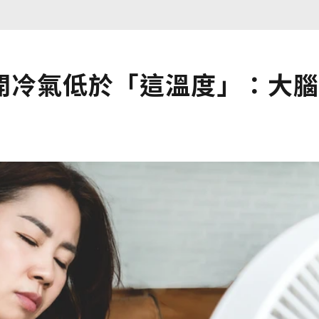
開冷氣低於「這溫度」：大腦