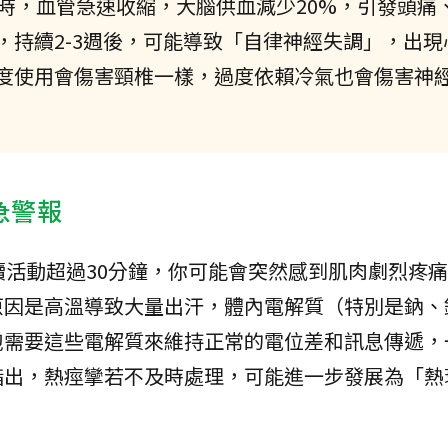
）時，血管急速收縮，大腦供血減少20%，引發頭痛
，持續2-3週後，可能導致「自律神經失調」，出現
度使用會傷害頸椎一樣，過度依賴冷氣也會傷害神
急警報
續活動超過30分鐘，你可能會突然感到肌肉劇烈疼
原因是高溫導致大量出汗，體內電解質（特別是鈉、
胞需要這些電解質來維持正常的電位差和訊息傳遞，
指出，熱痙攣若不及時處理，可能進一步發展為「熱