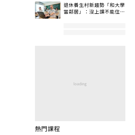
退休養生村新趨勢「和大學
當鄰居」：沒上課不能住、
宿舍變養老房
熱門課程