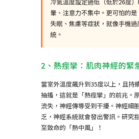
冷氣溫度設定過低（低於26度
暈、注意力不集中。更可怕的是
失眠、焦慮等症狀，就像手機過
統。
2、熱痙攣：肌肉神經的緊
當室外溫度飆升到35度以上，且持
抽搐，這就是「熱痙攣」的前兆。
流失，神經傳導受到干擾。神經細
乏，神經系統就會發出警訊。研究
至致命的「熱中風」！