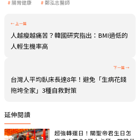
腸胃健康
鄭泓志醫師
人越瘦越痛苦？韓國研究指出：BMI過低的
人輕生機率高
台灣人平均臥床長達8年！避免「生病花錢
拖垮全家」3種自救對策
延伸閱讀
超強轉運日！關聖帝君生日怎