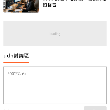
照樣買
udn討論區