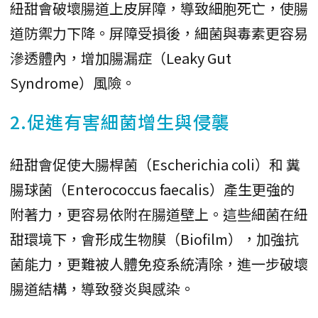
紐甜會破壞腸道上皮屏障，導致細胞死亡，使腸
道防禦力下降。屏障受損後，細菌與毒素更容易
滲透體內，增加腸漏症（Leaky Gut
Syndrome）風險。
2.促進有害細菌增生與侵襲
紐甜會促使大腸桿菌（Escherichia coli）和 糞
腸球菌（Enterococcus faecalis）產生更強的
附著力，更容易依附在腸道壁上。這些細菌在紐
甜環境下，會形成生物膜（Biofilm），加強抗
菌能力，更難被人體免疫系統清除，進一步破壞
腸道結構，導致發炎與感染。