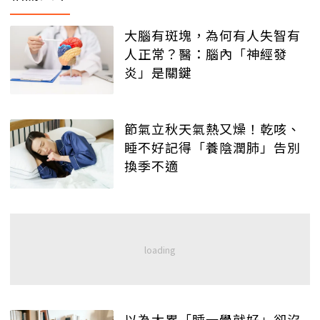
大腦有斑塊，為何有人失智有
人正常？醫：腦內「神經發
炎」是關鍵
節氣立秋天氣熱又燥！乾咳、
睡不好記得「養陰潤肺」告別
換季不適
以為太累「睡一覺就好」卻沒