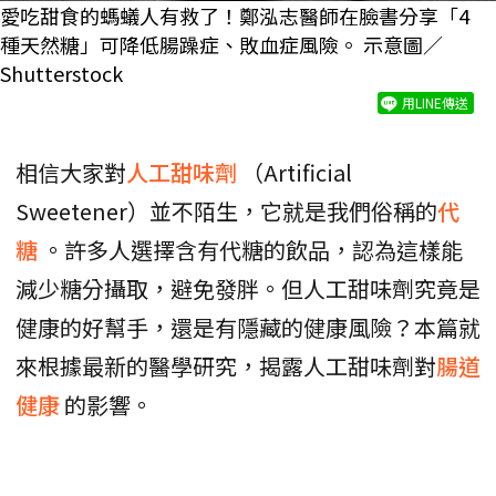
愛吃甜食的螞蟻人有救了！鄭泓志醫師在臉書分享「4
種天然糖」可降低腸躁症、敗血症風險。 示意圖／
Shutterstock
用LINE傳送
相信大家對
人工甜味劑
（Artificial
Sweetener）並不陌生，它就是我們俗稱的
代
糖
。許多人選擇含有代糖的飲品，認為這樣能
減少糖分攝取，避免發胖。但人工甜味劑究竟是
健康的好幫手，還是有隱藏的健康風險？本篇就
來根據最新的醫學研究，揭露人工甜味劑對
腸道
健康
的影響。