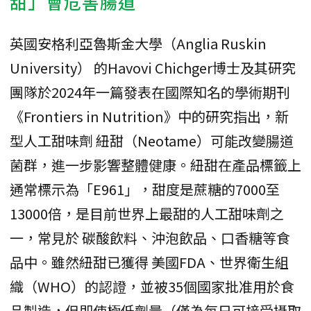
甜」會危害腸道
英國安格利亞魯斯金大學（Anglia Ruskin
University） 的Havovi Chichger博士及其研究
團隊於2024年一篇發表在國際知名的學術期刊
《Frontiers in Nutrition》中的研究指出，新
型人工甜味劑 紐甜（Neotame）可能改變腸道
菌群，進一步影響整體健康。紐甜在產品標籤上
通常標示為「E961」，甜度是蔗糖的7000至
13000倍，是目前世界上最甜的人工甜味劑之
一，常見於 碳酸飲料、沖泡飲品、口香糖等食
品中。雖然紐甜已獲得 美國FDA、世界衛生組
織（WHO）的認證，並被35個國家批准用於食
品製造，但即使極低劑量（僅為每日可接受攝取