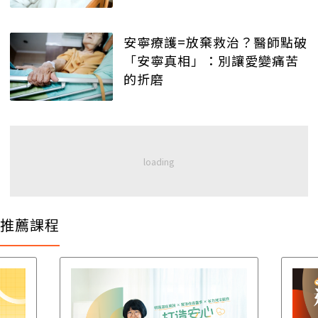
安寧療護=放棄救治？醫師點破
「安寧真相」：別讓愛變痛苦
的折磨
推薦課程