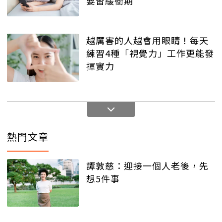
要留緩衝期
越厲害的人越會用眼睛！每天
練習4種「視覺力」工作更能發
揮實力
熱門文章
譚敦慈：迎接一個人老後，先
想5件事