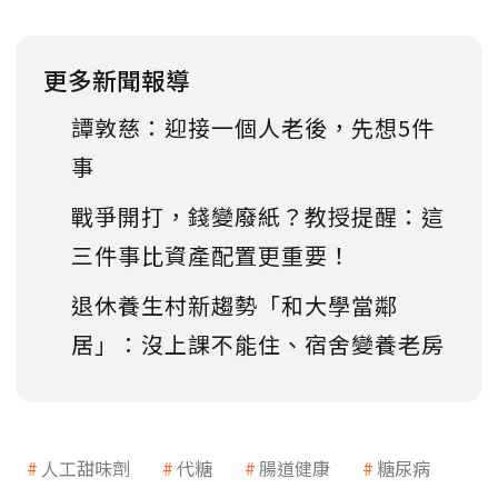
更多新聞報導
譚敦慈：迎接一個人老後，先想5件
事
戰爭開打，錢變廢紙？教授提醒：這
三件事比資產配置更重要！
退休養生村新趨勢「和大學當鄰
居」：沒上課不能住、宿舍變養老房
人工甜味劑
代糖
腸道健康
糖尿病