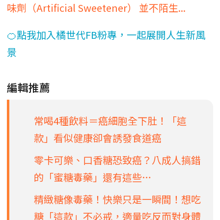
味劑（Artificial Sweetener） 並不陌生...
🍊點我加入橘世代FB粉專，一起展開人生新風
景
編輯推薦
常喝4種飲料＝癌細胞全下肚！「這
款」看似健康卻會誘發食道癌
零卡可樂、口香糖恐致癌？八成人搞錯
的「蜜糖毒藥」還有這些…
精緻糖像毒藥！快樂只是一瞬間！想吃
糖「這款」不必戒，適量吃反而對身體