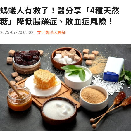
螞蟻人有救了！醫分享「4種天然
糖」降低腸躁症、敗血症風險！
2025-07-20 08:02
文／鄭泓志醫師