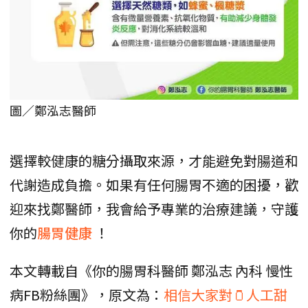
圖／鄭泓志醫師
選擇較健康的糖分攝取來源，才能避免對腸道和
代謝造成負擔。如果有任何腸胃不適的困擾，歡
迎來找鄭醫師，我會給予專業的治療建議，守護
你的
腸胃健康
！
本文轉載自《你的腸胃科醫師 鄭泓志 內科 慢性
病FB粉絲團》，原文為：
相信大家對🫙人工甜