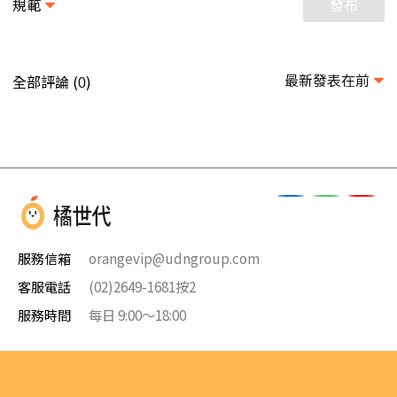
規範
發布
最新發表在前
全部評論 (
)
0
服務信箱
orangevip@udngroup.com
客服電話
(02)2649-1681按2
服務時間
每日 9:00～18:00