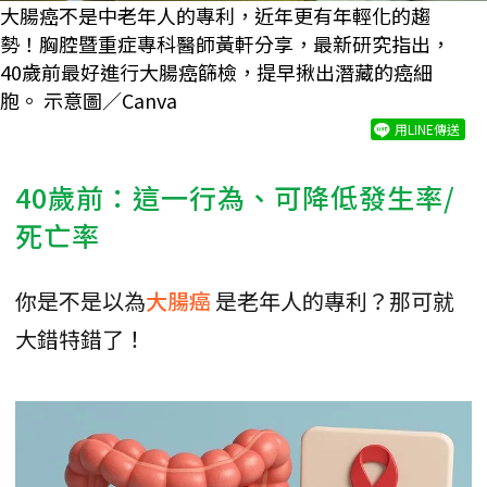
大腸癌不是中老年人的專利，近年更有年輕化的趨
勢！胸腔暨重症專科醫師黃軒分享，最新研究指出，
40歲前最好進行大腸癌篩檢，提早揪出潛藏的癌細
胞。 示意圖／Canva
用LINE傳送
40歲前：這一行為、可降低發生率/
死亡率
你是不是以為
大腸癌
是老年人的專利？那可就
大錯特錯了！