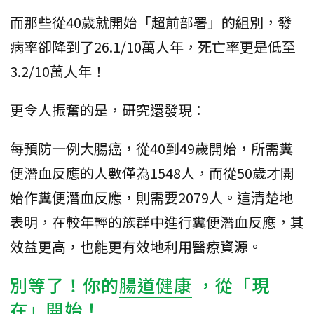
而那些從40歲就開始「超前部署」的組別，發
病率卻降到了26.1/10萬人年，死亡率更是低至
3.2/10萬人年！
更令人振奮的是，研究還發現：
每預防一例大腸癌，從40到49歲開始，所需糞
便潛血反應的人數僅為1548人，而從50歲才開
始作糞便潛血反應，則需要2079人。這清楚地
表明，在較年輕的族群中進行糞便潛血反應，其
效益更高，也能更有效地利用醫療資源。
別等了！你的
腸道健康
，從「現
在」開始！