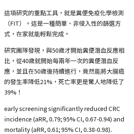
這項研究的重點工具，就是糞便免疫化學檢測
（FIT）。這是一種簡單、非侵入性的篩選方
式，在家就能輕鬆完成。
研究團隊發現，與50歲才開始糞便潛血反應相
比，從40歲就開始每兩年一次的糞便潛血反
應，並且在50歲後持續進行，竟然能將大腸癌
的發生率降低21%，死亡率更是驚人地降低了
39%！
early screening significantly reduced CRC
incidence (aRR, 0.79; 95% CI, 0.67-0.94) and
mortality (aRR, 0.61; 95% CI, 0.38-0.98).