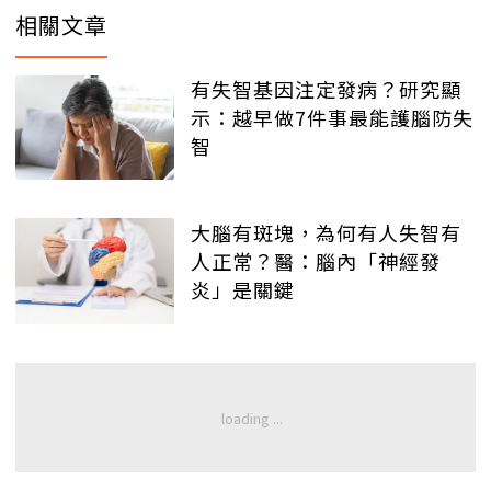
相關文章
有失智基因注定發病？研究顯
示：越早做7件事最能護腦防失
智
大腦有斑塊，為何有人失智有
人正常？醫：腦內「神經發
炎」是關鍵