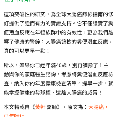
這項突破性的研究，為全球大腸癌篩檢指南的修
訂提供了強而有力的實證支持。它不僅證實了糞
便潛血反應在年輕族群中的有效性，更為我們敲
響了健康的警鐘：大腸癌篩檢的糞便潛血反應，
真的可以更早一點！
所以，如果你已經年滿40歲，別再猶豫了！主
動與你的家庭醫生諮詢，考慮將糞便潛血反應檢
查，納入你的年度健康檢查清單。提早一步，就
能掌握健康的發球權，遠離大腸癌的威脅！
本文轉載自《
黃軒
醫師》，原文為：
大腸癌，
已年輕化