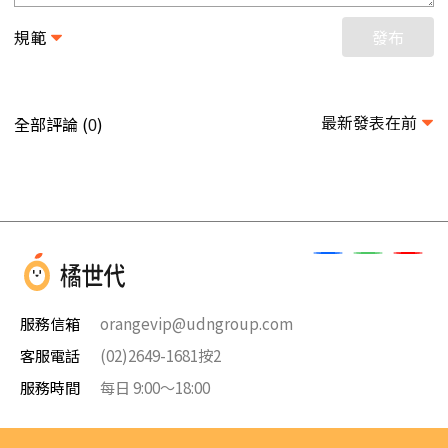
規範
發布
最新發表在前
全部評論 (
)
0
服務信箱
orangevip@udngroup.com
客服電話
(02)2649-1681按2
服務時間
每日 9:00～18:00