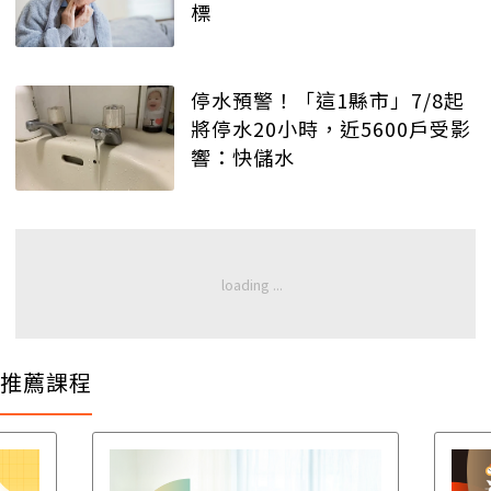
標
停水預警！「這1縣市」7/8起
將停水20小時，近5600戶受影
響：快儲水
推薦課程