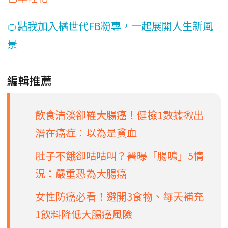
🍊點我加入橘世代FB粉專，一起展開人生新風
景
編輯推薦
飲食清淡卻罹大腸癌！健檢1數據揪出
潛在癌症：以為是貧血
肚子不餓卻咕咕叫？醫曝「腸鳴」5情
況：嚴重恐為大腸癌
女性防癌必看！避開3食物、每天補充
1飲料降低大腸癌風險