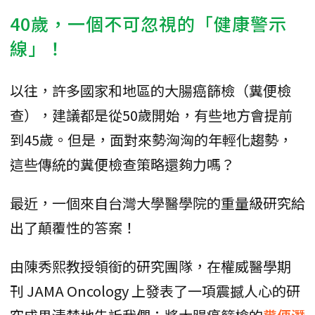
40歲，一個不可忽視的「健康警示
線」！
以往，許多國家和地區的大腸癌篩檢（糞便檢
查），建議都是從50歲開始，有些地方會提前
到45歲。但是，面對來勢洶洶的年輕化趨勢，
這些傳統的糞便檢查策略還夠力嗎？
最近，一個來自台灣大學醫學院的重量級研究給
出了顛覆性的答案！
由陳秀熙教授領銜的研究團隊，在權威醫學期
刊 JAMA Oncology 上發表了一項震撼人心的研