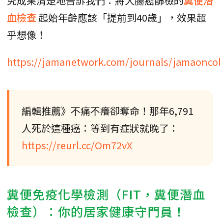
究成果清楚地告訴我們：將大腸癌篩檢的
糞便潛
血檢查
起始年齡應該「提前到40歲」，效果超
乎想像！
https://jamanetwork.com/journals/jamaoncolo
編輯推薦》不痛不癢卻奪命！那年6,791
人死於這種癌：等到有症狀就晚了：
https://reurl.cc/Om72vX
糞便免疫化學檢測（FIT，糞便潛血
檢查）：你的居家健康守門員！