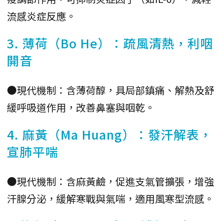
流感炎症反應。
3. 薄荷（Bo He）：疏風清熱，利咽
開音
●現代機制：含薄荷醇，具局部鎮痛、解熱及舒
緩呼吸道作用，改善鼻塞與咽乾。
4. 麻黃（Ma Huang）：發汗解表，
宣肺平喘
●現代機制：含麻黃鹼，促進支氣管擴張，增強
汗腺分泌，緩解寒戰與氣喘，適用風寒型流感。