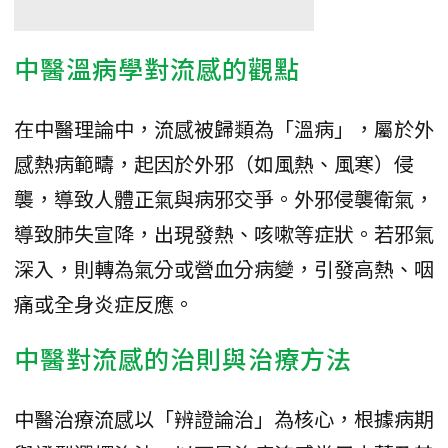
中醫溫病學對流感的觀點
在中醫理論中，流感被歸類為「溫病」，屬於外
感熱病範疇，起因於外邪（如風熱、風寒）侵
襲，導致人體正氣與病邪交爭。外邪侵襲衛氣，
導致肺失宣降，出現發熱、咳嗽等症狀。若邪氣
深入，則轉為氣分或營血分病變，引發高熱、咽
痛或全身炎症反應。
中醫對流感的治則與治療方法
中醫治療流感以「辨證論治」為核心，根據病期