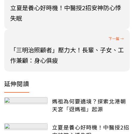
立夏是養心好時機！中醫授2招安神防心悸
失眠
「三明治照顧者」壓力大！長輩、子女、工
作兼顧：身心俱疲
延伸閱讀
媽祖為何要遶境？探索北港朝
天宮「迓媽祖」起源
立夏是養心好時機！中醫授2招