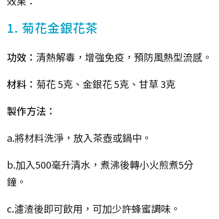
效果：
1. 菊花金銀花茶
功效：
清熱解毒，增強免疫，預防風熱型流感。
材料：
菊花 5克、金銀花 5克、甘草 3克
製作方法：
a.將材料洗淨，放入茶壺或鍋中。
b.加入500毫升清水，煮沸後轉小火煎煮5分
鐘。
c.濾渣後即可飲用，可加少許蜂蜜調味。