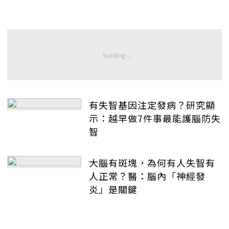
有失智基因注定發病？研究顯
示：越早做7件事最能護腦防失
智
大腦有斑塊，為何有人失智有
人正常？醫：腦內「神經發
炎」是關鍵