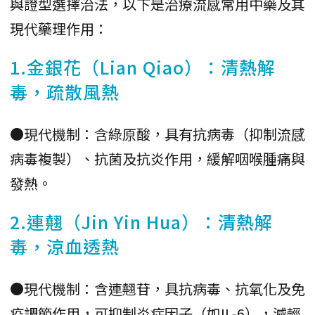
與證型選擇治法，以下是治療流感常用中藥及其
現代藥理作用：
1.金銀花（Lian Qiao）：清熱解
毒，疏散風熱
●現代機制：含綠原酸，具有抗病毒（抑制流感
病毒複製）、抗菌及抗炎作用，緩解咽喉腫痛與
發熱。
2.連翹（Jin Yin Hua）：清熱解
毒，涼血透熱
●現代機制：含連翹苷，具抗病毒、抗氧化及免
疫調節作用，可抑制炎症因子（如IL-6），減輕