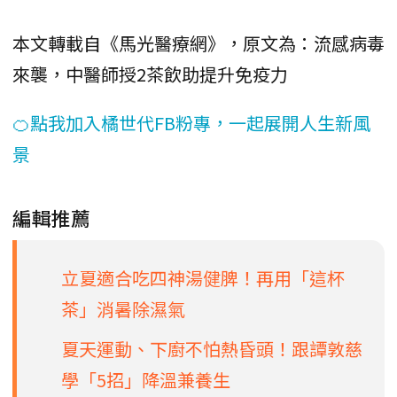
本文轉載自《馬光醫療網》，原文為：流感病毒
來襲，中醫師授2茶飲助提升免疫力
🍊點我加入橘世代FB粉專，一起展開人生新風
景
編輯推薦
立夏適合吃四神湯健脾！再用「這杯
茶」消暑除濕氣
夏天運動、下廚不怕熱昏頭！跟譚敦慈
學「5招」降溫兼養生