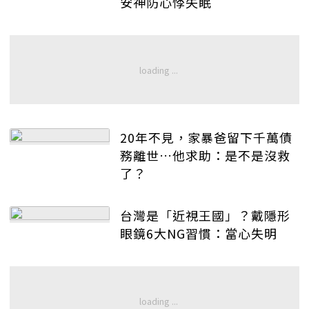
安神防心悸失眠
20年不見，家暴爸留下千萬債
務離世…他求助：是不是沒救
了？
台灣是「近視王國」？戴隱形
眼鏡6大NG習慣：當心失明