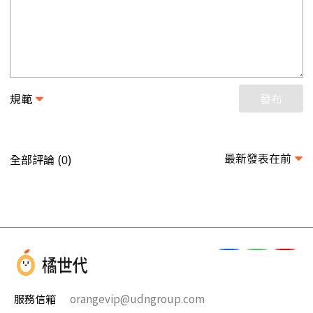
規範
發布
最新發表在前
全部評論 (
)
0
服務信箱
orangevip@udngroup.com