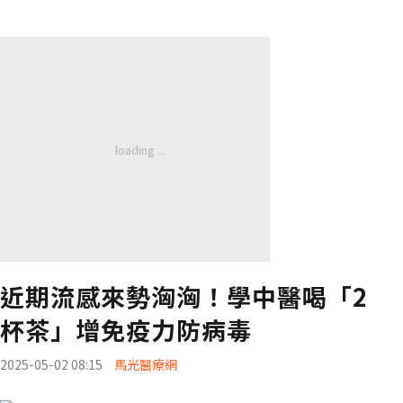
近期流感來勢洶洶！學中醫喝「2
杯茶」增免疫力防病毒
2025-05-02 08:15
馬光醫療網