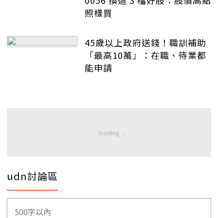
0056 換這 3 檔好股：股價高點
照樣買
45歲以上政府送錢！職訓補助
「最高10萬」：在職、待業都
能申請
udn討論區