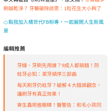
刷越乾淨？ 牙醫破除迷思：1粒花生大小夠了
🍊點我加入橘世代FB粉專，一起展開人生新風
景
編輯推薦
牙線、牙刷先用誰？9成人都搞錯！防
蛀牙必知：潔牙順序三部曲
每天刷牙仍蛀牙？破解４大錯誤觀念，
讓刷牙有真正效果！
寄生蟲爬進眼睛！醫警告：和毛小孩同