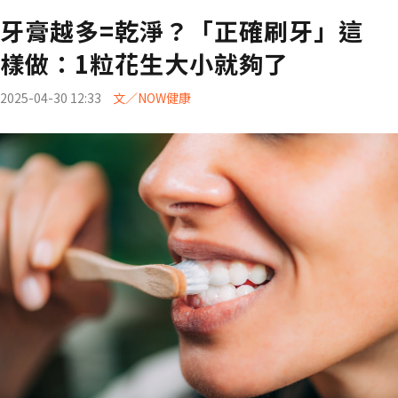
牙膏越多=乾淨？「正確刷牙」這
樣做：1粒花生大小就夠了
2025-04-30 12:33
文／NOW健康