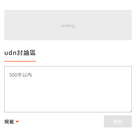
udn討論區
規範
發布