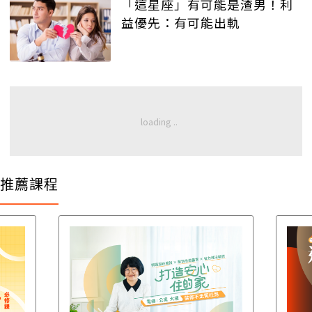
「這星座」有可能是渣男！利
益優先：有可能出軌
推薦課程