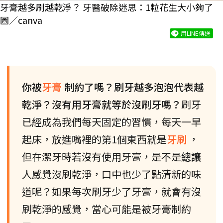
牙膏越多刷越乾淨？ 牙醫破除迷思：1粒花生大小夠了
圖／canva
用LINE傳送
你被
牙膏
制約了嗎？刷牙越多泡泡代表越
乾淨？沒有用牙膏就等於沒刷牙嗎？
刷牙
已經成為我們每天固定的習慣，每天一早
起床，放進嘴裡的第1個東西就是
牙刷
，
但在潔牙時若沒有使用牙膏，是不是總讓
人感覺沒刷乾淨，口中也少了點清新的味
道呢？如果每次刷牙少了牙膏，就會有沒
刷乾淨的感覺，當心可能是被牙膏制約