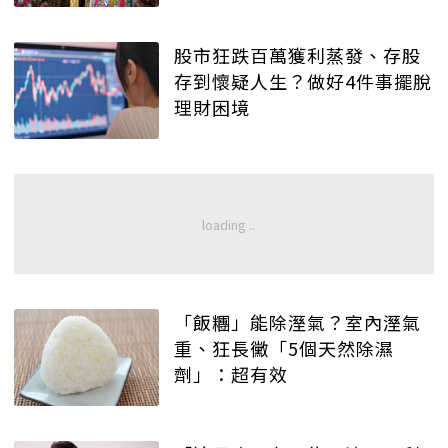
股市狂跌百萬獲利蒸發、存股
存到懷疑人生？做好4件事擺脫
理財困境
「飯糰」能除溼氣？室內溼氣
重、狂長黴「5個天然除濕
劑」：超有效