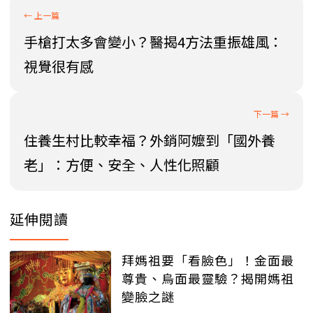
手槍打太多會變小？醫揭4方法重振雄風：
視覺很有感
住養生村比較幸福？外銷阿嬤到「國外養
老」：方便、安全、人性化照顧
延伸閱讀
拜媽祖要「看臉色」！金面最
尊貴、烏面最靈驗？揭開媽祖
變臉之謎