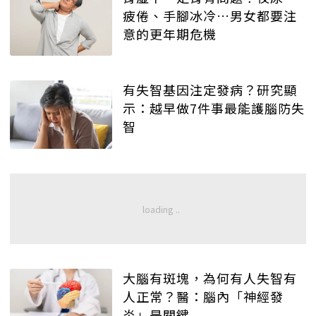
疲倦、手腳冰冷…男女都要注
意的更年期危機
有失智基因注定發病？研究顯
示：越早做7件事最能護腦防失
智
大腦有斑塊，為何有人失智有
人正常？醫：腦內「神經發
炎」是關鍵