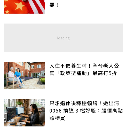
要！
入住平價養生村！全台老人公
寓「政策型補助」最高打5折
只想退休後穩穩領錢！她出清
0056 換這 3 檔好股：股價高點
照樣買