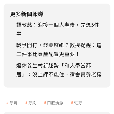
更多新聞報導
譚敦慈：迎接一個人老後，先想5件
事
戰爭開打，錢變廢紙？教授提醒：這
三件事比資產配置更重要！
退休養生村新趨勢「和大學當鄰
居」：沒上課不能住、宿舍變養老房
牙膏
牙刷
口腔清潔
蛀牙