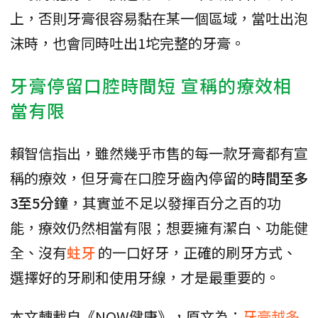
上，否則牙膏很容易黏在某一個區域，當吐出泡
沫時，也會同時吐出1坨完整的牙膏。
牙膏停留口腔時間短 宣稱的療效相
當有限
賴智信指出，雖然幾乎市售的每一款牙膏都有宣
稱的療效，但牙膏在口腔牙齒內停留的
時間至多
3至5分鐘
，其實並不足以發揮百分之百的功
能，療效仍然相當有限；想要擁有潔白、功能健
全、沒有
蛀牙
的一口好牙，正確的刷牙方式、
選擇好的牙刷和使用牙線，才是最重要的。
本文轉載自《NOW健康》，原文為：
牙膏越多