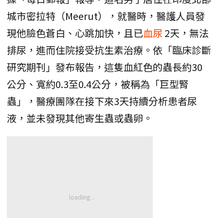
城市密拉特（Meerut），就醫時，醫護人員發
現他臉色蒼白、心跳加快，且已
血尿
2天，無法
排尿，進而住院接受抗生素治療。依「臨床診斷
研究期刊」發布報告，這隻血紅色的蟲長約30
公分、寬約0.3至0.4公分，被稱為「巨型腎
蟲」，醫療團隊在接下來3天持續分析患者尿
液，並未發現其他寄生蟲或蟲卵。