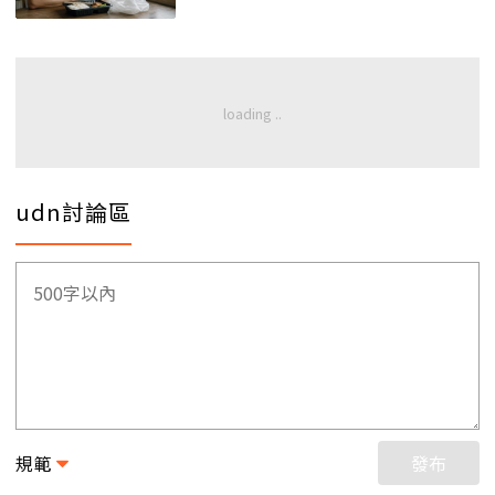
udn討論區
規範
發布