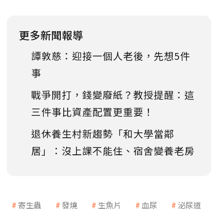
更多新聞報導
譚敦慈：迎接一個人老後，先想5件
事
戰爭開打，錢變廢紙？教授提醒：這
三件事比資產配置更重要！
退休養生村新趨勢「和大學當鄰
居」：沒上課不能住、宿舍變養老房
寄生蟲
發燒
生魚片
血尿
泌尿道