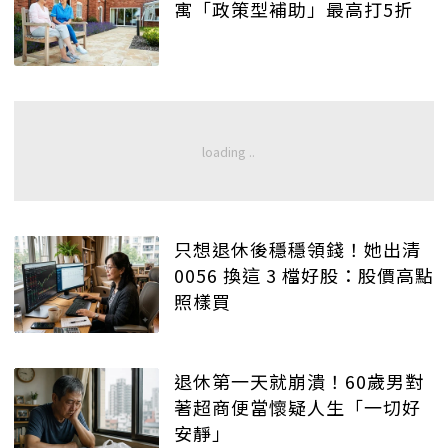
寓「政策型補助」最高打5折
只想退休後穩穩領錢！她出清
0056 換這 3 檔好股：股價高點
照樣買
退休第一天就崩潰！60歲男對
著超商便當懷疑人生「一切好
安靜」