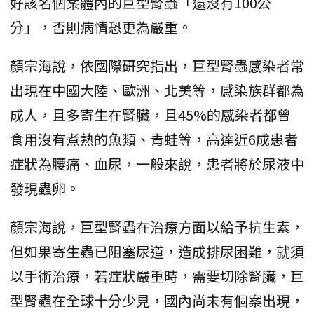
好該名個案體內的巨型腎蟲「還沒有100公
分」，否則病情恐更為嚴重。
顏宗海說，依國際研究指出，巨型腎蟲感染者常
出現在中國大陸、歐洲、北美等，感染族群都為
成人，且多寄生在腎臟，且45%的感染者都曾
食用沒有煮熟的魚類、青蛙等，高達近6成患者
症狀為腰痛、血尿，一般來說，患者將於尿液中
發現蟲卵。
顏宗海說，巨型腎蟲在治療方面以給予抗生素，
但如果寄生蟲已阻塞尿道，造成排尿困難，就須
以手術治療，若症狀嚴重時，需要切除腎臟，巨
型腎蟲在全球十分少見，國內尚未有個案出現，