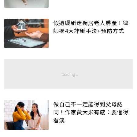
假遺囑騙走獨居老人房產！律
師揭4大詐騙手法+預防方式
做自己不一定能得到父母認
同！作家黃大米有感：要懂得
看淡