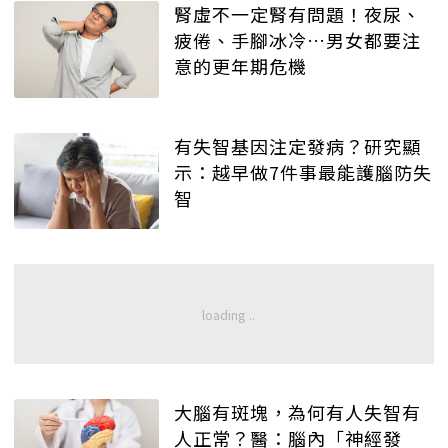
腎虛不一定腎有問題！夜尿、
疲倦、手腳冰冷…男女都要注
意的更年期危機
有失智基因注定發病？研究顯
示：越早做7件事最能護腦防失
智
大腦有斑塊，為何有人失智有
人正常？醫：腦內「神經發