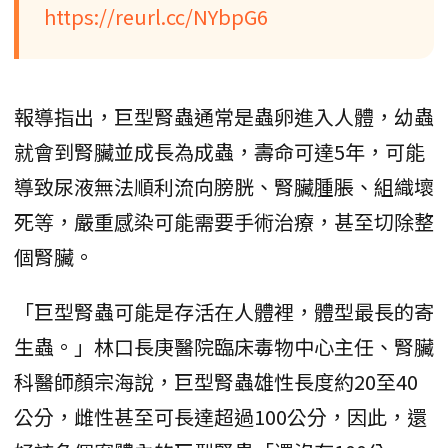
https://reurl.cc/NYbpG6
報導指出，巨型腎蟲通常是蟲卵進入人體，幼蟲
就會到腎臟並成長為成蟲，壽命可達5年，可能
導致尿液無法順利流向膀胱、腎臟腫脹、組織壞
死等，嚴重感染可能需要手術治療，甚至切除整
個腎臟。
「巨型腎蟲可能是存活在人體裡，體型最長的寄
生蟲。」林口長庚醫院臨床毒物中心主任、腎臟
科醫師顏宗海說，巨型腎蟲雄性長度約20至40
公分，雌性甚至可長達超過100公分，因此，還