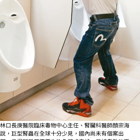
林口長庚醫院臨床毒物中心主任、腎臟科醫師顏宗海
說，巨型腎蟲在全球十分少見，國內尚未有個案出