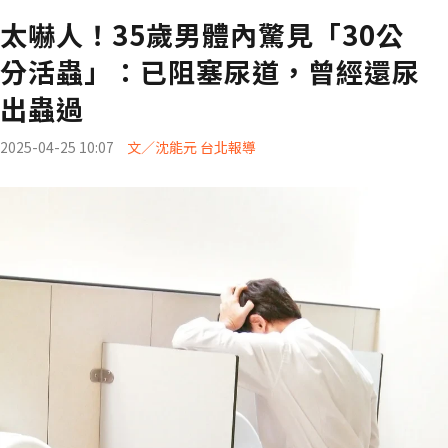
太嚇人！35歲男體內驚見「30公
分活蟲」：已阻塞尿道，曾經還尿
出蟲過
2025-04-25 10:07
文／沈能元 台北報導