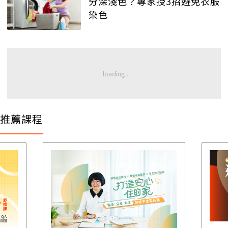
分深淺色？專家授3招避免衣服
染色
推薦課程