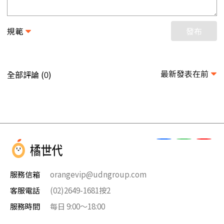
規範
發布
最新發表在前
全部評論 (
)
0
服務信箱
orangevip@udngroup.com
客服電話
(02)2649-1681按2
服務時間
每日 9:00～18:00