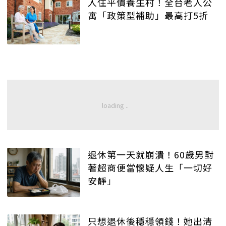
入住平價養生村！全台老人公
寓「政策型補助」最高打5折
退休第一天就崩潰！60歲男對
著超商便當懷疑人生「一切好
安靜」
只想退休後穩穩領錢！她出清