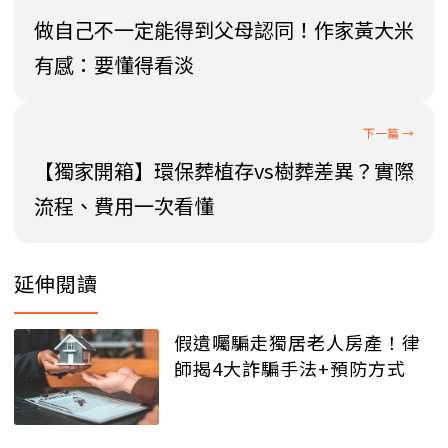
做自己不一定能得到父母認同！作家黃大米
有感：要懂得看淡
【獨家開箱】環保葬植存vs樹葬差異？實際
流程、費用一次看懂
延伸閱讀
假遺囑騙走獨居老人房產！律
師揭4大詐騙手法+預防方式