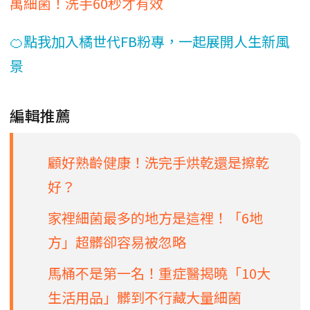
萬細菌！洗手60秒才有效
🍊點我加入橘世代FB粉專，一起展開人生新風
景
編輯推薦
顧好熟齡健康！洗完手烘乾還是擦乾
好？
家裡細菌最多的地方是這裡！「6地
方」超髒卻容易被忽略
馬桶不是第一名！重症醫揭曉「10大
生活用品」髒到不行藏大量細菌