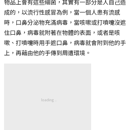
物品上會有這些細菌，其實有一部分是人自己造
成的，以流行性感冒為例，當一個人患有流感
時，口鼻分泌物充滿病毒，當咳嗽或打噴嚏沒遮
住口鼻，病毒就附著在物體的表面，或者是咳
嗽、打噴嚏時用手遮口鼻，病毒就會附到他的手
上，再藉由他的手傳到周遭環境。