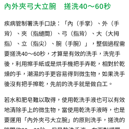
內外夾弓大立腕 搓洗40～60秒
疾病管制署洗手口訣：「內（手掌）、外（手
背）、夾（指縫間）、弓（指背）、大（大拇
指）、立（指尖）、腕（手腕）」，整個過程需
要搓洗40～60秒，才算是有效的洗手，洗完手
後，利用擦手紙或是烘手機把手弄乾，相對於乾
燥的手，潮濕的手更容易得到微生物，如果洗手
後沒有把手擦乾，先前的洗手就是做白工。
若水和肥皂難以取得，使用乾洗手液也可以有效
地清除手上的微生物，當使用乾洗手液時，也是
要運用「內外夾弓大立腕」的原則洗手，搓洗的