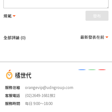
規範
發布
最新發表在前
全部評論 (
)
0
服務信箱
orangevip@udngroup.com
客服電話
(02)2649-1681按2
服務時間
每日 9:00～18:00