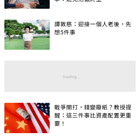
譚敦慈：迎接一個人老後，先
想5件事
戰爭開打，錢變廢紙？教授提
醒：這三件事比資產配置更重
要！