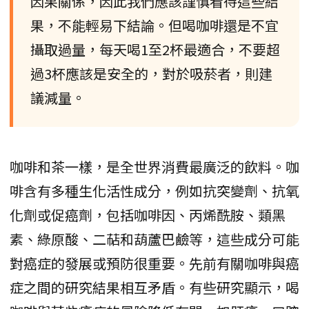
因果關係，因此我們應該謹慎看待這些結
果，不能輕易下結論。但喝咖啡還是不宜
攝取過量，每天喝1至2杯最適合，不要超
過3杯應該是安全的，對於吸菸者，則建
議減量。
咖啡和茶一樣，是全世界消費最廣泛的飲料。咖
啡含有多種生化活性成分，例如抗突變劑、抗氧
化劑或促癌劑，包括咖啡因、丙烯酰胺、類黑
素、綠原酸、二萜和葫蘆巴鹼等，這些成分可能
對癌症的發展或預防很重要。先前有關咖啡與癌
症之間的研究結果相互矛盾。有些研究顯示，喝