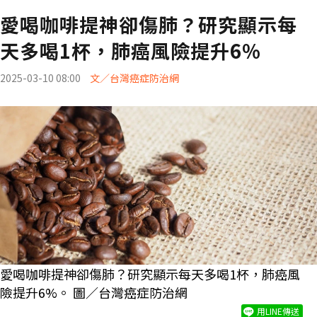
愛喝咖啡提神卻傷肺？研究顯示每
天多喝1杯，肺癌風險提升6%
2025-03-10 08:00
文／台灣癌症防治網
愛喝咖啡提神卻傷肺？研究顯示每天多喝1杯，肺癌風
險提升6%。 圖／台灣癌症防治網
用LINE傳送