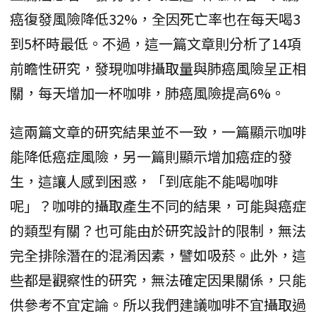
癌復發風險降低32%，全因死亡率也在每天喝3
到5杯時最低。不過，這一篇文章則分析了14項
前瞻性研究，發現咖啡攝取量與肺癌風險呈正相
關，每天增加一杯咖啡，肺癌風險提高6%。
這兩篇文章的研究結果並不一致，一篇顯示咖啡
能降低癌症風險，另一篇則顯示增加癌症的發
生，這讓人感到困惑，「到底能不能喝咖啡
呢」？咖啡的攝取產生不同的結果，可能與癌症
的類型有關？也可能由於研究設計的限制，無法
完全排除潛在的混淆因素，譬如吸菸。此外，這
些都是觀察性的研究，無法確定因果關係，只能
供參考不宜定論。所以我們建議咖啡不宜攝取過