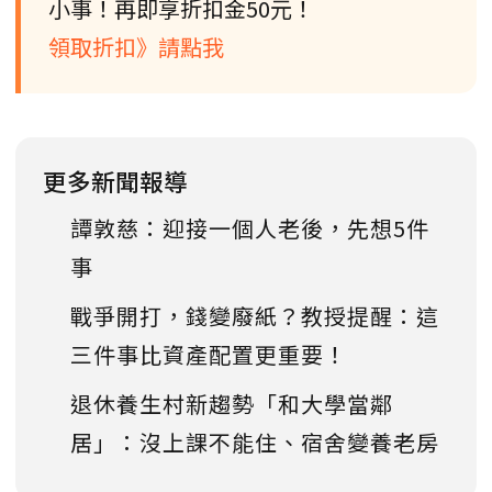
小事！再即享折扣金50元！
領取折扣》請點我
更多新聞報導
譚敦慈：迎接一個人老後，先想5件
事
戰爭開打，錢變廢紙？教授提醒：這
三件事比資產配置更重要！
退休養生村新趨勢「和大學當鄰
居」：沒上課不能住、宿舍變養老房