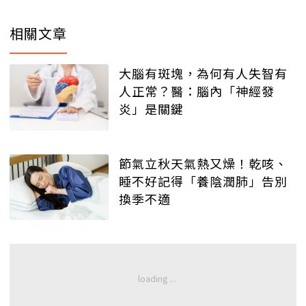
相關文章
大腦有斑塊，為何有人失智有
人正常？醫：腦內「神經發
炎」是關鍵
節氣立秋天氣熱又燥！乾咳、
睡不好記得「養陰潤肺」告別
換季不適