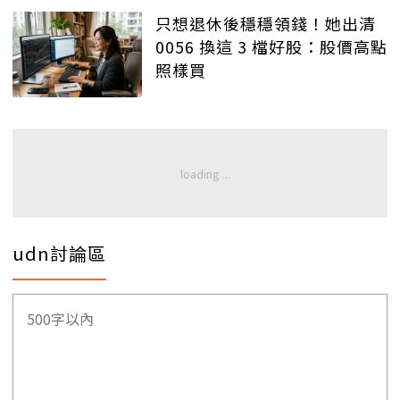
只想退休後穩穩領錢！她出清
0056 換這 3 檔好股：股價高點
照樣買
udn討論區