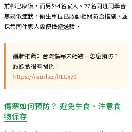
前都已康復，而另外4名家人、27名同班同學皆
無疑似症狀，衛生單位已啟動相關防治措施，並
採集同住家人糞便檢體送驗。
編輯推薦》台灣傷寒未絕跡－怎麼預防？
跟飲食很有關係：
https://reurl.cc/RLGxz9
傷寒如何預防？ 避免生食、注意
食
物保存