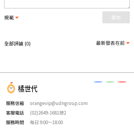
規範
發布
最新發表在前
全部評論 (
)
0
服務信箱
orangevip@udngroup.com
客服電話
(02)2649-1681按2
服務時間
每日 9:00～18:00