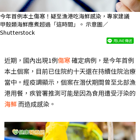
今年首例本土傷寒！疑至漁港吃海鮮感染，專家建議
甲殼類海鮮應煮超過「這時間」。 示意圖／
Shutterstock
用LINE傳送
近期，國內出現1例
傷寒
確定病例，是今年首例
本土個案，目前已住院約十天還在持續住院治療
當中。經疫調顯示，個案在潛伏期間曾至北部漁
港用餐，疾管署推測可能是因為食用遭受汙染的
海鮮
而造成感染。