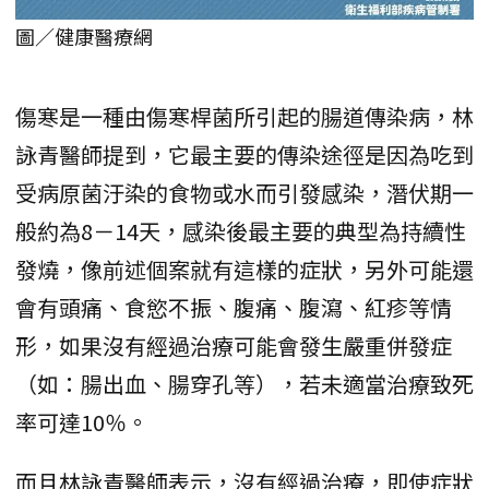
圖／健康醫療網
傷寒是一種由傷寒桿菌所引起的腸道傳染病，林
詠青醫師提到，它最主要的傳染途徑是因為吃到
受病原菌汙染的食物或水而引發感染，潛伏期一
般約為8－14天，感染後最主要的典型為持續性
發燒，像前述個案就有這樣的症狀，另外可能還
會有頭痛、食慾不振、腹痛、腹瀉、紅疹等情
形，如果沒有經過治療可能會發生嚴重併發症
（如：腸出血、腸穿孔等），若未適當治療致死
率可達10％。
而且林詠青醫師表示，沒有經過治療，即使症狀