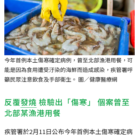
今年首例本土傷寒確定病例，曾至北部漁港用餐，可
能是因為食用遭受汙染的海鮮而造成感染，疾管署呼
籲民眾注意飲食及手部衛生。 圖／健康醫療網
反覆
發燒
檢驗出「傷寒」 個案曾至
北部某漁港用餐
疾管署於2月11日公布今年首例本土傷寒確定病