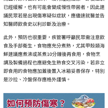
已經緩解，也有可能會變成慢性帶菌者，因此建
議民眾若是出現傷寒疑似症狀，應儘速就醫並告
知醫師飲食史以利診斷及治療。
此外，預防也很重要，疾管署呼籲民眾需注意飲
食及手部衛生，食物應充分煮熟，尤其甲殼類海
鮮建議應煮沸或蒸煮10分鐘後再食用，食物烹
調及製備過程也應避免生熟食交叉污染，若非立
即食用的食物應加蓋後置入冰箱妥善保存，特別
是沙拉、冷盤保存應格外謹慎。