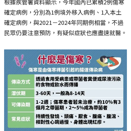
根據疾管署資料顯示，今年國內已累積2例傷寒
確定病例，分別為1例境外移入病例、1入本土
確定病例，與2021－2024年同期例相當，不過
民眾仍要注意預防，有疑似症狀也應盡速就醫。