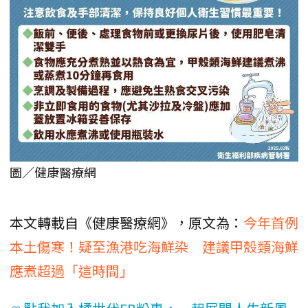
圖／健康醫療網
本文轉載自《健康醫療網》，原文為：
今年首例
本土傷寒！疑至漁港吃海鮮染 建議甲殼類海鮮
應煮超過「這時間」