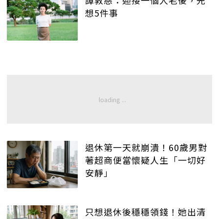
想5件事
退休第一天就崩潰！60歲男對
著超商便當懷疑人生「一切好
安靜」
只想退休後穩穩領錢！她出清