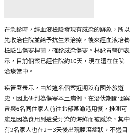
在急診時，經血液檢驗發現有感染的跡象，所以
先收治住院並給予抗生素治療，後來經血液培養
檢驗出傷寒桿菌，確診感染傷寒。林詠青醫師表
示，目前個案已經住院約10天，現在還在住院
治療當中。
疾管署表示，由於這名個案近期沒有國外旅遊
史，因此研判為傷寒本土病例，在潛伏期間個案
曾與6名同住家人前往北部某漁港用餐，推測可
能是因為食用到遭受汙染的海鮮而被感染，其中
有2名家人也在2－3天後出現腹瀉症狀，不過目