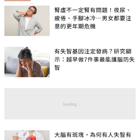
腎虛不一定腎有問題！夜尿、
疲倦、手腳冰冷…男女都要注
意的更年期危機
有失智基因注定發病？研究顯
示：越早做7件事最能護腦防失
智
大腦有斑塊，為何有人失智有