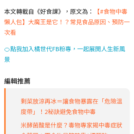
本文轉載自《好食課》，原文為：
【#食物中毒
懶人包】大魔王是它！？常見食品原因、預防一
次看
🍊點我加入橘世代FB粉專，一起展開人生新風
景
編輯推薦
剩菜放涼再冰＝讓食物暴露在「危險溫
度帶」！2秘訣避免食物中毒
米酵菌酸是什麼？毒物專家揭中毒症狀