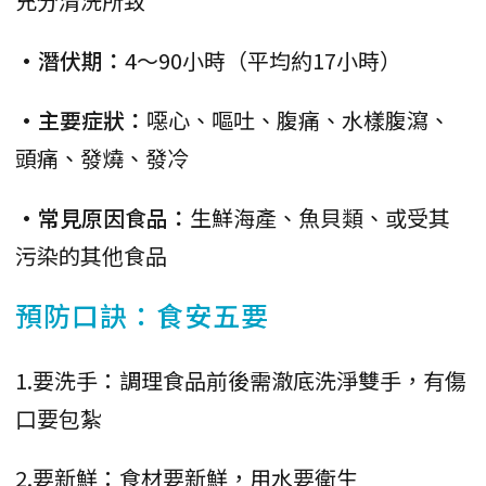
充分清洗所致
•潛伏期：
4～90小時（平均約17小時）
•主要症狀：
噁心、嘔吐、腹痛、水樣腹瀉、
頭痛、發燒、發冷
•常見原因食品：
生鮮海產、魚貝類、或受其
污染的其他食品
預防口訣：食安五要
1.要洗手：調理食品前後需澈底洗淨雙手，有傷
口要包紮
2.要新鮮：食材要新鮮，用水要衛生