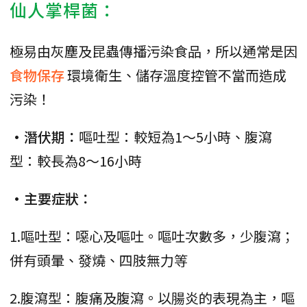
仙人掌桿菌：
極易由灰塵及昆蟲傳播污染食品，所以通常是因
食物保存
環境衛生、儲存溫度控管不當而造成
污染！
•潛伏期：
嘔吐型：較短為1～5小時、腹瀉
型：較長為8～16小時
•主要症狀：
1.嘔吐型：噁心及嘔吐。嘔吐次數多，少腹瀉；
併有頭暈、發燒、四肢無力等
2.腹瀉型：腹痛及腹瀉。以腸炎的表現為主，嘔