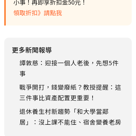
小事！再即享折扣金50元！
領取折扣》請點我
更多新聞報導
譚敦慈：迎接一個人老後，先想5件
事
戰爭開打，錢變廢紙？教授提醒：這
三件事比資產配置更重要！
退休養生村新趨勢「和大學當鄰
居」：沒上課不能住、宿舍變養老房