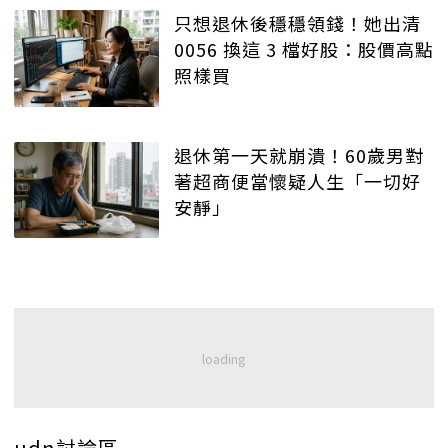
只想退休後穩穩領錢！她出清
0056 換這 3 檔好股：股價高點
照樣買
退休第一天就崩潰！60歲男對
著超商便當懷疑人生「一切好
安靜」
udn討論區