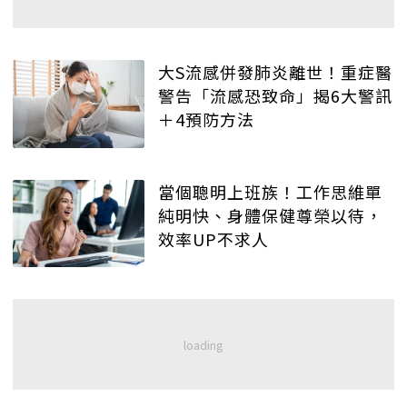
大S流感併發肺炎離世！重症醫
警告「流感恐致命」揭6大警訊
＋4預防方法
當個聰明上班族！工作思維單
純明快、身體保健尊榮以待，
效率UP不求人