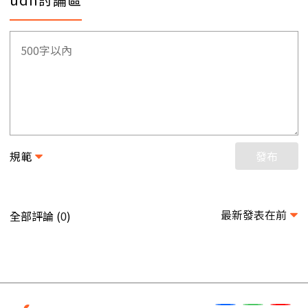
規範
發布
最新發表在前
全部評論 (
)
0