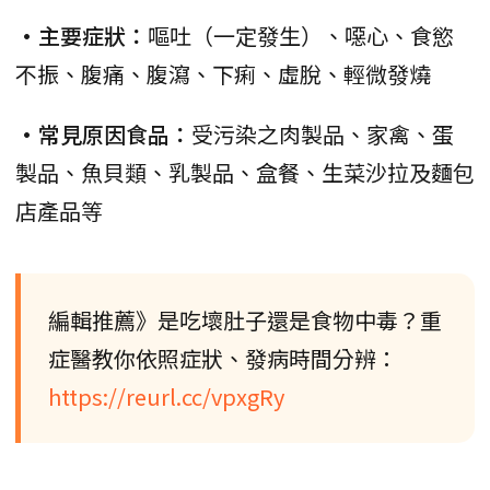
•主要症狀：
嘔吐（一定發生）、噁心、食慾
不振、腹痛、腹瀉、下痢、虛脫、輕微發燒
•常見原因食品：
受污染之肉製品、家禽、蛋
製品、魚貝類、乳製品、盒餐、生菜沙拉及麵包
店產品等
編輯推薦》是吃壞肚子還是食物中毒？重
症醫教你依照症狀、發病時間分辨：
https://reurl.cc/vpxgRy