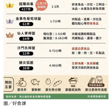
圖／好食課