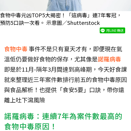
食物中毒元凶TOP5大揭密！「這病毒」連7年奪冠，
預防5口訣一次看。 示意圖／Shutterstock
用LINE傳送
食物中毒
事件不是只有夏天才有，即便現在氣
溫低仍要做好食物的保存，尤其像是
諾羅病毒
即是於11月-隔年3月間達到高峰期，今天好食課
就來整理近三年案件數排行前五的食物中毒原因
與食品解析！也提供「食安5要」口訣，帶你遠
離上吐下瀉風險
諾羅病毒：連續7年為案件數最高的
食物中毒原因！