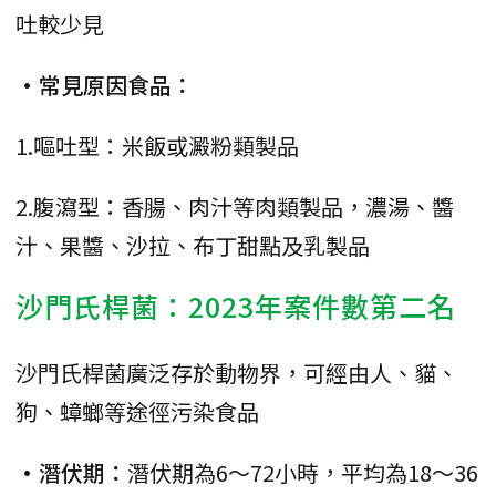
吐較少見
•常見原因食品：
1.嘔吐型：米飯或澱粉類製品
2.腹瀉型：香腸、肉汁等肉類製品，濃湯、醬
汁、果醬、沙拉、布丁甜點及乳製品
沙門氏桿菌：2023年案件數第二名
沙門氏桿菌廣泛存於動物界，可經由人、貓、
狗、蟑螂等途徑污染食品
•潛伏期：
潛伏期為6～72小時，平均為18～36