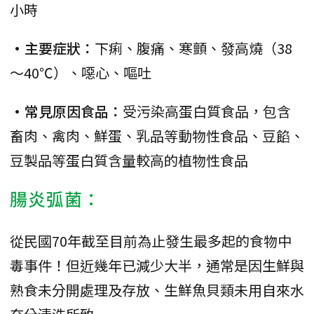
小時
•主要症狀：
下痢、腹痛、寒顫、發高燒（38
～40℃）、噁心、嘔吐
•常見原因食品：
受污染高蛋白質食品，包含
畜肉、禽肉、鮮蛋、乳品等動物性食品、豆餡、
豆製品等蛋白質含量較高的植物性食品
腸炎弧菌：
從民國70年截至目前為止發生最多起的食物中
毒事件！但近幾年已減少大半，通常是因生鮮與
熟食未分開處理及存放、生鮮魚貝類未用自來水