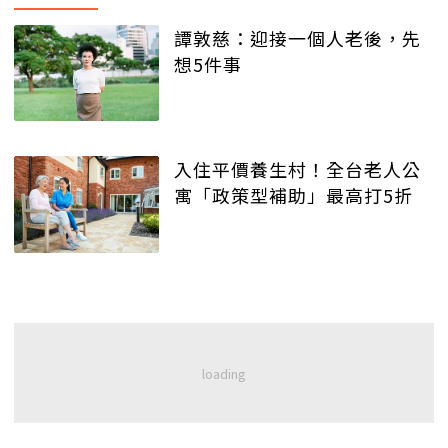
譚敦慈：迎接一個人老後，先
想5件事
入住平價養生村！全台老人公
寓「政策型補助」最高打5折