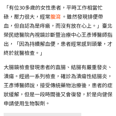
「有位30多歲的女性患者，平時工作相當忙
碌，壓力很大，經常
腹瀉
。雖然發現排便帶
血，但自認為是痔瘡，而沒有放在心上。」臺北
榮民總醫院內視鏡診斷暨治療中心王彥博醫師指
出，「因為持續解血便，患者經常感到頭暈，才
終於就醫檢查。」
大腸鏡檢查發現患者的直腸、結腸有嚴重發炎、
潰瘍。經過一系列檢查，確診為潰瘍性結腸炎，
王彥博醫師說，接受傳統藥物治療後，患者的症
狀緩解，但是一段時間後又會復發，於是向健保
申請使用生物製劑。