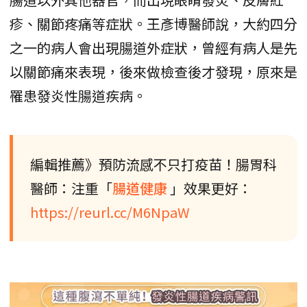
疹、關節疼痛等症狀。王彥博醫師說，大約四分
之一的病人會出現腸道外症狀，曾經有病人是先
以關節痛來表現，後來做檢查後才發現，原來是
罹患發炎性腸道疾病。
編輯推薦》預防流感不只打疫苗！腸胃科
醫師：注重「
腸道健康
」效果更好：
https://reurl.cc/M6NpaW