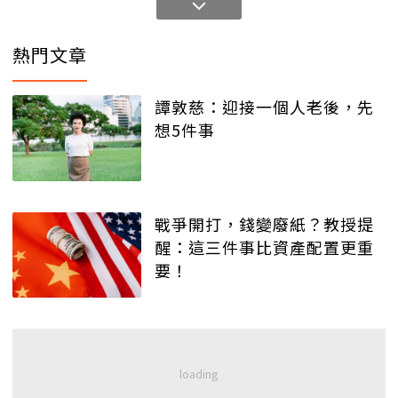
熱門文章
譚敦慈：迎接一個人老後，先
想5件事
戰爭開打，錢變廢紙？教授提
醒：這三件事比資產配置更重
要！