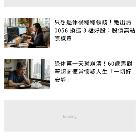
只想退休後穩穩領錢！她出清
0056 換這 3 檔好股：股價高點
照樣買
退休第一天就崩潰！60歲男對
著超商便當懷疑人生「一切好
安靜」