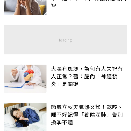
智
大腦有斑塊，為何有人失智有
人正常？醫：腦內「神經發
炎」是關鍵
節氣立秋天氣熱又燥！乾咳、
睡不好記得「養陰潤肺」告別
換季不適