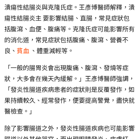
潰瘍性結腸炎與克隆氏症。王彥博醫師解釋，潰
瘍性結腸炎主 要影響結腸、直腸，常見症狀包
括腹瀉、血便、腹痛等。克隆氏症可能影響所有
的消化道，常見症狀包括腹痛、腹瀉、營養不
良、
貧血
、體重減輕等。
「一般的腸胃炎會出現腹痛、腹瀉、發燒等症
狀，大多會在幾天內緩解。」王彥博醫師強調，
「發炎性腸道疾病患者的症狀則是反覆發作，如
果持續較久、經常發作，便要提高警覺，盡快就
醫檢查。」
除了影響腸道之外，發炎性腸道疾病也可能影響
腸道以外其他器官，而出現眼睛發炎、皮膚紅