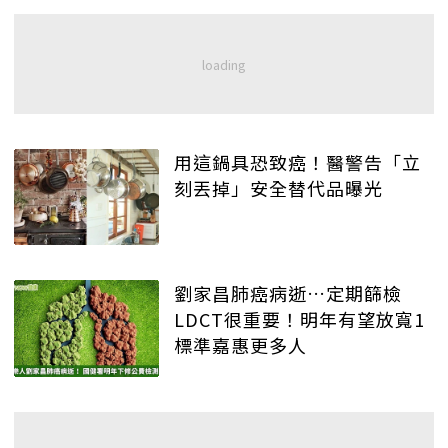
用這鍋具恐致癌！醫警告「立
刻丟掉」安全替代品曝光
劉家昌肺癌病逝…定期篩檢
LDCT很重要！明年有望放寬1
標準嘉惠更多人