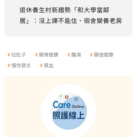
退休養生村新趨勢「和大學當鄰
居」：沒上課不能住、宿舍變養老房
拉肚子
腸胃健康
腹瀉
腸道健康
慢性發炎
貧血