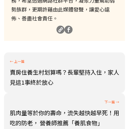
務，希望透過網路社群平台，凝聚力量幫助弱
勢族群，更期許藉由此媒體發聲，讓愛心遠
佈、善盡社會責任。
賣房住養生村划算嗎？長輩堅持入住，家人
見這1事終於放心
肌肉量等於你的壽命，流失越快越早死！用
吃的防老， 營養師推薦「養肌食物」