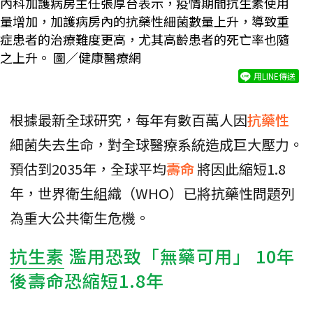
內科加護病房主任張厚台表示，疫情期間抗生素使用
量增加，加護病房內的抗藥性細菌數量上升，導致重
症患者的治療難度更高，尤其高齡患者的死亡率也隨
之上升。 圖／健康醫療網
用LINE傳送
根據最新全球研究，每年有數百萬人因
抗藥性
細菌失去生命，對全球醫療系統造成巨大壓力。
預估到2035年，全球平均
壽命
將因此縮短1.8
年，世界衛生組織（WHO）已將抗藥性問題列
為重大公共衛生危機。
抗生素
濫用恐致「無藥可用」 10年
後壽命恐縮短1.8年