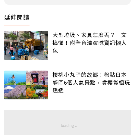
延伸閱讀
大型垃圾、家具怎麼丟？一文
搞懂！附全台清潔隊資訊懶人
包
櫻桃小丸子的故鄉！盤點日本
靜岡6個人氣景點，賞櫻賞楓玩
透透