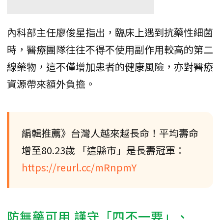
內科部主任廖俊星指出，臨床上遇到抗藥性細菌
時，醫療團隊往往不得不使用副作用較高的第二
線藥物，這不僅增加患者的健康風險，亦對醫療
資源帶來額外負擔。
編輯推薦》台灣人越來越長命！平均壽命
增至80.23歲 「這縣市」是長壽冠軍：
https://reurl.cc/mRnpmY
防無藥可用 謹守「四不一要」、