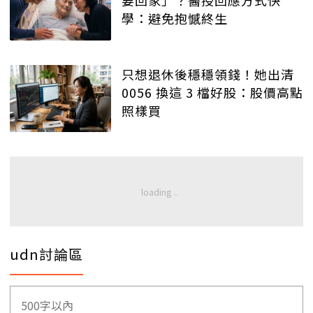
學：避免抱憾終生
只想退休後穩穩領錢！她出清
0056 換這 3 檔好股：股價高點
照樣買
udn討論區