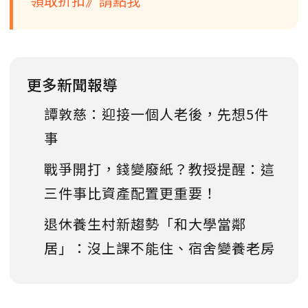
領取折扣》請點我
更多新聞報導
譚敦慈：迎接一個人老後，先想5件
事
戰爭開打，錢變廢紙？教授提醒：這
三件事比資產配置更重要！
退休養生村新趨勢「和大學當鄰
居」：沒上課不能住、宿舍變養老房