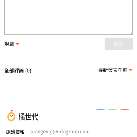
規範
發布
最新發表在前
全部評論 (
)
0
服務信箱
orangevip@udngroup.com