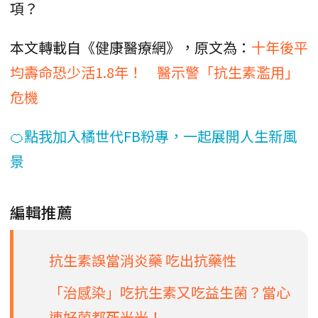
項？
本文轉載自《健康醫療網》，原文為：
十年後平
均壽命恐少活1.8年！ 醫示警「抗生素濫用」
危機
🍊點我加入橘世代FB粉專，一起展開人生新風
景
編輯推薦
抗生素誤當消炎藥 吃出抗藥性
「治感染」吃抗生素又吃益生菌？當心
連好菌都死光光！