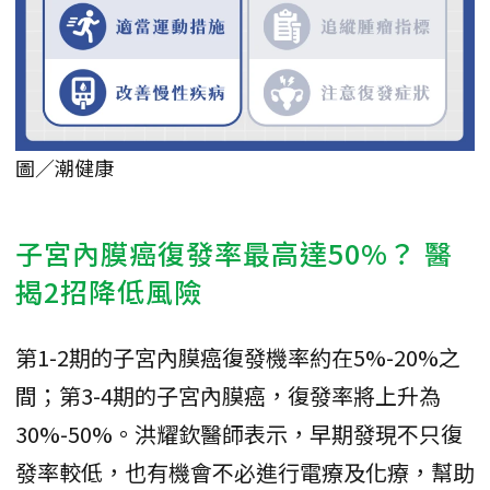
圖／潮健康
子宮內膜癌復發率最高達50%？ 醫
揭2招降低風險
第1-2期的子宮內膜癌復發機率約在5%-20%之
間；第3-4期的子宮內膜癌，復發率將上升為
30%-50%。洪耀欽醫師表示，早期發現不只復
發率較低，也有機會不必進行電療及化療，幫助