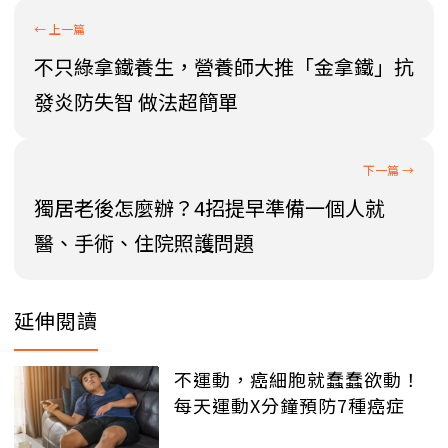
不只綠拿鐵養生，營養師大推「金拿鐵」抗
發炎防失智 做法超簡單
獨居老後怎麼辦？4招提早準備一個人就
醫、手術、住院照護問題
延伸閱讀
不運動，癌細胞就蠢蠢欲動！
每天運動X分鐘預防7種癌症