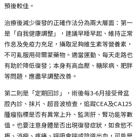
預後較佳。
治療後減少復發的正確作法分為兩大層面：第一
是「自我健康調整」，建議早睡早起、維持正常
作息及免疫力充足，攝取足夠維生素等營養素，
不可亂服用荷爾蒙藥物。適當運動、每天走路也
有助於降低復發；本身有高血壓、糖尿病、肥胖
等問題，應盡早調整改善。
第二則是「定期回診」，術後每3-6月接受骨盆
腔內診、抹片、超音波檢查，追蹤CEA及CA125
腫瘤指標是否有異常上升、監測肝、腎功能等數
值。也要注意身體是否出現復發症狀，如食慾不
振、消瘦、疼痛、呼吸會喘或陰道出血，可能是