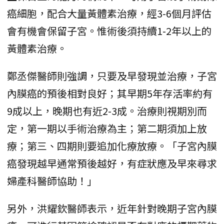
癌細胞，配合大量黃體素治療，經3-6個月評估
會有機會保留子宮。惟術後須持續1-2年以上的
黃體素治療。
鄭丞傑醫師則強調，只要及早發現並治療，子宮
內膜癌的預後相對良好；其早期5年存活率約有
9成以上，晚期也有近2-3成。治療則視期別而
定，第一期以手術治療為主；第二期須加上放
療；第三、四期則要追加化療放療。「子宮內膜
癌發現越早通常預後越好，有症狀應及早來尋求
婦產科醫師協助！」
另外，洪耀欽醫師表示，近年針對晚期子宮內膜