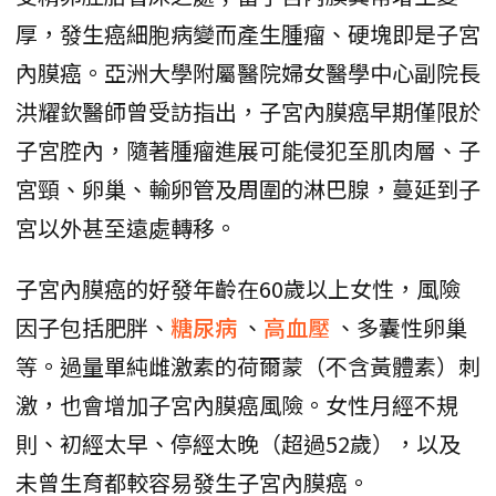
厚，發生癌細胞病變而產生腫瘤、硬塊即是子宮
內膜癌。亞洲大學附屬醫院婦女醫學中心副院長
洪耀欽醫師曾受訪指出，子宮內膜癌早期僅限於
子宮腔內，隨著腫瘤進展可能侵犯至肌肉層、子
宮頸、卵巢、輸卵管及周圍的淋巴腺，蔓延到子
宮以外甚至遠處轉移。
子宮內膜癌的好發年齡在60歲以上女性，風險
因子包括肥胖、
糖尿病
、
高血壓
、多囊性卵巢
等。過量單純雌激素的荷爾蒙（不含黃體素）刺
激，也會增加子宮內膜癌風險。女性月經不規
則、初經太早、停經太晚（超過52歲），以及
未曾生育都較容易發生子宮內膜癌。