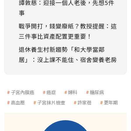
譚敦慈：迎接一個人老後，先想5件
事
戰爭開打，錢變廢紙？教授提醒：這
三件事比資產配置更重要！
退休養生村新趨勢「和大學當鄰
居」：沒上課不能住、宿舍變養老房
子宮內膜癌
癌症
婦科
糖尿病
高血壓
子宮抹片檢查
許家蓓
更年期