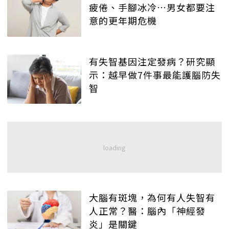
疲倦、手腳冰冷…男女都要注
意的更年期危機
有失智基因注定發病？研究顯
示：越早做7件事最能護腦防失
智
大腦有斑塊，為何有人失智有
人正常？醫：腦內「神經發
炎」是關鍵