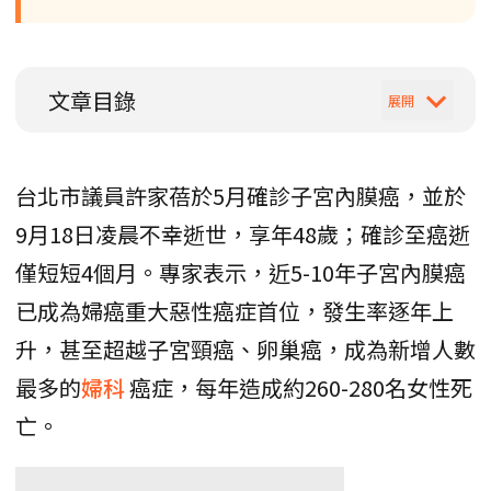
文章目錄
台北市議員許家蓓於5月確診子宮內膜癌，並於
9月18日凌晨不幸逝世，享年48歲；確診至癌逝
僅短短4個月。專家表示，近5-10年子宮內膜癌
已成為婦癌重大惡性癌症首位，發生率逐年上
升，甚至超越子宮頸癌、卵巢癌，成為新增人數
最多的
婦科
癌症，每年造成約260-280名女性死
亡。