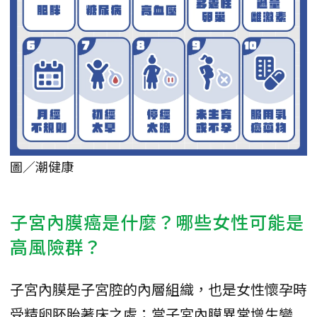
圖／潮健康
子宮內膜癌是什麼？哪些女性可能是
高風險群？
子宮內膜是子宮腔的內層組織，也是女性懷孕時
受精卵胚胎著床之處；當子宮內膜異常增生變