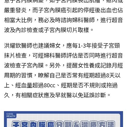
嚴重發炎，而子宮內膜癌引起的停經後出血也佔
相當大比例，務必及時諮詢婦科醫師，進行超音
波及內診檢查或子宮內膜切片取樣。
洪耀欽醫師也建議婦女，應每1-3年接受子宮頸
抹片檢查，可經婦科醫師評估是否同時進行超音
波檢查子宮內膜。另外，提醒女性養成記錄月經
周期的習慣，瞭解自己是否常有經期超過8天以
上、經血量超過80cc、經期是否不規則或拖過
久，有相關症狀應及早就醫以免延誤診斷。