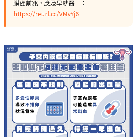
膜癌前兆，應及早就醫 ：
https://reurl.cc/VMvYj6