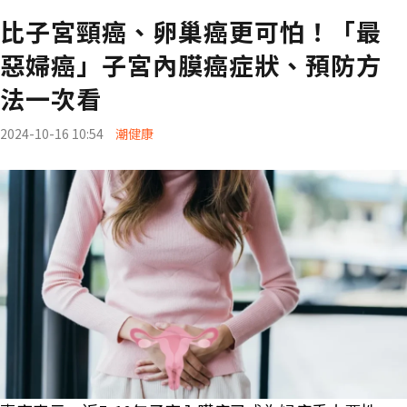
比子宮頸癌、卵巢癌更可怕！「最
惡婦癌」子宮內膜癌症狀、預防方
法一次看
2024-10-16 10:54
潮健康