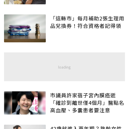
「這縣市」每月補助2張生理用
品兌換券！符合資格者記得領
市議員許家蓓子宮內膜癌逝
「確診到離世僅4個月」醫點名
高血壓、多囊患者要注意
42歲就進入更年期？熟齡女性