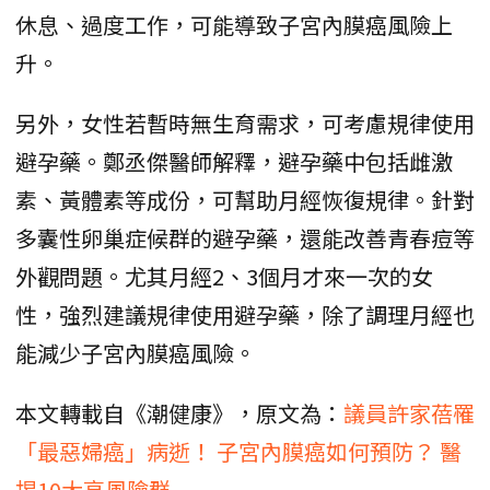
休息、過度工作，可能導致子宮內膜癌風險上
升。
另外，女性若暫時無生育需求，可考慮規律使用
避孕藥。鄭丞傑醫師解釋，避孕藥中包括雌激
素、黃體素等成份，可幫助月經恢復規律。針對
多囊性卵巢症候群的避孕藥，還能改善青春痘等
外觀問題。尤其月經2、3個月才來一次的女
性，強烈建議規律使用避孕藥，除了調理月經也
能減少子宮內膜癌風險。
本文轉載自《潮健康》，原文為：
議員許家蓓罹
「最惡婦癌」病逝！ 子宮內膜癌如何預防？ 醫
揭10大高風險群