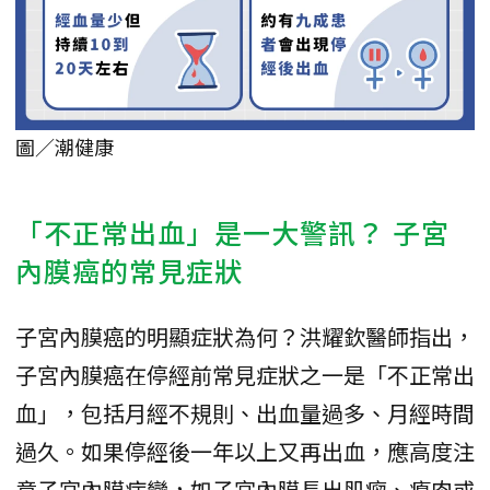
圖／潮健康
「不正常出血」是一大警訊？ 子宮
內膜癌的常見症狀
子宮內膜癌的明顯症狀為何？洪耀欽醫師指出，
子宮內膜癌在停經前常見症狀之一是「不正常出
血」，包括月經不規則、出血量過多、月經時間
過久。如果停經後一年以上又再出血，應高度注
意子宮內膜病變，如子宮內膜長出肌瘤、瘜肉或