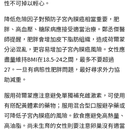
性不可掉以輕心。
降低危險因子對預防子宮內膜癌相當重要，肥
胖、高血壓、糖尿病應接受適當治療。鄭丞傑醫
師提醒，肥胖會增加皮下脂肪組織，造成荷爾蒙
分泌混亂，更容易增加子宮內膜癌風險。女性應
盡量維持BMI在18.5-24之間，最多不要超過
27。一旦有病態性肥胖問題，最好尋求外力協
助減重。
服用荷爾蒙應注意避免單獨補充雌激素，可使用
有搭配黃體素的藥物；服用混合型口服避孕藥或
可降低子宮內膜癌的風險。飲食應避免高熱量、
高油脂。尚未生育的女性則要注意卵巢沒有適當