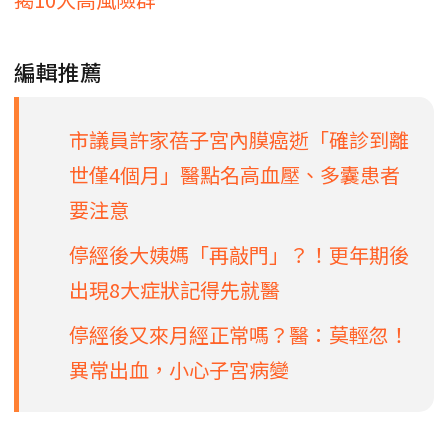
編輯推薦
市議員許家蓓子宮內膜癌逝「確診到離
世僅4個月」醫點名高血壓、多囊患者
要注意
停經後大姨媽「再敲門」？！更年期後
出現8大症狀記得先就醫
停經後又來月經正常嗎？醫：莫輕忽！
異常出血，小心子宮病變