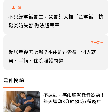
不只綠拿鐵養生，營養師大推「金拿鐵」抗
發炎防失智 做法超簡單
獨居老後怎麼辦？4招提早準備一個人就
醫、手術、住院照護問題
延伸閱讀
不運動，癌細胞就蠢蠢欲動！
每天運動X分鐘預防7種癌症