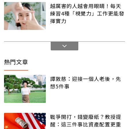
越厲害的人越會用眼睛！每天
練習4種「視覺力」工作更能發
揮實力
熱門文章
譚敦慈：迎接一個人老後，先
想5件事
戰爭開打，錢變廢紙？教授提
醒：這三件事比資產配置更重