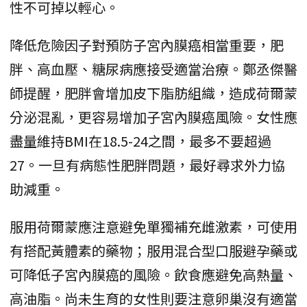
性不可掉以輕心。
降低危險因子對預防子宮內膜癌相當重要，肥
胖、高血壓、糖尿病應接受適當治療。鄭丞傑醫
師提醒，肥胖會增加皮下脂肪組織，造成荷爾蒙
分泌混亂，更容易增加子宮內膜癌風險。女性應
盡量維持BMI在18.5-24之間，最多不要超過
27。一旦有病態性肥胖問題，最好尋求外力協
助減重。
服用荷爾蒙應注意避免單獨補充雌激素，可使用
有搭配黃體素的藥物；服用混合型口服避孕藥或
可降低子宮內膜癌的風險。飲食應避免高熱量、
高油脂。尚未生育的女性則要注意卵巢沒有適當