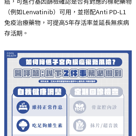
癌，可進行基因篩檢確認是否有對應的標靶藥物
（例如Lenvatinib）可用，並搭配Anti PD-L1
免疫治療藥物，可提高5年存活率並延長無疾病
存活期。