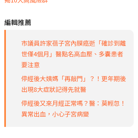
編輯推薦
市議員許家蓓子宮內膜癌逝「確診到離
世僅4個月」醫點名高血壓、多囊患者
要注意
停經後大姨媽「再敲門」？！更年期後
出現8大症狀記得先就醫
停經後又來月經正常嗎？醫：莫輕忽！
異常出血，小心子宮病變