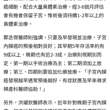
癌細胞，配合大量黃體素治療，經3-6個月評估
會有機會保留子宮。惟術後須持續1-2年以上的
黃體素治療。
鄭丞傑醫師則強調，只要及早發現並治療，子宮
內膜癌的預後相對良好；其早期5年存活率約有
9成以上，晚期也有近2-3成。治療則視期別而
定，第一期以手術治療為主；第二期須加上放
療；第三、四期則要追加化療放療。「子宮內膜
癌發現越早通常預後越好，有症狀應及早來尋求
婦產科醫師協助！」
另外，洪耀欽醫師表示，近年針對晚期子宮內膜