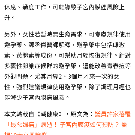
休息、過度工作，可能導致子宮內膜癌風險上
升。
另外，女性若暫時無生育需求，可考慮規律使用
避孕藥。鄭丞傑醫師解釋，避孕藥中包括雌激
素、黃體素等成份，可幫助月經恢復規律。針對
多囊性卵巢症候群的避孕藥，還能改善青春痘等
外觀問題。尤其月經2、3個月才來一次的女
性，強烈建議規律使用避孕藥，除了調理月經也
能減少子宮內膜癌風險。
本文轉載自《潮健康》，原文為：
議員許家蓓罹
「最惡婦癌」病逝！ 子宮內膜癌如何預防？ 醫
揭10大高風險群