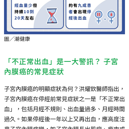
圖／潮健康
「不正常出血」是一大警訊？ 子宮
內膜癌的常見症狀
子宮內膜癌的明顯症狀為何？洪耀欽醫師指出，
子宮內膜癌在停經前常見症狀之一是「不正常出
血」，包括月經不規則、出血量過多、月經時間
過久。如果停經後一年以上又再出血，應高度注
意子宮內膜病變，如子宮內膜長出肌瘤、瘜肉或