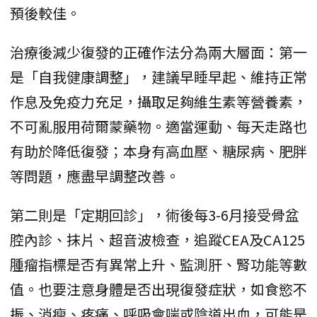
預後較佳。
治療後減少復發的正確作法分為兩大層面：第一
是「自我健康調整」，建議早睡早起、維持正常
作息及免疫力充足，攝取足夠維生素等營養素，
不可亂服用荷爾蒙藥物。適當運動、每天走路也
有助於降低復發；本身有高血壓、糖尿病、肥胖
等問題，應盡早調整改善。
第二則是「定期回診」，術後每3-6月接受骨盆
腔內診、抹片、超音波檢查，追蹤CEA及CA125
腫瘤指標是否有異常上升、監測肝、腎功能等數
值。也要注意身體是否出現復發症狀，如食慾不
振、消瘦、疼痛、呼吸會喘或陰道出血，可能是