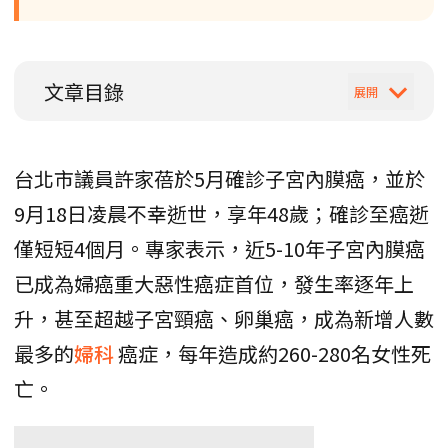
文章目錄
台北市議員許家蓓於5月確診子宮內膜癌，並於
9月18日凌晨不幸逝世，享年48歲；確診至癌逝
僅短短4個月。專家表示，近5-10年子宮內膜癌
已成為婦癌重大惡性癌症首位，發生率逐年上
升，甚至超越子宮頸癌、卵巢癌，成為新增人數
最多的
婦科
癌症，每年造成約260-280名女性死
亡。