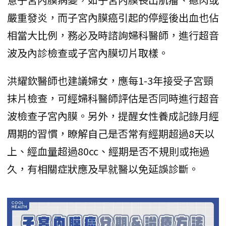
嚴重發炎，而子宮內膜癌引起的停經後出血也佔
相當大比例，務必及時諮詢婦科醫師，進行超音
波及內診檢查或子宮內膜切片取樣。
洪耀欽醫師也建議婦女，應每1-3年接受子宮頸
抹片檢查，可經婦科醫師評估是否同時進行超音
波檢查子宮內膜。另外，提醒女性養成記錄月經
周期的習慣，瞭解自己是否常有經期超過8天以
上、經血量超過80cc、經期是否不規則或拖過
久，有相關症狀應及早就醫以免延誤診斷。