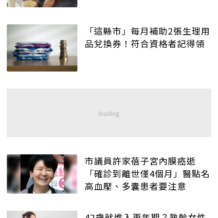
「這縣市」每月補助2張生理用
品兌換券！符合資格者記得領
市議員許家蓓子宮內膜癌逝
「確診到離世僅4個月」醫點名
高血壓、多囊患者要注意
42歲就進入更年期？熟齡女性