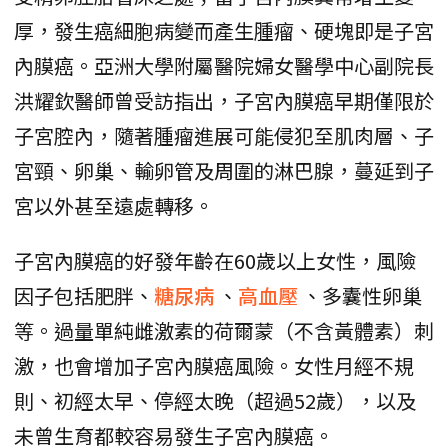
厚，發生癌細胞病變而產生腫瘤、硬塊即是子宮
內膜癌。亞洲大學附屬醫院婦女醫學中心副院長
洪耀欽醫師曾受訪指出，子宮內膜癌早期僅限於
子宮腔內，隨著腫瘤進展可能侵犯至肌肉層、子
宮頸、卵巢、輸卵管及周圍的淋巴腺，蔓延到子
宮以外甚至遠處轉移。
子宮內膜癌的好發年齡在60歲以上女性，風險
因子包括肥胖、
糖尿病
、
高血壓
、多囊性卵巢
等。過量單純雌激素的荷爾蒙（不含黃體素）刺
激，也會增加子宮內膜癌風險。女性月經不規
則、初經太早、停經太晚（超過52歲），以及
未曾生育都較容易發生子宮內膜癌。