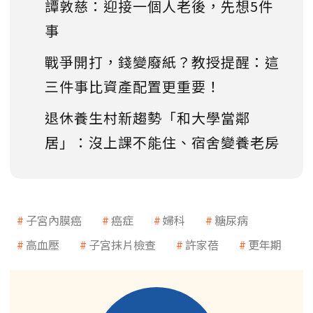
譚敦慈：迎接一個人老後，先想5件
事
戰爭開打，錢變廢紙？教授提醒：這
三件事比資產配置更重要！
退休養生村新趨勢「和大學當鄰
居」：沒上課不能住、宿舍變養老房
子宮內膜癌
癌症
婦科
糖尿病
高血壓
子宮抹片檢查
許家蓓
更年期