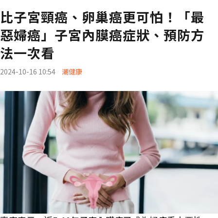
比子宮頸癌、卵巢癌更可怕！「最
惡婦癌」子宮內膜癌症狀、預防方
法一次看
2024-10-16 10:54
潮健康