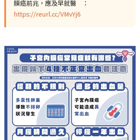
膜癌前兆，應及早就醫 ：
https://reurl.cc/VMvYj6