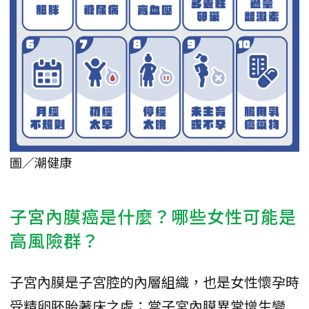
圖／潮健康
子宮內膜癌是什麼？哪些女性可能是
高風險群？
子宮內膜是子宮腔的內層組織，也是女性懷孕時
受精卵胚胎著床之處；當子宮內膜異常增生變