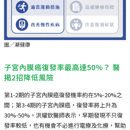
圖／潮健康
子宮內膜癌復發率最高達50%？ 醫
揭2招降低風險
第1-2期的子宮內膜癌復發機率約在5%-20%之
間；第3-4期的子宮內膜癌，復發率將上升為
30%-50%。洪耀欽醫師表示，早期發現不只復
發率較低，也有機會不必進行電療及化療，幫助