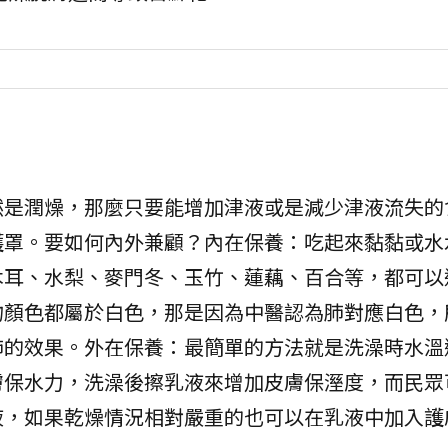
然是潤燥，那麼只要能增加津液或是減少津液流失的
護罩。要如何內外兼顧？內在保養：吃起來黏黏或水
木耳、水梨、麥門冬、玉竹、蓮藕、百合等，都可以
物顏色都屬於白色，那是因為中醫認為肺對應白色，
肺的效果。外在保養：最簡單的方法就是洗澡時水溫
膚保水力，洗澡後擦乳液來增加皮膚保溼度，而民眾
液，如果乾燥情況相對嚴重的也可以在乳液中加入護