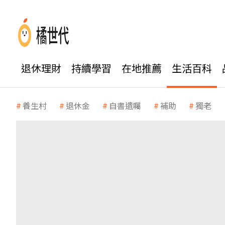
退休理財
持續學習
在地推薦
生活百科
養生村
退休金
自書遺囑
補助
獨老