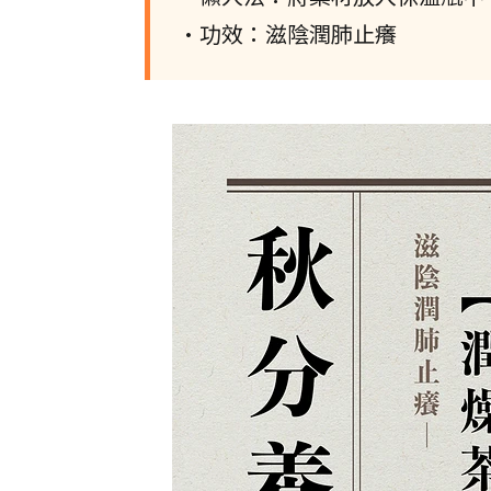
•功效：滋陰潤肺止癢