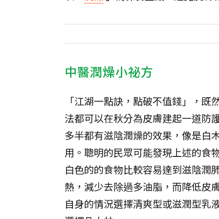
中醫潤燥小祕方
「江湖一點訣，點破不值錢」，既
法都可以在秋分為皮膚建起一道防
多半都有滋陰潤燥的效果，像是白
用。聰明的民眾可能發現上述的食
白色的的食物比較容易達到滋陰潤
熱，減少去除過多油脂，而降低皮
自身的情況選擇清爽型或滋潤型乳