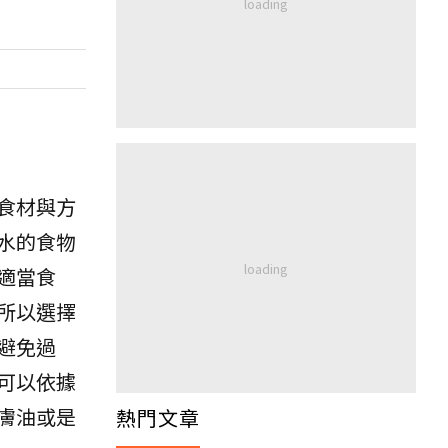
食材與方
水的食物
適當食
所以選擇
避免過
可以依據
膚油或是
熱門文章