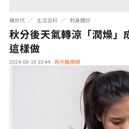
橘世代
生活百科
對身體好
秋分後天氣轉涼「潤燥」
這樣做
2024-09-19 10:44
馬光醫療網