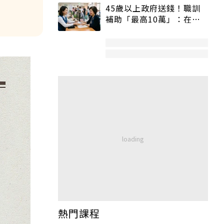
45歲以上政府送錢！職訓
補助「最高10萬」：在
職、待業都能申請
熱門課程