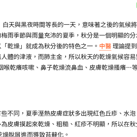
，白天與黑夜時間等長的一天，意味著之後的氣候將
的梅雨季節與雨量充沛的夏季，秋分是一個明顯的分
以「乾燥」就成為秋分後的特色之一。
中醫
理論提到
傷人體的津液，而肺主金，所以秋天的乾燥氣候容易
咽喉乾癢咳嗽、鼻子乾燥流鼻血、皮膚乾燥搔癢…
有些不同，夏季溼熱皮膚症狀多出現紅色丘疹、水泡
多為皮膚摸起來乾燥、粗糙、紅疹不明顯，所以在秋
乾燥脫屑進而導致苔蘚化。