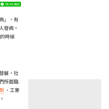
用LINE傳送
病」，有
人發病。
的時候
發展，社
們所面臨
劑
、工業
。