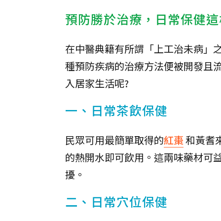
預防勝於治療，日常保健這
在中醫典籍有所謂「上工治未病」
種預防疾病的治療方法便被開發且
入居家生活呢?
一、日常茶飲保健
民眾可用最簡單取得的
紅棗
和黃耆
的熱開水即可飲用。這兩味藥材可
擾。
二、日常穴位保健