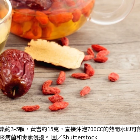
3-5顆，黃耆約15克，直接沖泡700CC的熱開水即可
和毒素侵擾。 圖／Shutterstock