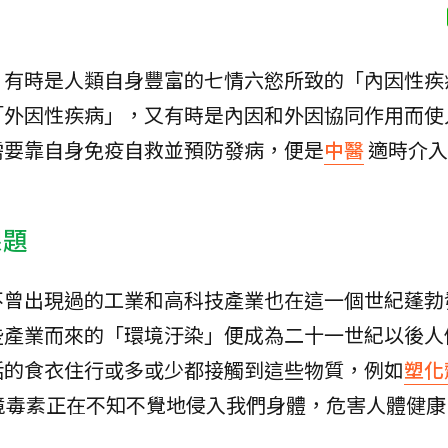
，有時是人類自身豐富的七情六慾所致的「內因性疾
「外因性疾病」，又有時是內因和外因協同作用而使
需要靠自身免疫自救並預防發病，便是
中醫
適時介入
課題
不曾出現過的工業和高科技產業也在這一個世紀蓬勃
些產業而來的「環境汙染」便成為二十一世紀以後人
活的食衣住行或多或少都接觸到這些物質，例如
塑化
境毒素正在不知不覺地侵入我們身體，危害人體健康