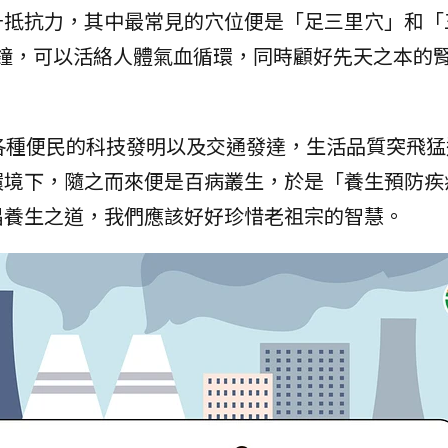
升抵抗力，其中最常見的穴位便是「足三里穴」和「
分鐘，可以活絡人體氣血循環，同時顧好先天之本的
。
各種便民的科技發明以及交通發達，生活品質突飛猛
環境下，隨之而來便是百病叢生，於是「養生預防疾
倡養生之道，我們應該好好珍惜老祖宗的智慧。