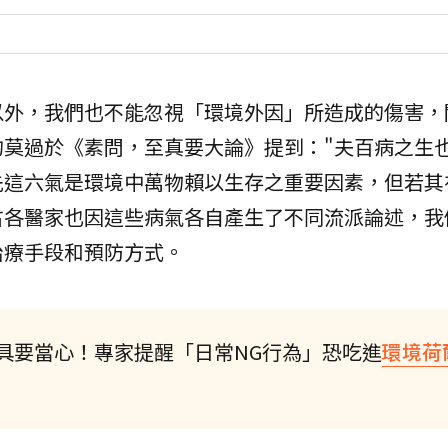
以外，我們也不能忽視「環境外因」所造成的傷害，
的莫過於《素問，至真要大論》提到："夫百病之生
先這六氣是環境中萬物賴以生存之重要因素，但若其
古各醫家也因這些病氣各自產生了不同流派論述，我
治療手段和預防方式。
具要當心！專家提醒「日常NG行為」恐吃進
環境荷