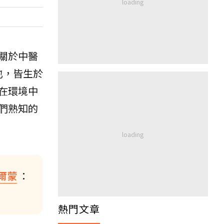
關於中醫
也，皆生於
在環境中
們熟知的
爾蒙
：
熱門文章