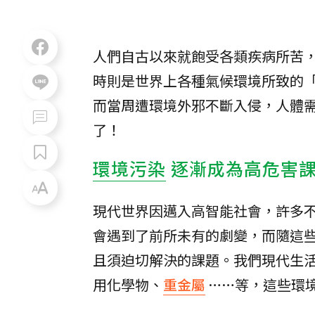
人們自古以來就飽受各類疾病所苦
時則是世界上各種氣候環境所致的
而當周遭環境外邪不斷入侵，人體
了！
環境污染
逐漸成為高危害
現代世界因邁入高智能社會，許多
會遇到了前所未有的劇變，而隨這
且須迫切解決的課題。我們現代生
用化學物、
重金屬
……等，這些環