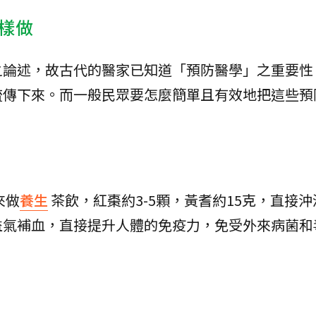
樣做
之論述，故古代的醫家已知道「預防醫學」之重要性
流傳下來。而一般民眾要怎麼簡單且有效地把這些預
來做
養生
茶飲，紅棗約3-5顆，黃耆約15克，直接沖泡
益氣補血，直接提升人體的免疫力，免受外來病菌和