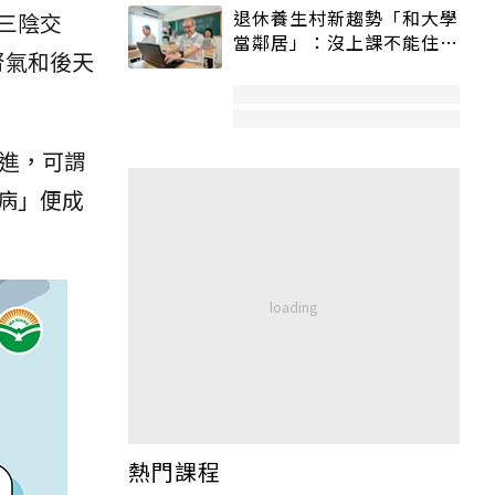
退休養生村新趨勢「和大學
三陰交
當鄰居」：沒上課不能住、
腎氣和後天
宿舍變養老房
進，可謂
病」便成
熱門課程