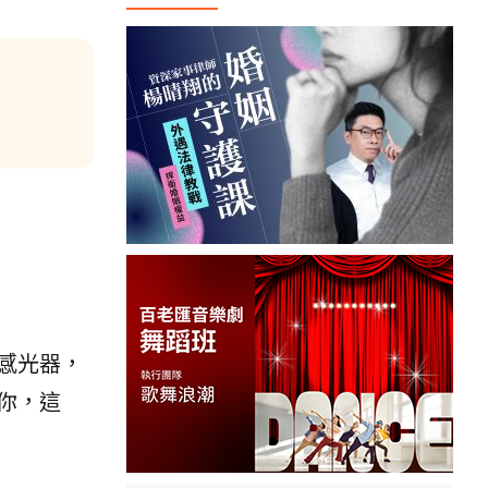
感光器，
你，這