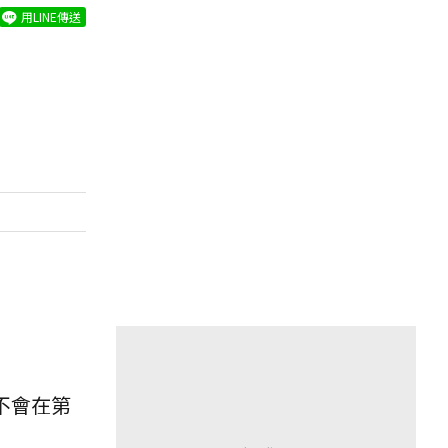
用LINE傳送
，不會在第