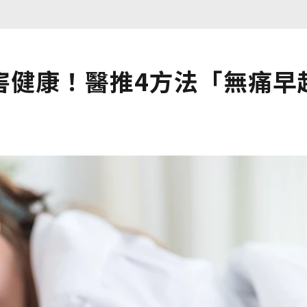
害健康！醫推4方法「無痛早