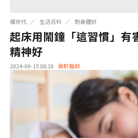
橘世代
生活百科
對身體好
起床用鬧鐘「這習慣」有
精神好
2024-09-15 08:10
黃軒醫師