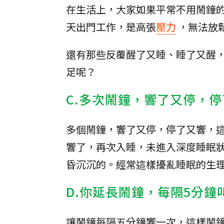
在生活上，大家如果平常不用鬧鐘
天出門工作，是高張
壓力
，無法放
還有那些反覆醒了又睡、睡了又醒
足呢？
C.多次鬧鐘，響了又停，
多個鬧鐘，響了又停，停了又響，
響了，再次入睡，未進入深度睡眠
昏沉沉的。經常這樣擾亂睡眠的生
D.你延長鬧鐘，每隔5分鐘
讓鬧鐘每隔五分鐘響一次，這樣鬧