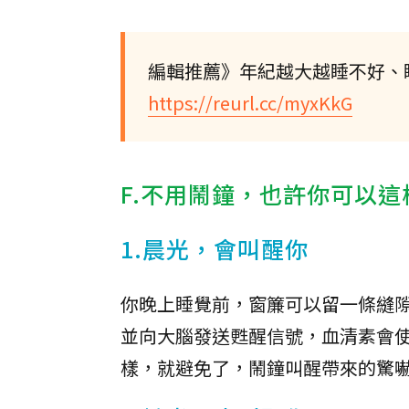
編輯推薦》年紀越大越睡不好、
https://reurl.cc/myxKkG
F.不用鬧鐘，也許你可以
1.晨光，會叫醒你
你晚上睡覺前，窗簾可以留一條縫
並向大腦發送甦醒信號，血清素會
樣，就避免了，鬧鐘叫醒帶來的驚