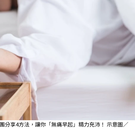
團分享4方法，讓你「無痛早起」精力充沛！ 示意圖／