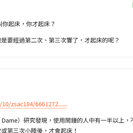
叫你起床，你才起床？
總是要經過第二次、第三次響了，才起床的呢？
/10/zsac184/6661272......
 Notre Dame）研究發現，使用鬧鐘的人中有一半以上
次或第三次小睡後，才會起床！