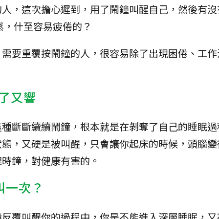
的人，這次擔心遲到，用了鬧鐘叫醒自己，然後有沒
鬆，什至容易疲倦的？
，需要重覆按鬧鐘的人，很容易除了出現困倦、工作
停了又響
這種斷斷續續鬧鐘，根本就是在剝奪了自己的睡眠過
狀態，又硬是被叫醒，只會讓你起床的時候，頭腦變
理時鐘，對健康有害的。
叫一次？
鐘反覆叫醒你的過程中，你是不能進入深層睡眠，又