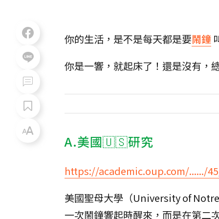
你的生活，是不是每天都是要
鬧鐘
你是一響，就起床了！還是沒有，
A.美國🇺🇸研究
https://academic.oup.com/....../45
美國聖母大學（University of
一次鬧鐘響起時醒來，而是在第二