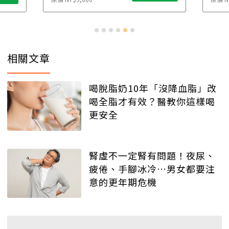
相關文章
喝脫脂奶10年「沒降血脂」改
喝全脂才有效？醫教你這樣喝
更安全
腎虛不一定腎有問題！夜尿、
疲倦、手腳冰冷…男女都要注
意的更年期危機