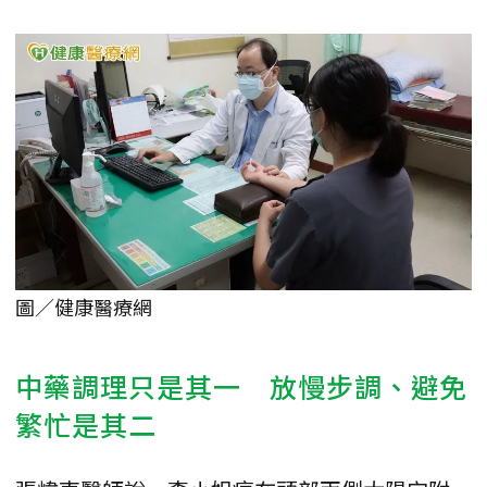
圖／健康醫療網
中藥調理只是其一 放慢步調、避免
繁忙是其二