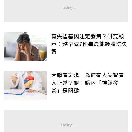
有失智基因注定發病？研究顯
示：越早做7件事最能護腦防失
智
大腦有斑塊，為何有人失智有
人正常？醫：腦內「神經發
炎」是關鍵