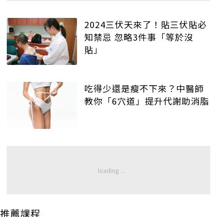
2024三伏天來了！貼三伏貼必
知禁忌 忽略3件事「等於沒
貼」
吃得少還是瘦不下來？中醫師
教你「6穴道」提升代謝助消脂
推薦課程