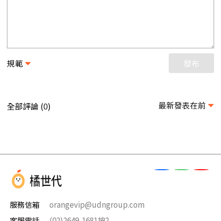
規範
發布
最新發表在前
全部評論 (
)
0
服務信箱
orangevip@udngroup.com
客服電話
(02)2649-1681按2