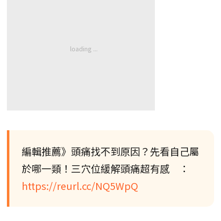
編輯推薦》頭痛找不到原因？先看自己屬
於哪一類！三穴位緩解頭痛超有感 ：
https://reurl.cc/NQ5WpQ