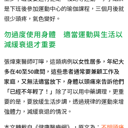
是下班後參加運動中心的瑜伽課程，三個月後就
很少頭疼，氣色變好。
勿過度使用身體 適當運動與生活以
減緩衰退才重要
張煒東醫師叮嚀，這類病例
以女性居多，年紀大
多在40至50歲間，這些患者通常要兼顧工作及
家庭，又無法適當放下，身體以頭痛來告訴他們
「已經不年輕了！」
除了可以用中藥調理，更重
要的是，要放緩生活步調，透過規律的運動來增
強體力，減緩衰退的情況。
本文轉載自《健康醫療網》，原文為：
不明頭痛