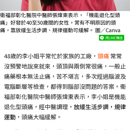
衛福部彰化醫院中醫師張煒東表示，「機能退化型頭
痛」好發於40至50歲間的女性，常有不明原因的頭
痛，靠放緩生活步調、規律運動可緩解。 圖／Canva
用LINE傳送
48歲的李小姐平常忙於家族的工廠，
頭痛
常常
沒預警地說來就來，頭頂與兩側常很痛，一般止
痛藥根本無法止痛，苦不堪言，多次經過腦波及
電腦斷層等檢查，都得到腦部沒問題的答案。衛
福部彰化醫院中醫師張煒東表示，李小姐是機能
退化型頭痛，經中醫調理，
放緩生活步調，規律
運動
，頭痛大幅緩解。