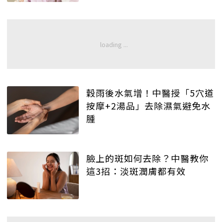
穀雨後水氣增！中醫授「5穴道
按摩+2湯品」去除濕氣避免水
腫
臉上的斑如何去除？中醫教你
這3招：淡斑潤膚都有效