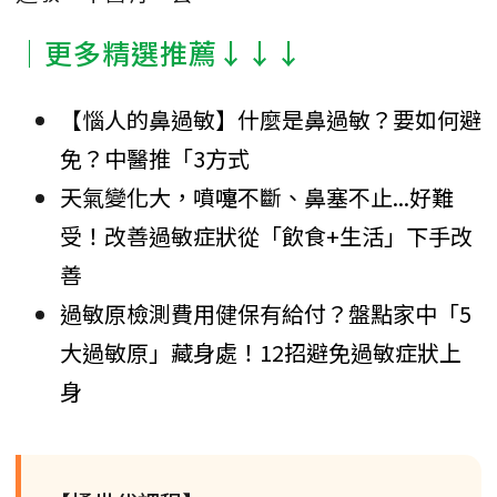
│更多精選推薦↓↓↓
【惱人的鼻過敏】什麼是鼻過敏？要如何避
免？中醫推「3方式
天氣變化大，噴嚏不斷、鼻塞不止...好難
受！改善過敏症狀從「飲食+生活」下手改
善
過敏原檢測費用健保有給付？盤點家中「5
大過敏原」藏身處！12招避免過敏症狀上
身