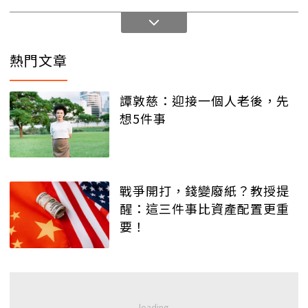
熱門文章
譚敦慈：迎接一個人老後，先
想5件事
戰爭開打，錢變廢紙？教授提
醒：這三件事比資產配置更重
要！