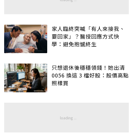
家人臨終突喊「有人來接我、
要回家」？醫授回應方式快
學：避免抱憾終生
只想退休後穩穩領錢！她出清
0056 換這 3 檔好股：股價高點
照樣買