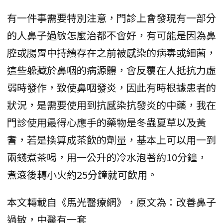
有一件事需要特別注意，門診上會發現有一部分
的人鼻子過敏怎麼治都不會好，有可能是因為鼻
腔或腸胃中持續存在之前被感染的病毒或細菌，
這些躲藏於鼻咽的病源體，會反覆在人抵抗力虛
弱時發作，致使鼻咽發炎，因此有時根據患者的
狀況，是需要使用到抗感染抗發炎的中藥，我在
門診使用最得心應手的藥物是冬蟲夏草以及黃
耆，若是換算成茶飲的劑量，基本上可以用一到
兩錢煮茶喝，用一公升的冷水泡著約10分鐘，
煮滾後轉小火約25分鐘就可飲用。
本文轉載自《馬光醫療網》，原文為：改善鼻子
過敏，中醫有一套