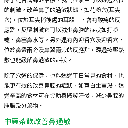
的刺激，改善鼻子的過敏狀態，如花粉穴(耳尖
穴)，位於耳尖稍後處的耳殼上，會有酸痛的反
應點，反覆刺激它可以減少鼻腔的症狀如打噴
嚏、鼻塞鼻水等。另外還有內迎香穴及迎香穴，
位於鼻骨兩旁及鼻翼兩旁的反應點，透過按壓熱
敷也能緩解鼻過敏的症狀。
除了穴道的保健，也能透過平日常見的食材，也
能更有效的改善鼻腔的症狀，如蔥白生薑湯，透
過辛溫的食材可在協助身體發汗後，減少鼻腔的
腫脹及分泌物。
中藥茶飲改善鼻過敏