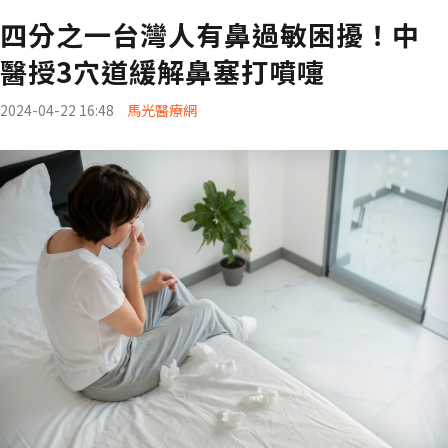
四分之一台灣人有鼻過敏困擾！中
醫授3穴道緩解鼻塞打噴嚏
2024-04-22 16:48
馬光醫療網