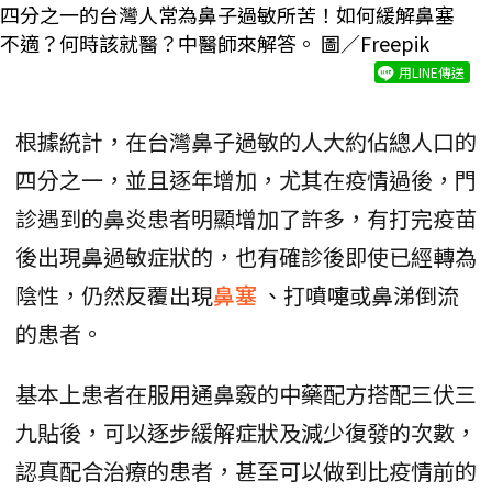
四分之一的台灣人常為鼻子過敏所苦！如何緩解鼻塞
不適？何時該就醫？中醫師來解答。 圖／Freepik
用LINE傳送
根據統計，在台灣鼻子過敏的人大約佔總人口的
四分之一，並且逐年增加，尤其在疫情過後，門
診遇到的鼻炎患者明顯增加了許多，有打完疫苗
後出現鼻過敏症狀的，也有確診後即使已經轉為
陰性，仍然反覆出現
鼻塞
、打噴嚏或鼻涕倒流
的患者。
基本上患者在服用通鼻竅的中藥配方搭配三伏三
九貼後，可以逐步緩解症狀及減少復發的次數，
認真配合治療的患者，甚至可以做到比疫情前的