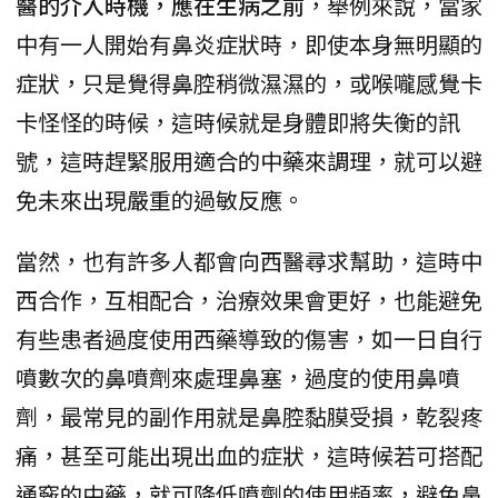
醫的介入時機，應在生病之前
，舉例來說，當家
中有一人開始有鼻炎症狀時，即使本身無明顯的
症狀，只是覺得鼻腔稍微濕濕的，或喉嚨感覺卡
卡怪怪的時候，這時候就是身體即將失衡的訊
號，這時趕緊服用適合的中藥來調理，就可以避
免未來出現嚴重的過敏反應。
當然，也有許多人都會向西醫尋求幫助，這時中
西合作，互相配合，治療效果會更好，也能避免
有些患者過度使用西藥導致的傷害，如一日自行
噴數次的鼻噴劑來處理鼻塞，過度的使用鼻噴
劑，最常見的副作用就是鼻腔黏膜受損，乾裂疼
痛，甚至可能出現出血的症狀，這時候若可搭配
通竅的中藥，就可降低噴劑的使用頻率，避免鼻