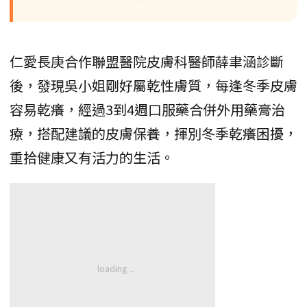
仁愛長庚合作聯盟醫院皮膚科醫師薛聿涵診斷
後，發現吳小姐剛好屬乾性膚質，每逢冬季皮膚
容易乾癢，經過3到4週口服藥合併外用藥膏治
療，搭配建議的皮膚保養，揮別冬季乾癢困擾，
重拾健康又有活力的生活。