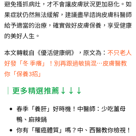
避免搔抓病灶，才不會讓皮膚狀況更加惡化。如
果症狀仍然無法緩解，建議盡早諮詢皮膚科醫師
給予適當的治療，確實做好皮膚保養，享受健康
的美好人生。
本文轉載自《優活健康網》，原文為：
不只老人
好發「冬 季癢」！別再跟過敏搞混⋯皮膚醫教
你「保養3招」
│更多精選推薦↓↓↓
春季「養肝」好時機！中醫師：少吃薑母
鴨、麻辣鍋
你有「罹癌體質」嗎？中、西醫教你檢視！