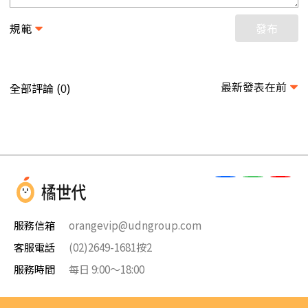
規範
發布
最新發表在前
全部評論 (
)
0
服務信箱
orangevip@udngroup.com
客服電話
(02)2649-1681按2
服務時間
每日 9:00～18:00