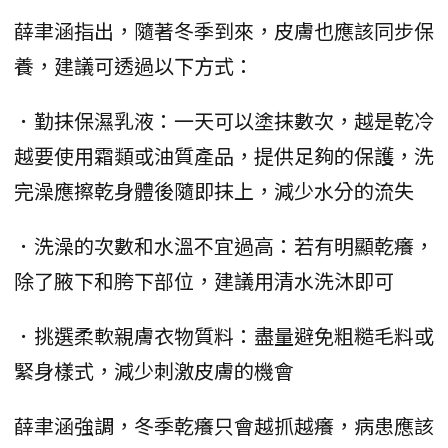
薛聿涵指出，隨著冬季到來，皮膚也應該同步保
養，建議可透過以下方式：
．勤抹保濕乳液：一天可以塗抹數次，越是乾冷
越要使用霜類或油質產品，提供足夠的保護，洗
完澡應擦乾身體後隨即抹上，減少水分的流失
．洗澡的次數和水溫不宜過高：若有明顯乾癢，
除了腋下和胯下部位，建議用清水洗沐即可
．挑選柔軟親膚衣物質料：盡量避免粗糙毛料或
緊身樣式，減少刺激皮膚的機會
薛聿涵強調，冬季乾癢只會越抓越癢，病患應該