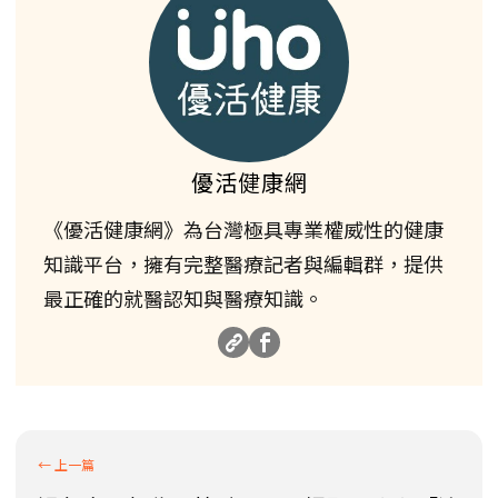
優活健康網
《優活健康網》為台灣極具專業權威性的健康
知識平台，擁有完整醫療記者與編輯群，提供
最正確的就醫認知與醫療知識。