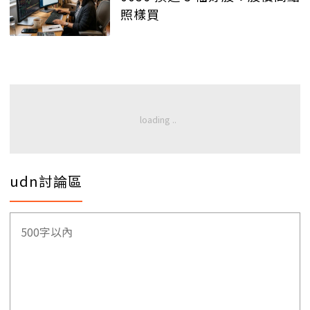
照樣買
udn討論區