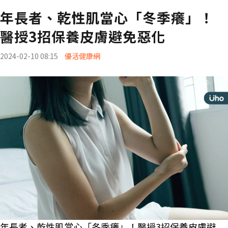
年長者、乾性肌當心「冬季癢」！
醫授3招保養皮膚避免惡化
2024-02-10 08:15
優活健康網
年長者、乾性肌當心「冬季癢」！醫授3招保養皮膚避