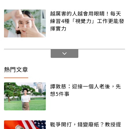
越厲害的人越會用眼睛！每天
練習4種「視覺力」工作更能發
揮實力
熱門文章
譚敦慈：迎接一個人老後，先
想5件事
戰爭開打，錢變廢紙？教授提