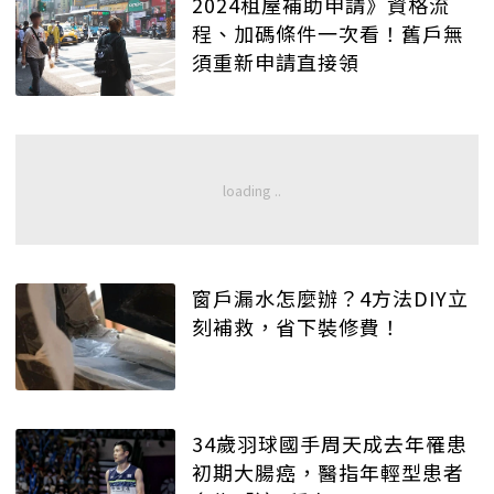
2024租屋補助申請》資格流
程、加碼條件一次看！舊戶無
須重新申請直接領
窗戶漏水怎麼辦？4方法DIY立
刻補救，省下裝修費！
34歲羽球國手周天成去年罹患
初期大腸癌，醫指年輕型患者