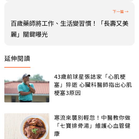
百歲藥師將工作、生活變習慣！「長壽又美
麗」關鍵曝光
延伸閱讀
43歲前球星張誌家「心肌梗
塞」猝逝 心臟科醫師指出心肌
梗塞3原因
寒流來襲別輕忽！中醫教你做
「七寶排骨湯」維護心血管健
康