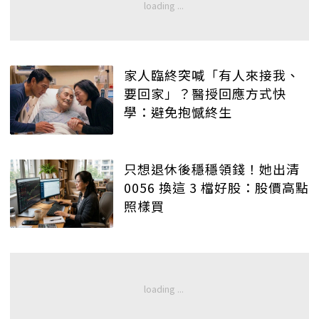
家人臨終突喊「有人來接我、
要回家」？醫授回應方式快
學：避免抱憾終生
只想退休後穩穩領錢！她出清
0056 換這 3 檔好股：股價高點
照樣買