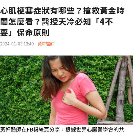
心肌梗塞症狀有哪些？搶救黃金時
間怎麼看？醫授天冷必知「4不
要」保命原則
2024-01-03 12:49
黃軒醫師
黃軒醫師在FB粉絲頁分享，根據世界心臟醫學會的共