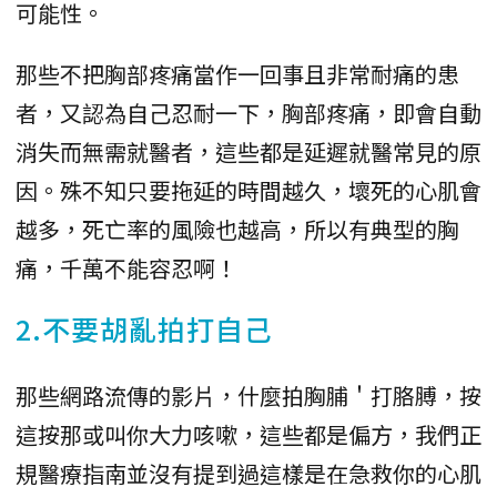
可能性。
那些不把胸部疼痛當作一回事且非常耐痛的患
者，又認為自己忍耐一下，胸部疼痛，即會自動
消失而無需就醫者，這些都是延遲就醫常見的原
因。殊不知只要拖延的時間越久，壞死的心肌會
越多，死亡率的風險也越高，所以有典型的胸
痛，千萬不能容忍啊！
2.不要胡亂拍打自己
那些網路流傳的影片，什麼拍胸脯＇打胳膊，按
這按那或叫你大力咳嗽，這些都是偏方，我們正
規醫療指南並沒有提到過這樣是在急救你的心肌