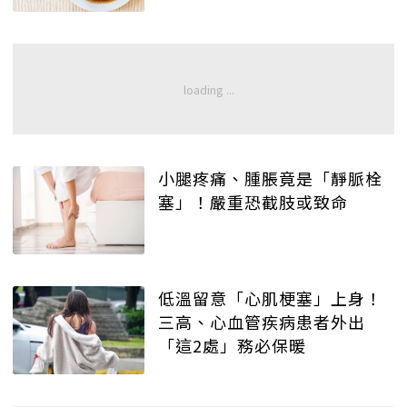
小腿疼痛、腫脹竟是「靜脈栓
塞」！嚴重恐截肢或致命
低溫留意「心肌梗塞」上身！
三高、心血管疾病患者外出
「這2處」務必保暖