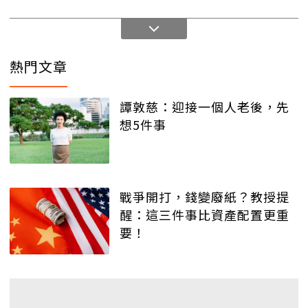
熱門文章
譚敦慈：迎接一個人老後，先
想5件事
戰爭開打，錢變廢紙？教授提
醒：這三件事比資產配置更重
要！