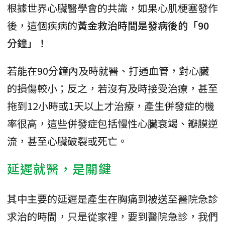
根據世界心臟醫學會的共識，如果心肌梗塞發作
後，這個疾病的
黃金救治時間是發病後的「90
分鐘」！
若能在90分鐘內及時就醫、打通血管，對心臟
的損傷較小；反之，若沒有及時接受治療，甚至
拖到12小時或1天以上才治療，產生併發症的機
率很高，這些併發症包括慢性心臟衰竭、瓣膜逆
流，甚至心臟破裂或死亡。
延遲就醫，是關鍵
其中主要的延遲是產生在胸痛到被送至醫院急診
求治的時間，只是從家𥚃，要到醫院急診，我們