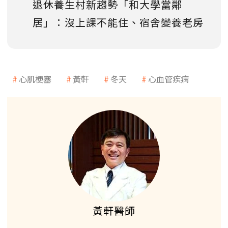
退休養生村新趨勢「和大學當鄰
居」：沒上課不能住、宿舍變養老房
心肌梗塞
黃軒
冬天
心血管疾病
黃軒醫師