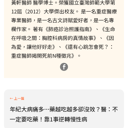
黃軒醫師 醫學博士。榮獲國立臺灣師範大學第
12屆（2012）大學傑出校友。 是一名重症醫療
專業醫師，是一名古文詩賦愛好者，是一名專
欄作家。 著有《肺癌診治照護指南》、《生命
在呼吸之間：胸腔科病房的真情故事》、《因
為愛，讓他好好走》、《還有心跳怎會死？：
重症醫師揭開死前N種徵兆》。
年紀大病痛多…藥越吃越多卻沒效？醫：不
一定要吃藥！靠1事逆轉慢性病