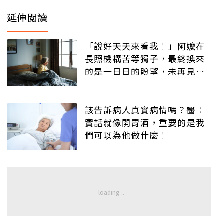
延伸閱讀
「說好天天來看我！」阿嬤在
長照機構苦等獨子，最終換來
的是一日日的盼望，未再見過
兒子一面
該告訴病人真實病情嗎？醫：
實話就像開胃酒，重要的是我
們可以為他做什麼！