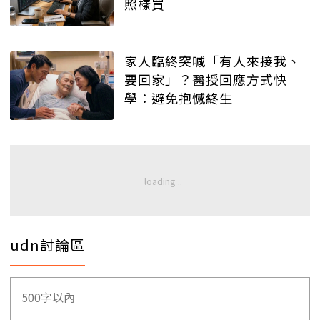
照樣買
家人臨終突喊「有人來接我、
要回家」？醫授回應方式快
學：避免抱憾終生
udn討論區