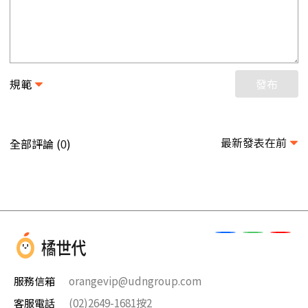
規範
發布
最新發表在前
全部評論 (
)
0
服務信箱
orangevip@udngroup.com
客服電話
(02)2649-1681按2