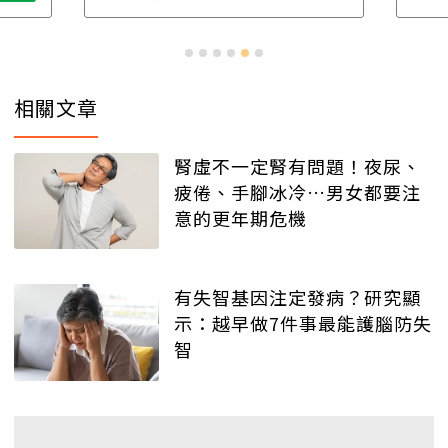
相關文章
腎虛不一定腎有問題！夜尿、
疲倦、手腳冰冷…男女都要注
意的更年期危機
有失智基因注定發病？研究顯
示：越早做7件事最能護腦防失
智