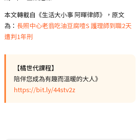
本文轉載自《生活大小事 阿暉律師》，原文
為：
長照中心老翁吃油豆腐噎S 護理師到職2天
遭判1年刑
【橘世代課程】
陪伴您成為有趣而溫暖的大人》
https://bit.ly/44stv2z