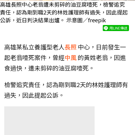
高雄長照中心老翁遭未剪碎的油豆腐噎死，檢警追究
責任，認為剛到職2天的林姓護理師有過失，因此提起
公訴，近日判決結果出爐。 示意圖／freepik
用LINE傳送
高雄某私立養護型老人
長照
中心，日前發生一
起老翁噎死案件，曾經
中風
的黃姓老翁，因進
食過快，遭未剪碎的油豆腐噎死。
檢警追究責任，認為剛到職2天的林姓護理師有
過失，因此提起公訴。