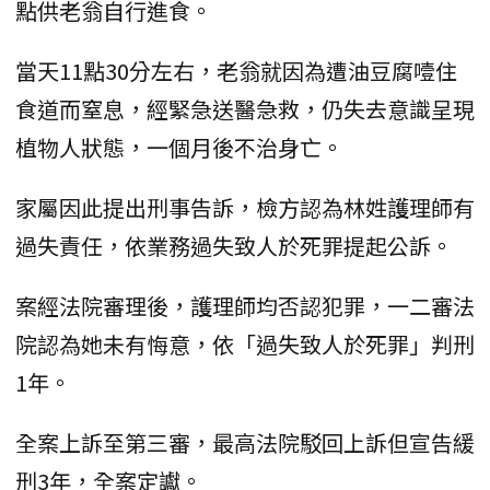
點供老翁自行進食。
當天11點30分左右，老翁就因為遭油豆腐噎住
食道而窒息，經緊急送醫急救，仍失去意識呈現
植物人狀態，一個月後不治身亡。
家屬因此提出刑事告訴，檢方認為林姓護理師有
過失責任，依業務過失致人於死罪提起公訴。
案經法院審理後，護理師均否認犯罪，一二審法
院認為她未有悔意，依「過失致人於死罪」判刑
1年。
全案上訴至第三審，最高法院駁回上訴但宣告緩
刑3年，全案定讞。