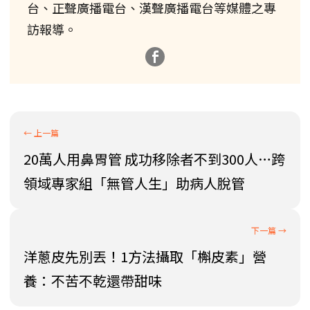
台、正聲廣播電台、漢聲廣播電台等媒體之專
訪報導。
20萬人用鼻胃管 成功移除者不到300人…跨
領域專家組「無管人生」助病人脫管
洋蔥皮先別丟！1方法攝取「槲皮素」營
養：不苦不乾還帶甜味