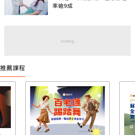
率逾9成
推薦課程