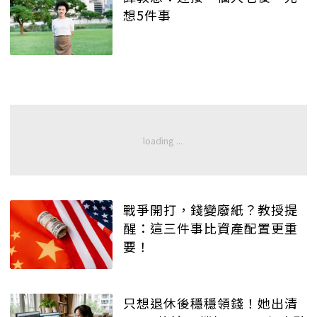
想5件事
戰爭開打，錢變廢紙？教授提
醒：這三件事比資產配置更重
要！
只想退休後穩穩領錢！她出清