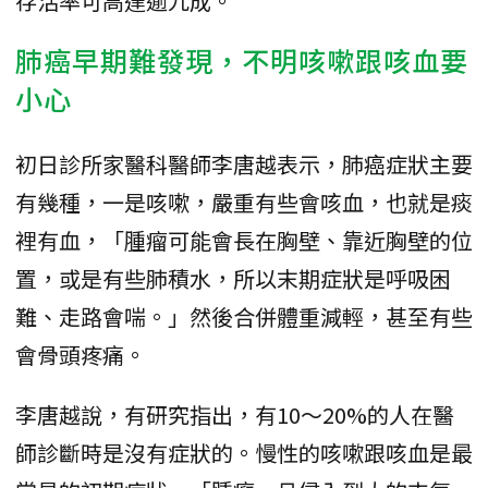
存活率可高達逾九成。
肺癌早期難發現，不明咳嗽跟咳血要
小心
初日診所家醫科醫師李唐越表示，肺癌症狀主要
有幾種，一是咳嗽，嚴重有些會咳血，也就是痰
裡有血，「腫瘤可能會長在胸壁、靠近胸壁的位
置，或是有些肺積水，所以末期症狀是呼吸困
難、走路會喘。」然後合併體重減輕，甚至有些
會骨頭疼痛。
李唐越說，有研究指出，有10～20%的人在醫
師診斷時是沒有症狀的。慢性的咳嗽跟咳血是最