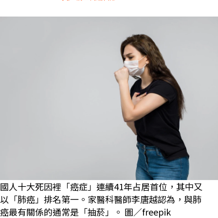
國人十大死因裡「癌症」連續41年占居首位，其中又
以「肺癌」排名第一。家醫科醫師李唐越認為，與肺
癌最有關係的通常是「抽菸」。 圖／freepik