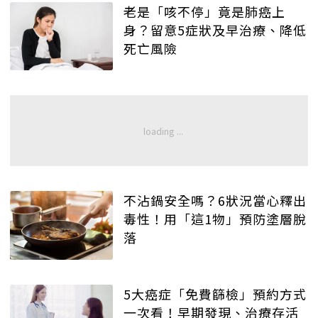
老是「咳不停」竟是肺癌上
身？留意5症狀及早治療、降低
死亡風險
不沾鍋安全嗎？6狀況當心釋出
毒性！用「這1物」預防塗層脫
落
5大癌症「免費篩檢」預約方式
一次看！早期發現、治療存活