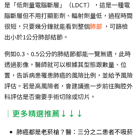
是「低劑量電腦斷層」（LDCT），這是一種電
腦斷層但不用打顯影劑、輻射劑量低，過程時間
很短，只要幾分鐘就能看到整個
肺部
，可篩檢
出小於1公分肺部結節。
例如0.3、0.5公分的肺結節都能一覽無遺，此時
透過影像，醫師就可以根據其型態跟數量、位
置，告訴病患罹患肺癌的風險比例，並給予風險
評估。若是高風險者，會建議進一步前往胸腔外
科評估是否需要手術切除或切片。
│更多精選推薦↓↓↓
肺癌都是老菸槍？醫：三分之二患者不吸菸