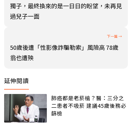
獨子，最終換來的是一日日的盼望，未再見
過兒子一面
50歲後遭「性影像詐騙勒索」風險高 78歲
翁也遭殃
延伸閱讀
肺癌都是老菸槍？醫：三分之
二患者不吸菸 建議45歲後務必
篩檢