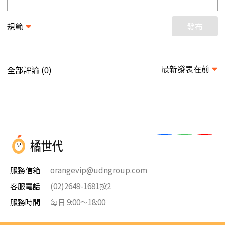
規範
發布
最新發表在前
全部評論 (
)
0
服務信箱
orangevip@udngroup.com
客服電話
(02)2649-1681按2
服務時間
每日 9:00～18:00