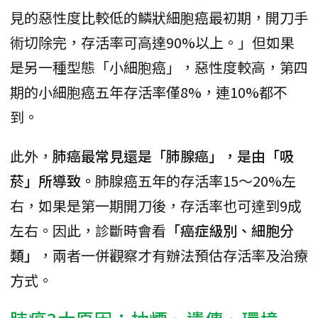
見的惡性度比較低的鱗狀細胞癌最初期，開刀手
術切除完，存活率可高達90%以上。」但如果
是另一種型態「小細胞癌」，惡性度較高，第四
期的小細胞癌五年存活率僅8%，連10%都不
到。
此外，
肺癌最常見還是「肺腺癌」，是由「吸
菸」所導致。
肺腺癌五年的存活率15～20%左
右，如果是第一期開刀後，存活率也可達到9成
左右。因此，診斷時會看
「癌症級別、細胞分
類」
，兩者一併觀察才有辦法預估存活率及治療
方式。