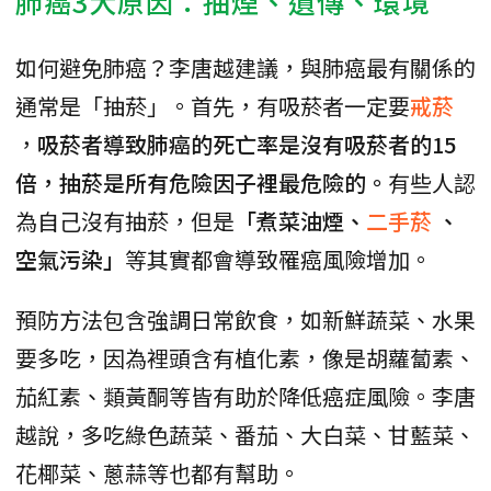
肺癌3大原因：抽煙、遺傳、環境
如何避免肺癌？李唐越建議，與肺癌最有關係的
通常是「抽菸」。首先，有吸菸者一定要
戒菸
，
吸菸者導致肺癌的死亡率是沒有吸菸者的15
倍，抽菸是所有危險因子裡最危險的。
有些人認
為自己沒有抽菸，但是
「煮菜油煙、
二手菸
、
空氣污染」
等其實都會導致罹癌風險增加。
預防方法包含強調日常飲食，如新鮮蔬菜、水果
要多吃，因為裡頭含有植化素，像是胡蘿蔔素、
茄紅素、類黃酮等皆有助於降低癌症風險。李唐
越說，多吃綠色蔬菜、番茄、大白菜、甘藍菜、
花椰菜、蔥蒜等也都有幫助。