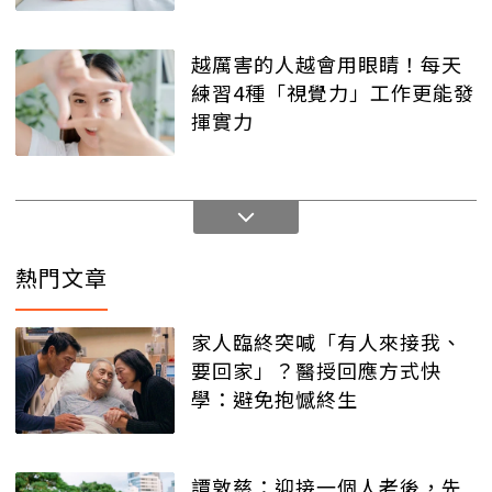
越厲害的人越會用眼睛！每天
練習4種「視覺力」工作更能發
揮實力
熱門文章
家人臨終突喊「有人來接我、
要回家」？醫授回應方式快
學：避免抱憾終生
譚敦慈：迎接一個人老後，先