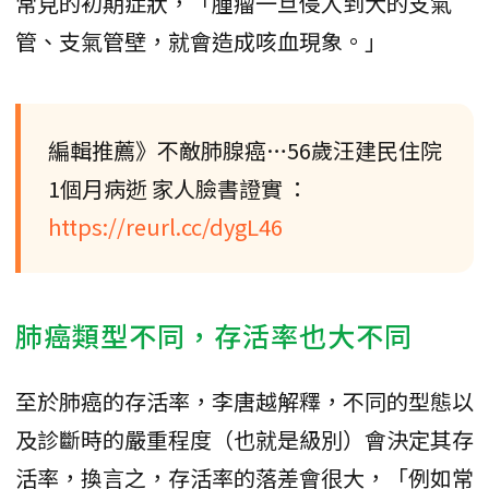
常見的初期症狀，「腫瘤一旦侵入到大的支氣
管、支氣管壁，就會造成咳血現象。」
編輯推薦》不敵肺腺癌…56歲汪建民住院
1個月病逝 家人臉書證實 ：
https://reurl.cc/dygL46
肺癌類型不同，存活率也大不同
至於肺癌的存活率，李唐越解釋，不同的型態以
及診斷時的嚴重程度（也就是級別）會決定其存
活率，換言之，存活率的落差會很大，「例如常