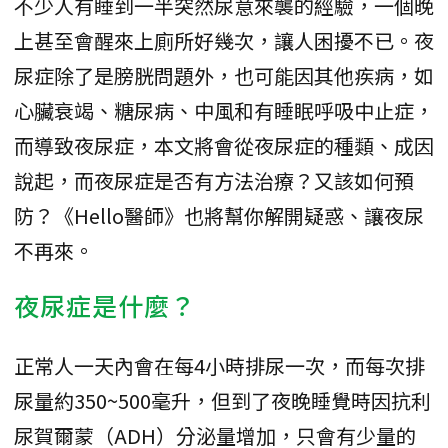
不少人有睡到一半突然尿意來襲的經驗，一個晚
上甚至會醒來上廁所好幾次，讓人困擾不已。夜
尿症除了是膀胱問題外，也可能因其他疾病，如
心臟衰竭、糖尿病、中風和有睡眠呼吸中止症，
而導致夜尿症，本文將會從夜尿症的種類、成因
說起，而夜尿症是否有方法治療？又該如何預
防？《Hello醫師》也將幫你解開疑惑、讓夜尿
不再來。
夜尿症是什麼？
正常人一天內會在每4小時排尿一次，而每次排
尿量約350~500毫升，但到了夜晚睡覺時因抗利
尿賀爾蒙（ADH）分泌量增加，只會有少量的