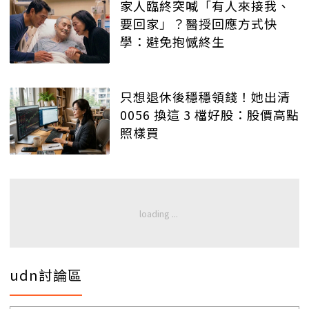
家人臨終突喊「有人來接我、
要回家」？醫授回應方式快
學：避免抱憾終生
只想退休後穩穩領錢！她出清
0056 換這 3 檔好股：股價高點
照樣買
udn討論區