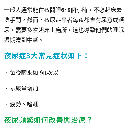
一般人通常能在夜間睡6~8個小時，不必起床去
洗手間，然而，夜尿症患者每夜都會有尿意或頻
尿，需要多次起床上廁所，這也導致他們的睡眠
週期遭到中斷。
夜尿症3大常見症狀如下：
．每晚醒來如廁1次以上
．排尿量增加
．疲勞、嗜睡
夜尿頻繁如何改善與治療？