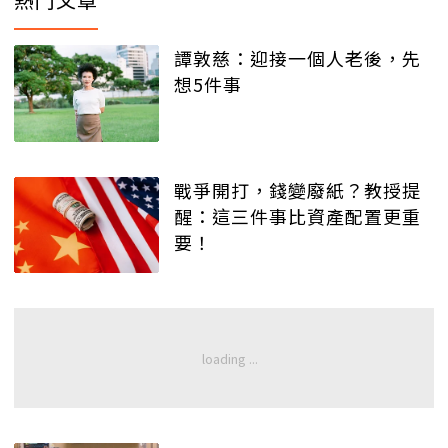
譚敦慈：迎接一個人老後，先
想5件事
戰爭開打，錢變廢紙？教授提
醒：這三件事比資產配置更重
要！