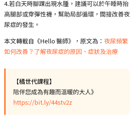
4.若白天時腳踝出現水腫，建議可以於午睡時抬
高腿部或穿彈性襪，幫助局部循環，間接改善夜
尿症的發生。
本文轉載自《Hello 醫師》，原文為：
夜尿頻繁
如何改善？了解夜尿症的原因、症狀及治療
【橘世代課程】
陪伴您成為有趣而溫暖的大人》
https://bit.ly/44stv2z