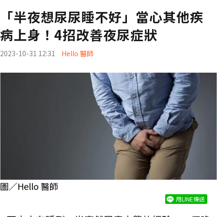
「半夜想尿尿睡不好」當心其他疾
病上身！4招改善夜尿症狀
2023-10-31 12:31
Hello 醫師
圖／Hello 醫師
用LINE傳送