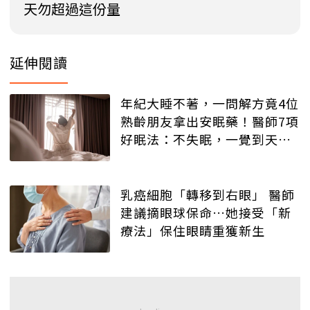
天勿超過這份量
延伸閱讀
年紀大睡不著，一問解方竟4位
熟齡朋友拿出安眠藥！醫師7項
好眠法：不失眠，一覺到天
亮！
乳癌細胞「轉移到右眼」 醫師
建議摘眼球保命…她接受「新
療法」保住眼睛重獲新生