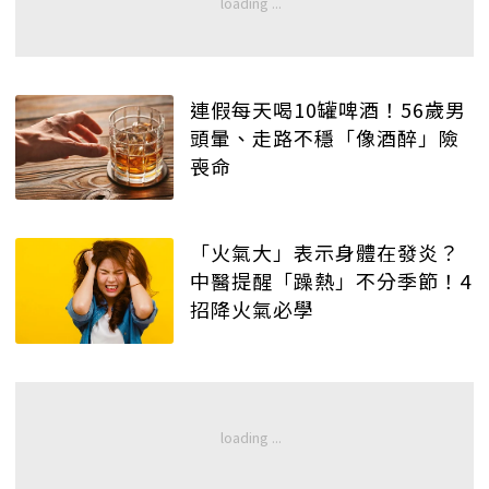
連假每天喝10罐啤酒！56歲男
頭暈、走路不穩「像酒醉」險
喪命
「火氣大」表示身體在發炎？
中醫提醒「躁熱」不分季節！4
招降火氣必學