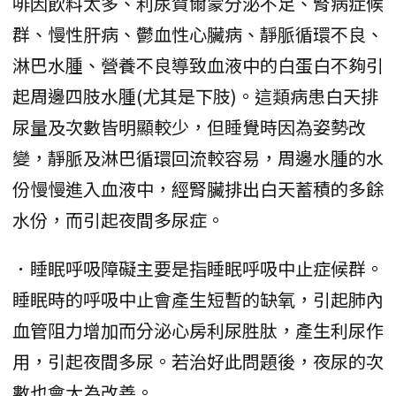
啡因飲料太多、利尿賀爾蒙分泌不足、腎病症候
群、慢性肝病、鬱血性心臟病、靜脈循環不良、
淋巴水腫、營養不良導致血液中的白蛋白不夠引
起周邊四肢水腫(尤其是下肢)。這類病患白天排
尿量及次數皆明顯較少，但睡覺時因為姿勢改
變，靜脈及淋巴循環回流較容易，周邊水腫的水
份慢慢進入血液中，經腎臟排出白天蓄積的多餘
水份，而引起夜間多尿症。
．睡眠呼吸障礙主要是指睡眠呼吸中止症候群。
睡眠時的呼吸中止會產生短暫的缺氧，引起肺內
血管阻力增加而分泌心房利尿胜肽，產生利尿作
用，引起夜間多尿。若治好此問題後，夜尿的次
數也會大為改善。