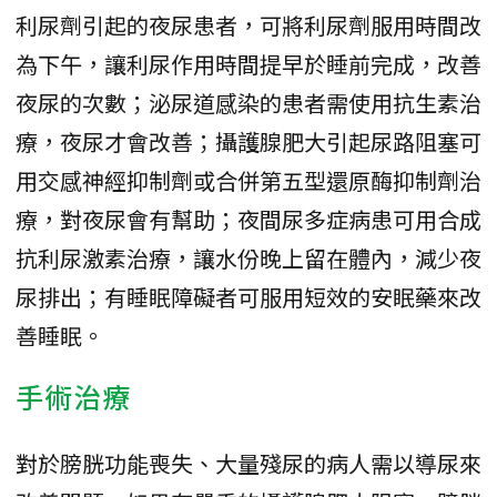
利尿劑引起的夜尿患者，可將利尿劑服用時間改
為下午，讓利尿作用時間提早於睡前完成，改善
夜尿的次數；泌尿道感染的患者需使用抗生素治
療，夜尿才會改善；攝護腺肥大引起尿路阻塞可
用交感神經抑制劑或合併第五型還原酶抑制劑治
療，對夜尿會有幫助；夜間尿多症病患可用合成
抗利尿激素治療，讓水份晚上留在體內，減少夜
尿排出；有睡眠障礙者可服用短效的安眠藥來改
善睡眠。
手術治療
對於膀胱功能喪失、大量殘尿的病人需以導尿來