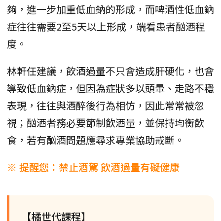
夠，進一步加重低血鈉的形成，而啤酒性低血鈉
症往往需要2至5天以上形成，端看患者酗酒程
度。
林軒任建議，飲酒過量不只會造成肝硬化，也會
導致低血鈉症，但因為症狀多以頭暈、走路不穩
表現，往往與酒醉後行為相仿，因此常常被忽
視；酗酒者務必要節制飲酒量，並保持均衡飲
食，若有酗酒問題應尋求專業協助戒斷。
※ 提醒您：禁止酒駕 飲酒過量有礙健康
【橘世代課程】