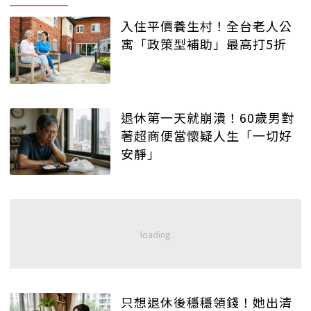
入住平價養生村！全台老人公
寓「政策型補助」最高打5折
退休第一天就崩潰！60歲男對
著超商便當懷疑人生「一切好
安靜」
只想退休後穩穩領錢！她出清