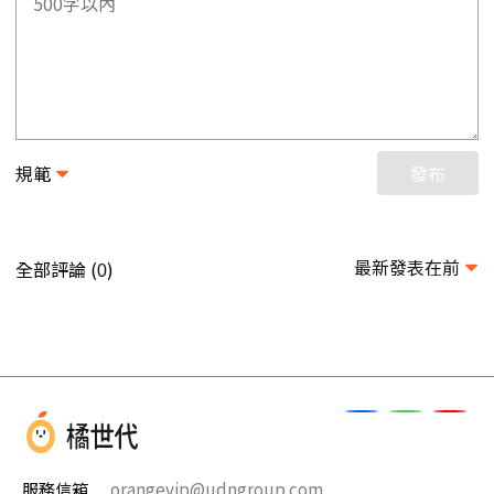
規範
發布
最新發表在前
全部評論 (
)
0
服務信箱
orangevip@udngroup.com