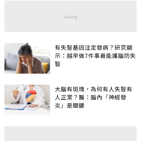
有失智基因注定發病？研究顯
示：越早做7件事最能護腦防失
智
大腦有斑塊，為何有人失智有
人正常？醫：腦內「神經發
炎」是關鍵