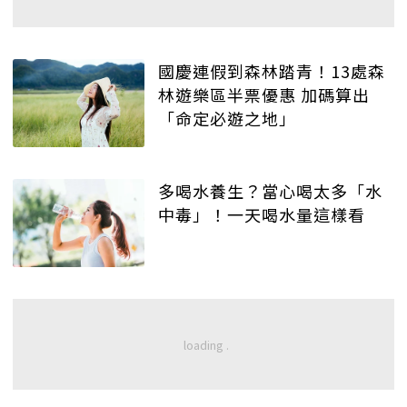
國慶連假到森林踏青！13處森
林遊樂區半票優惠 加碼算出
「命定必遊之地」
多喝水養生？當心喝太多「水
中毒」！一天喝水量這樣看