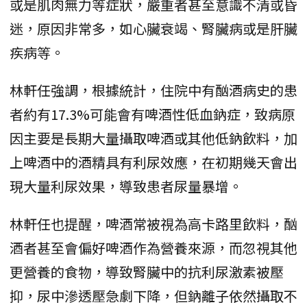
或是肌肉無力等症狀，嚴重者甚至意識不清或昏
迷，原因非常多，如心臟衰竭、腎臟病或是肝臟
疾病等。
林軒任強調，根據統計，住院中有酗酒病史的患
者約有17.3%可能會有啤酒性低血鈉症，致病原
因主要是長期大量攝取啤酒或其他低鈉飲料，加
上啤酒中的酒精具有利尿效應，在初期幾天會出
現大量利尿效果，導致患者尿量暴增。
林軒任也提醒，啤酒常被視為高卡路里飲料，酗
酒者甚至會偏好啤酒作為營養來源，而忽視其他
更營養的食物，導致腎臟中的抗利尿激素被壓
抑，尿中滲透壓急劇下降，但鈉離子依然攝取不