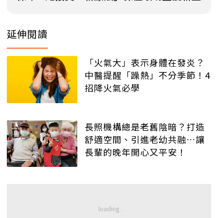
延伸閱讀
「火氣大」表示身體在發炎？
中醫提醒「躁熱」不分季節！4
招降火氣必學
長照機構總是老舊陰暗？打造
舒適空間、引進老幼共融…讓
長輩的晚年開心又平安！