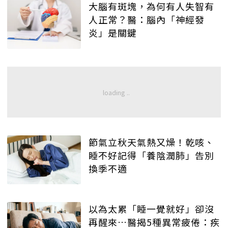
大腦有斑塊，為何有人失智有
人正常？醫：腦內「神經發
炎」是關鍵
節氣立秋天氣熱又燥！乾咳、
睡不好記得「養陰潤肺」告別
換季不適
以為太累「睡一覺就好」卻沒
再醒來…醫揭5種異常疲倦：疾