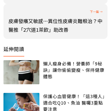
皮膚發癢又敏感…異位性皮膚炎難根治？中
醫推「2穴道1茶飲」助改善
延伸閱讀
懶人瘦身必備！營養師「9秘
訣」讓你偷偷變瘦、保持健康
體態
保護心血管健康！「這3種人」
適合吃Q10、魚油 醫囑3重點
要注意