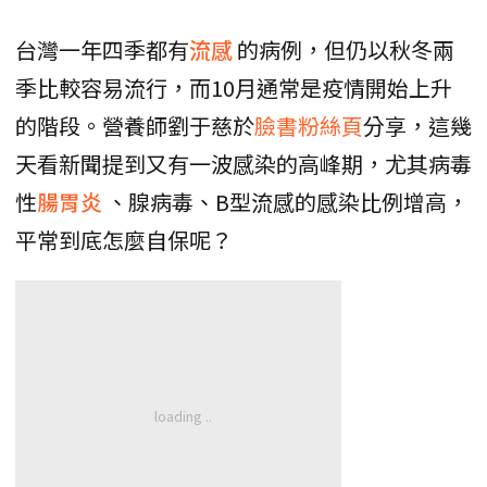
台灣一年四季都有
流感
的病例，但仍以秋冬兩
季比較容易流行，而10月通常是疫情開始上升
的階段。營養師劉于慈於
臉書粉絲頁
分享，這幾
天看新聞提到又有一波感染的高峰期，尤其病毒
性
腸胃炎
、腺病毒、B型流感的感染比例增高，
平常到底怎麼自保呢？