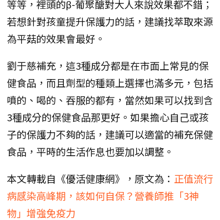
等等，裡頭的β-葡聚醣對大人來說效果都不錯；
若想針對孩童提升保護力的話，建議找萃取來源
為平菇的效果會最好。
劉于慈補充，這3種成分都是在市面上常見的保
健食品，而且劑型的種類上選擇也滿多元，包括
噴的、喝的、吞服的都有，當然如果可以找到含
3種成分的保健食品那更好。如果擔心自己或孩
子的保護力不夠的話，建議可以適當的補充保健
食品，平時的生活作息也要加以調整。
本文轉載自《優活健康網》，原文為：
正值流行
病感染高峰期，該如何自保？營養師推「3神
物」增強免疫力