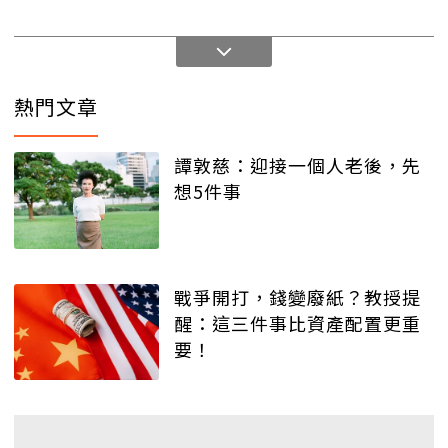
熱門文章
譚敦慈：迎接一個人老後，先
想5件事
戰爭開打，錢變廢紙？教授提
醒：這三件事比資產配置更重
要！