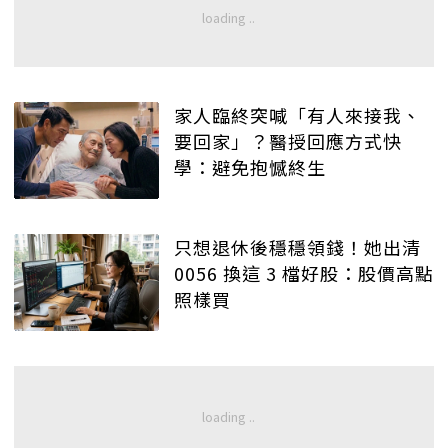
家人臨終突喊「有人來接我、
要回家」？醫授回應方式快
學：避免抱憾終生
只想退休後穩穩領錢！她出清
0056 換這 3 檔好股：股價高點
照樣買