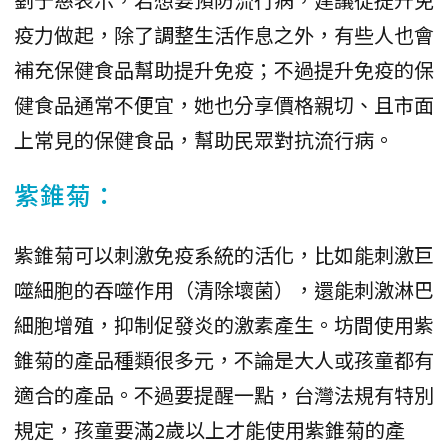
疫力做起，除了調整生活作息之外，有些人也會
補充保健食品幫助提升免疫；不過提升免疫的保
健食品通常不便宜，她也分享價格親切、且市面
上常見的保健食品，幫助民眾對抗流行病。
紫錐菊：
紫錐菊可以刺激免疫系統的活化，比如能刺激巨
噬細胞的吞噬作用（清除壞菌），還能刺激淋巴
細胞增殖，抑制促發炎的激素產生。坊間使用紫
錐菊的產品種類很多元，不論是大人或孩童都有
適合的產品。不過要提醒一點，台灣法規有特別
規定，孩童要滿2歲以上才能使用紫錐菊的產