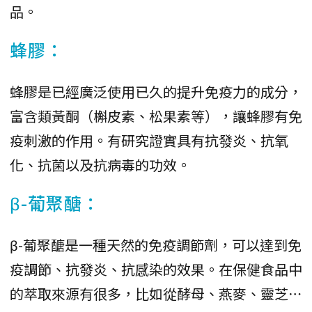
品。
蜂膠：
蜂膠是已經廣泛使用已久的提升免疫力的成分，
富含類黃酮（槲皮素、松果素等），讓蜂膠有免
疫刺激的作用。有研究證實具有抗發炎、抗氧
化、抗菌以及抗病毒的功效。
β-葡聚醣：
β-葡聚醣是一種天然的免疫調節劑，可以達到免
疫調節、抗發炎、抗感染的效果。在保健食品中
的萃取來源有很多，比如從酵母、燕麥、靈芝⋯