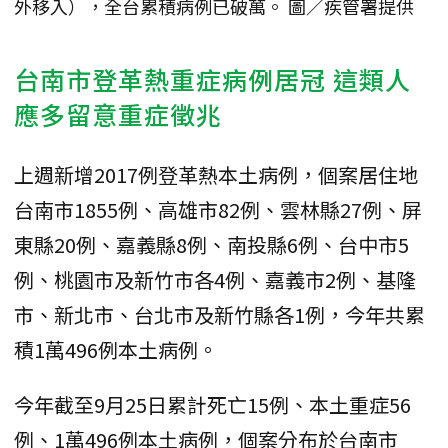
外移入），全台累積病例已破萬。 圖／疾管署提供
台南市登革熱重症病例居冠 這類人
應多留意重症徵兆
上週新增2017例登革熱本土病例，個案居住地
台南市1855例、高雄市82例、雲林縣27例、屏
東縣20例、嘉義縣8例、南投縣6例、台中市5
例、桃園市及新竹市各4例、嘉義市2例、基隆
市、新北市、台北市及新竹縣各1例，今年共累
積1萬496例本土病例。
今年截至9月25日累計死亡15例、本土重症56
例、1萬496例本土病例，個案分布於台南市