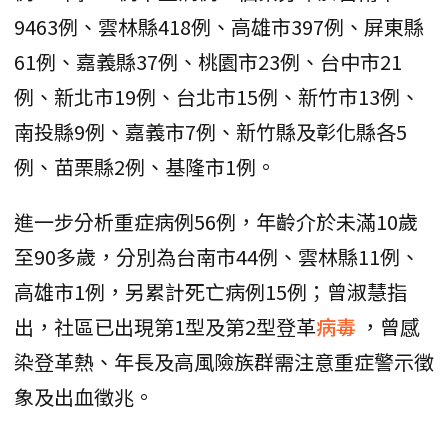
9463例、雲林縣418例、高雄市397例、屏東縣
61例、嘉義縣37例、桃園市23例、台中市21
例、新北市19例、台北市15例、新竹市13例、
南投縣9例、嘉義市7例、新竹縣及彰化縣各5
例、苗栗縣2例、基隆市1例。
進一步分析重症病例56例，年齡介於未滿10歲
至90多歲，分別為台南市44例、雲林縣11例、
高雄市1例，另累計死亡病例15例；曾淑慧指
出，社區已出現第1型及第2型登革
病毒
，曾感
染登革熱、年長及高風險族群需注意重症警示徵
象及出血徵兆。