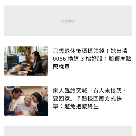
只想退休後穩穩領錢！她出清
0056 換這 3 檔好股：股價高點
照樣買
家人臨終突喊「有人來接我、
要回家」？醫授回應方式快
學：避免抱憾終生