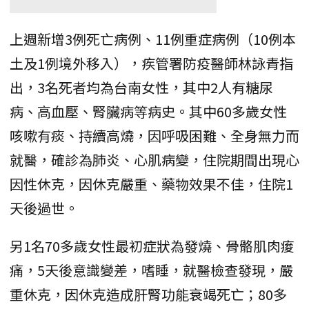
上週新增3例死亡病例、11例重症病例（10例本
土及1例境外移入），疾管署防疫醫師林詠青指
出，3名死者均為台南女性，其中2人有糖尿
病、高血壓、腎臟病等病史。其中60多歲女性
咳嗽有痰、持續高燒，因呼吸困難、全身無力而
就醫，確診為肺炎、心肌病變，住院期間出現心
因性休克，因休克嚴重、藥物效果不佳，住院1
天後過世。
另1名70多歲女性最初症狀為發燒、骨骼肌肉痠
痛，5天後意識變差，嗜睡，就醫檢查發現，嚴
重休克，因休克造成肝腎功能衰竭死亡；80多