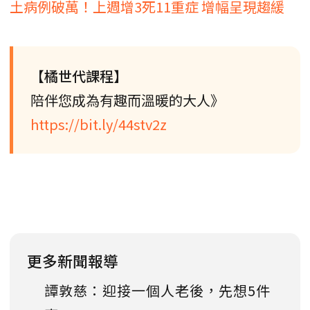
土病例破萬！上週增3死11重症 增幅呈現趨緩
【橘世代課程】
陪伴您成為有趣而溫暖的大人》
https://bit.ly/44stv2z
更多新聞報導
譚敦慈：迎接一個人老後，先想5件