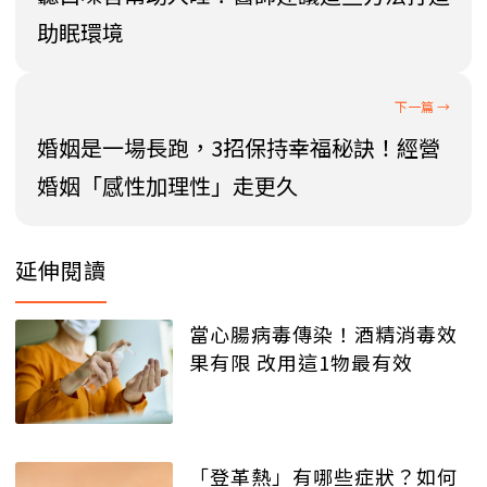
助眠環境
婚姻是一場長跑，3招保持幸福秘訣！經營
婚姻「感性加理性」走更久
延伸閱讀
當心腸病毒傳染！酒精消毒效
果有限 改用這1物最有效
「登革熱」有哪些症狀？如何