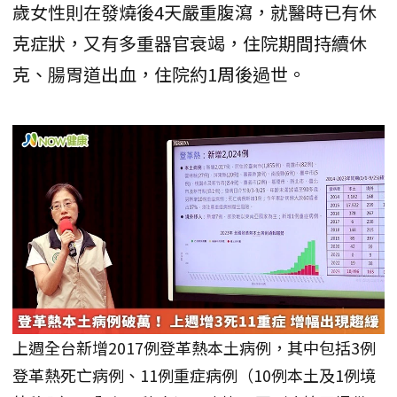
歲女性則在發燒後4天嚴重腹瀉，就醫時已有休
克症狀，又有多重器官衰竭，住院期間持續休
克、腸胃道出血，住院約1周後過世。
上週全台新增2017例登革熱本土病例，其中包括3例
登革熱死亡病例、11例重症病例（10例本土及1例境