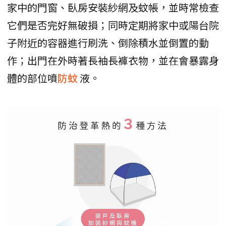
家中的門窗、臥房安裝紗網及蚊帳，並時常檢查
它們是否完好無破損；同時定期將家中或陽台院
子附近的容器進行刷洗、倒除積水並倒置的動
作；出門在外時著長袖長褲衣物，並在會暴露身
體的部位噴
防蚊
液。