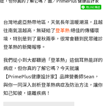
症，但你真的了解它嗎？ 圖／PrimePlus 健康設計家
用LINE傳送
台灣地處亞熱帶地區，天氣長年溫暖潮濕，且越
往南氣溫越高，無疑給了
登革熱
絕佳的傳播環
境，特別是到了夏秋兩季，很常會聽到民眾確診
登革熱的新聞報導。
我們從小到大都聽過「登革熱」這個耳熟能詳的
病症，但你真的了解它嗎？今天就讓
【PrimePlus健康設計家】品牌營養師Sean，
與你一同深入剖析登革熱病症及防治方法，讓你
知己知彼，遠離疾病！