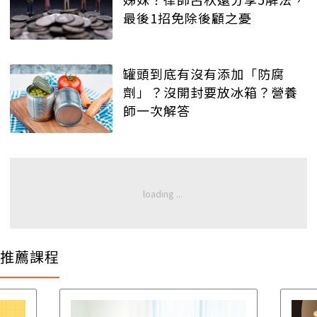
最後1招免除後顧之憂
罐頭到底有沒有添加「防腐
劑」？沒開封要放冰箱？營養
師一次解答
推薦課程