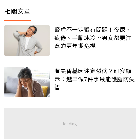
相關文章
腎虛不一定腎有問題！夜尿、
疲倦、手腳冰冷…男女都要注
意的更年期危機
有失智基因注定發病？研究顯
示：越早做7件事最能護腦防失
智