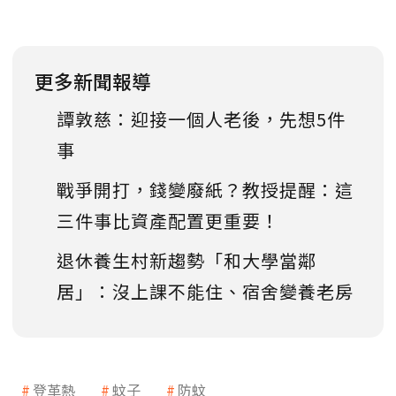
更多新聞報導
譚敦慈：迎接一個人老後，先想5件
事
戰爭開打，錢變廢紙？教授提醒：這
三件事比資產配置更重要！
退休養生村新趨勢「和大學當鄰
居」：沒上課不能住、宿舍變養老房
登革熱
蚊子
防蚊