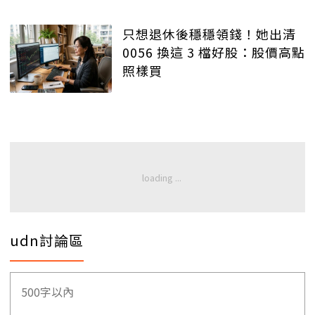
只想退休後穩穩領錢！她出清
0056 換這 3 檔好股：股價高點
照樣買
udn討論區