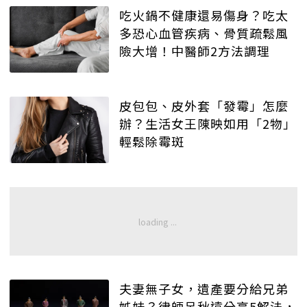
吃火鍋不健康還易傷身？吃太
多恐心血管疾病、骨質疏鬆風
險大增！中醫師2方法調理
皮包包、皮外套「發霉」怎麼
辦？生活女王陳映如用「2物」
輕鬆除霉斑
夫妻無子女，遺產要分給兄弟
姊妹？律師呂秋遠分享5解法，