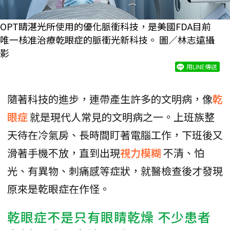
OPT睛湛光所使用的優化脈衝科技，是美國FDA目前
唯一核准治療乾眼症的脈衝光新科技。 圖／林志遠攝
影
用LINE傳送
隨著科技的進步，連帶產生許多的文明病，像
乾
眼症
就是現代人常見的文明病之一。上班族整
天待在冷氣房、長時間盯著電腦工作，下班後又
滑著手機不放，直到出現
視力模糊
不清、怕
光、有異物、刺痛感等症狀，就醫檢查後才發現
原來是乾眼症在作怪。
乾眼症不是只有眼睛乾燥 不少患者