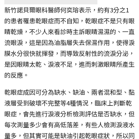
新竹諾貝爾眼科醫師何奕瑢表示，約有3分之1
的患者罹患乾眼症而不自知，乾眼症不是只有眼
睛乾燥，不少人來看診時主訴眼睛濕濕的、一直
流眼淚，這是因為油脂層失去保濕作用，使得淚
膜水分很快就揮發，而導致反射性的流淚分泌，
是因眼睛太乾、淚液不足，進而刺激眼睛所產生
的反應。
乾眼症成因可分為缺水、缺油、兩者混和型、黏
液層受到破壞不完整等4種情況，臨床上判斷乾
眼症，會先進行淚液分析檢測評估是否缺水，但
每次測量多少會有高低落差，有些人檢測淚液水
量多，但其實可能是缺油引起乾眼症狀，所以同