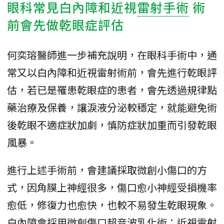
眼科常見白內障和近視
雷射手術
術
前會先做乾眼症評估
何奕瑢醫師進一步補充說明，在眼科手術中，通
常又以白內障和近視雷射術前，會先進行乾眼評
估，若已是罹患乾眼症的患者，會先透過規律點
藥治療及保養，讓淚液分泌較穩定，就能避免術
後乾眼不適症狀加劇，慎防症狀加重而引發乾眼
風暴。
進行上述手術前，會建議採取微創小傷口的方
式，因角膜上神經很多，傷口愈小神經受損機率
愈低，修復力也愈快，也較不易發生乾眼現象。
白內障會採用微創傷口超音波乳化術；近視雷射