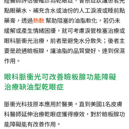
經醫師評估後確診為乾眼症，會依症狀讓患者先
點眼藥水、補充含水或油份的人工淚液或睡前點
藥膏，透過
熱敷
幫助阻塞的油脂軟化，若仍未
緩解或產生情緒困擾，就可考慮淚管栓塞治療或
眼科脈衝光治療，前者是避免水分散失；後者主
要是疏通瞼板腺，讓油脂的品質變好、達到保濕
作用。
眼科脈衝光可改善瞼板腺功能障礙
治療缺油型乾眼症
脈衝光科技原本應用於醫美，直到美國1名皮膚
科醫師延伸治療乾眼症獲得療效，對於瞼板腺功
能障礙能有改善作用。