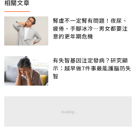
相關文章
腎虛不一定腎有問題！夜尿、
疲倦、手腳冰冷…男女都要注
意的更年期危機
有失智基因注定發病？研究顯
示：越早做7件事最能護腦防失
智