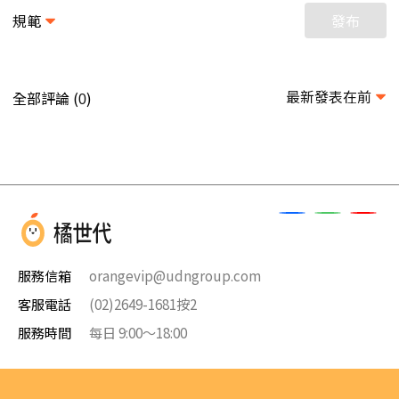
規範
發布
最新發表在前
全部評論 (
)
0
服務信箱
orangevip@udngroup.com
客服電話
(02)2649-1681按2
服務時間
每日 9:00～18:00