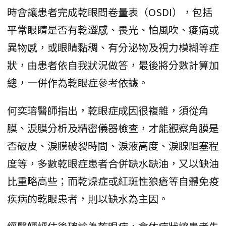
時會讓患者完成乾眼問卷量表（OSDI），包括
平常眼睛是否有乾澀感、畏光、怕風吹、痠痛或
異物感，或眼睛黏稠、有分泌物及視力模糊等症
狀，由患者依自我狀況做答，最後將分數計算加
總，一併作為乾眼症參考依據。
何奕瑢醫師指出，乾眼症成因很複雜，須從角
膜、淚膜分析及精密儀器檢查，才能觀察角膜是
否破皮、淚膜破裂時間、淚液高度、淚腺阻塞程
度等，多數乾眼症患者合併缺水缺油，又以缺油
比重略高些；而乾燥症或紅斑性狼瘡等自體免疫
疾病的乾眼患者，則以缺水為主因。