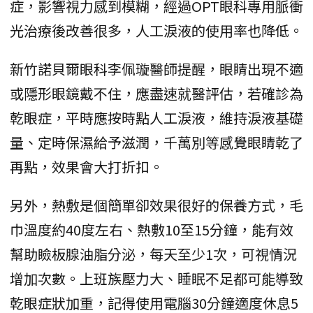
症，影響視力感到模糊，經過OPT眼科專用脈衝
光治療後改善很多，人工淚液的使用率也降低。
新竹諾貝爾眼科李佩璇醫師提醒，眼睛出現不適
或隱形眼鏡戴不住，應盡速就醫評估，若確診為
乾眼症，平時應按時點人工淚液，維持淚液基礎
量、定時保濕給予滋潤，千萬別等感覺眼睛乾了
再點，效果會大打折扣。
另外，熱敷是個簡單卻效果很好的保養方式，毛
巾溫度約40度左右、熱敷10至15分鐘，能有效
幫助瞼板腺油脂分泌，每天至少1次，可視情況
增加次數。上班族壓力大、睡眠不足都可能導致
乾眼症狀加重，記得使用電腦30分鐘適度休息5