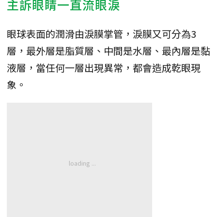
主訴眼睛一直流眼淚
眼球表面的潤滑由淚膜掌管，淚膜又可分為3
層，最外層是脂質層、中間是水層、最內層是黏
液層，當任何一層出現異常，都會造成乾眼現
象。