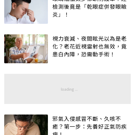
檢測後竟是「乾眼症併發眼瞼
炎」！
視力衰減、夜間眩光以為是老
化？老花近視雷射也無效，竟
患白內障，恐需動手術！
邪氣入侵感冒不斷、久咳不
癒？第一步：先養好正氣防疾
病！