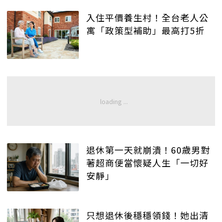
入住平價養生村！全台老人公
寓「政策型補助」最高打5折
退休第一天就崩潰！60歲男對
著超商便當懷疑人生「一切好
安靜」
只想退休後穩穩領錢！她出清