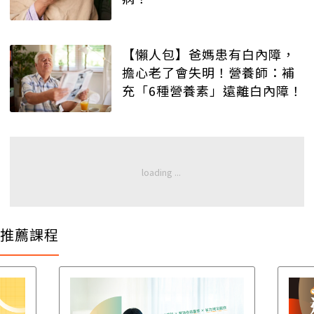
【懶人包】爸媽患有白內障，
擔心老了會失明！營養師：補
充「6種營養素」遠離白內障！
推薦課程