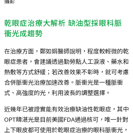
攝影
乾眼症治療大解析 缺油型採眼科脈
衝光成趨勢
在治療方面，鄭如娟醫師說明，程度較輕微的乾
眼症患者，會建議透過勤勞點人工淚液、藥水和
熱敷等方式舒緩；若改善效果不彰時，就可考慮
合併脈衝光治療加速改善。脈衝光是一種脈衝
式、高強度的光，利用波長的調整選擇。
近幾年已被證實能有效治療缺油性乾眼症，其中
OPT睛湛光是目前美國FDA通過核可，唯一針對
上下眼皮都可使用於乾眼症治療的眼科脈衝光，