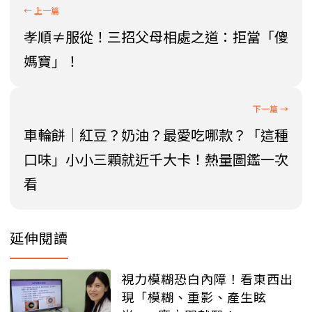
孝順≠服從！三招父母相處之道：拒當「傻
媽寶」！
車輪餅│紅豆？奶油？最愛吃哪款？「這種
口味」小小三顆就近千大卡！熱量圖鑑一次
看
延伸閱讀
視力模糊恐白內障！看東西出
現「模糊、重影、產生眩