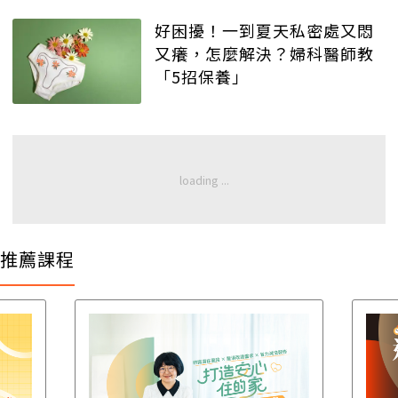
好困擾！一到夏天私密處又悶
又癢，怎麼解決？婦科醫師教
「5招保養」
推薦課程