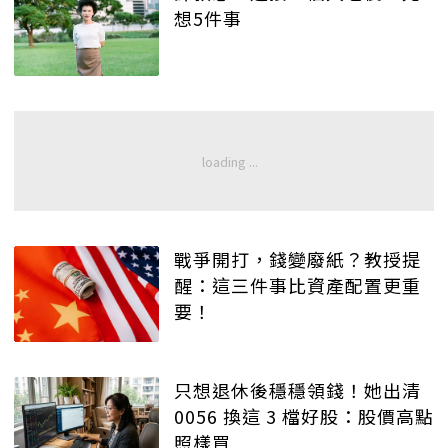
想5件事
戰爭開打，錢變廢紙？教授提
醒：這三件事比資產配置更重
要！
只想退休後穩穩領錢！她出清
0056 換這 3 檔好股：股價高點
照樣買