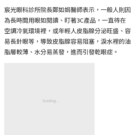
宸光眼科診所院長鄭如娟醫師表示，一般人則因
為長時間用眼如閱讀、盯著3C產品，一直待在
空調冷氣環境裡，或年輕人皮脂腺分泌旺盛、容
易長針眼等，導致皮脂腺容易阻塞，淚水裡的油
脂層較薄、水分易蒸發，進而引發乾眼症。