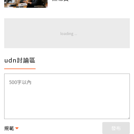
udn討論區
規範
發布