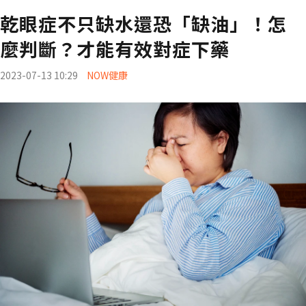
乾眼症不只缺水還恐「缺油」！怎
麼判斷？才能有效對症下藥
2023-07-13 10:29
NOW健康