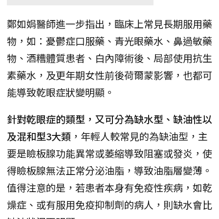
鄭如娟醫師進一步指出，臨床上常見長期服用藥
物，如：憂鬱症口服藥、青光眼藥水、鼻過敏藥
物、酒糟體質患者、白內障術後、局部使用抗生
素藥水，及更年期女性前後荷爾蒙影響，也都可
能導致乾眼症狀變明顯。
針對乾眼症的類型，又可分為缺水型、缺油性以
及混和型3大類
，年輕人較常見的為缺油型，主
要是瞼板腺功能異常或萎縮導致阻塞或發炎，使
得瞼板腺無法正常分泌油脂，導致油脂層變薄。
值得注意的是，若患者本身有免疫性疾病，如乾
燥症、或有服用免疫抑制劑的病人，則缺水會比