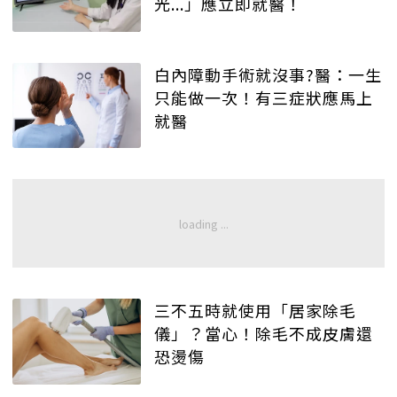
光...」應立即就醫！
白內障動手術就沒事?醫：一生
只能做一次！有三症狀應馬上
就醫
三不五時就使用「居家除毛
儀」？當心！除毛不成皮膚還
恐燙傷