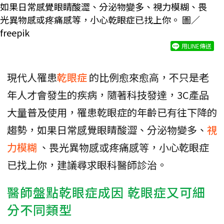
如果日常感覺眼睛酸澀、分泌物變多、視力模糊、畏
光異物感或疼痛感等，小心乾眼症已找上你。 圖／
freepik
用LINE傳送
現代人罹患
乾眼症
的比例愈來愈高，不只是老
年人才會發生的疾病，隨著科技發達，3C產品
大量普及使用，罹患乾眼症的年齡已有往下降的
趨勢，如果日常感覺眼睛酸澀、分泌物變多、
視
力模糊
、畏光異物感或疼痛感等，小心乾眼症
已找上你，建議尋求眼科醫師診治。
醫師盤點乾眼症成因 乾眼症又可細
分不同類型