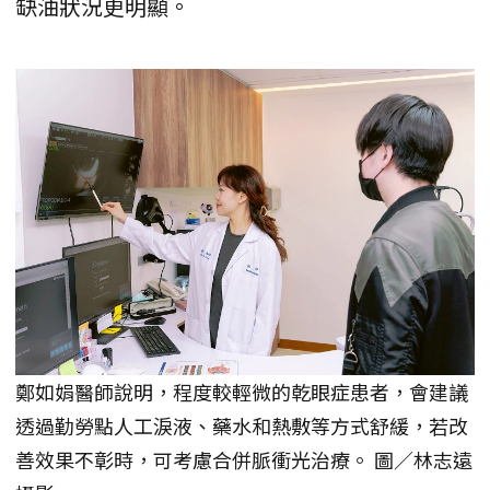
缺油狀況更明顯。
鄭如娟醫師說明，程度較輕微的乾眼症患者，會建議
透過勤勞點人工淚液、藥水和熱敷等方式舒緩，若改
善效果不彰時，可考慮合併脈衝光治療。 圖／林志遠