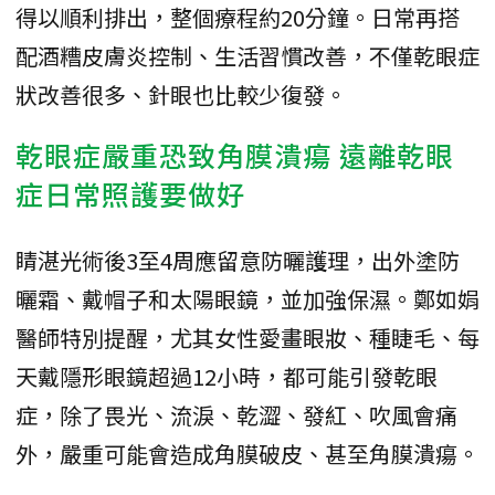
得以順利排出，整個療程約20分鐘。日常再搭
配酒糟皮膚炎控制、生活習慣改善，不僅乾眼症
狀改善很多、針眼也比較少復發。
乾眼症嚴重恐致角膜潰瘍 遠離乾眼
症日常照護要做好
睛湛光術後3至4周應留意防曬護理，出外塗防
曬霜、戴帽子和太陽眼鏡，並加強保濕。鄭如娟
醫師特別提醒，尤其女性愛畫眼妝、種睫毛、每
天戴隱形眼鏡超過12小時，都可能引發乾眼
症，除了畏光、流淚、乾澀、發紅、吹風會痛
外，嚴重可能會造成角膜破皮、甚至角膜潰瘍。