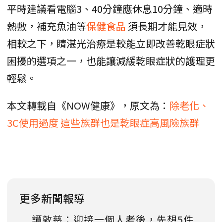
平時建議看電腦3、40分鐘應休息10分鐘、適時
熱敷，補充魚油等
保健食品
須長期才能見效，
相較之下，睛湛光治療是較能立即改善乾眼症狀
困擾的選項之一，也能讓減緩乾眼症狀的護理更
輕鬆。
本文轉載自《NOW健康》，原文為：
除老化、
3C使用過度 這些族群也是乾眼症高風險族群
更多新聞報導
譚敦慈：迎接一個人老後，先想5件