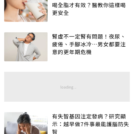
喝全脂才有效？醫教你這樣喝
更安全
腎虛不一定腎有問題！夜尿、
疲倦、手腳冰冷…男女都要注
意的更年期危機
有失智基因注定發病？研究顯
示：越早做7件事最能護腦防失
智