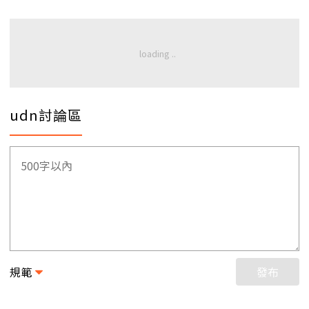
udn討論區
規範
發布