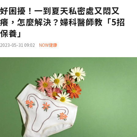
好困擾！一到夏天私密處又悶又
癢，怎麼解決？婦科醫師教「5招
保養」
2023-05-31 09:02
NOW健康