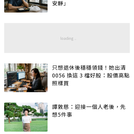
安靜」
只想退休後穩穩領錢！她出清
0056 換這 3 檔好股：股價高點
照樣買
譚敦慈：迎接一個人老後，先
想5件事