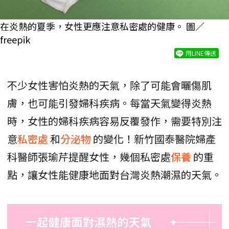
在炎熱的夏季，女性更應注意私密處的健康。 圖／
freepik
用LINE傳送
不少女性害怕炎熱的天氣，除了可能會曬傷肌
膚，也可能引發婦科疾病。每當天氣變得炎熱
時，女性的婦科疾病容易反覆發作，需要特別注
意
私密處
和
分泌物
的變化！新竹國泰醫院婦產
科醫師張瑜芹提醒女性，幾個私密處
保養
的重
點，讓女性能健康地面對台灣炎熱潮濕的天氣。